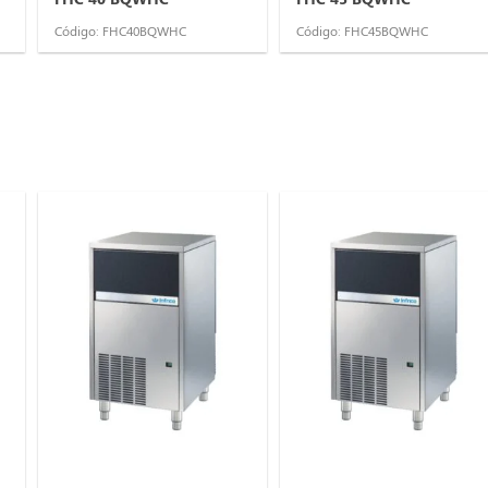
Código: FHC40BQWHC
Código: FHC45BQWHC