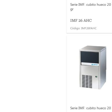
Serie IMF: cubito hueco 20
gr
IMF 26 AHC
Código: IMF26FAHC
Serie IMF: cubito hueco 20