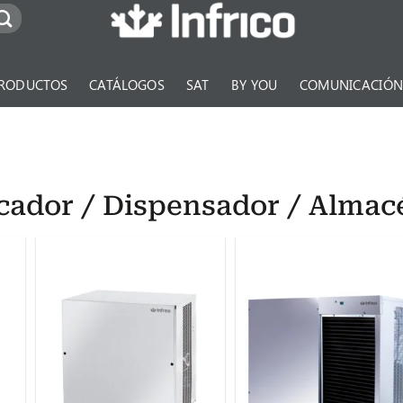
RODUCTOS
CATÁLOGOS
SAT
BY YOU
COMUNICACIÓ
icador / Dispensador / Almac