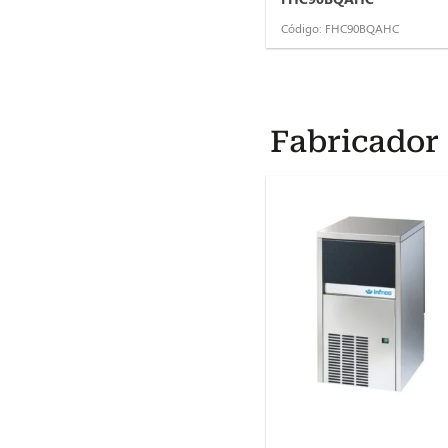
Código: FHC90BQAHC
Fabricador