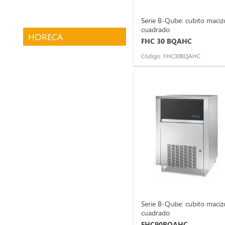
Serie B-Qube: cubito maciz
cuadrado
HORECA
FHC 30 BQAHC
Código: FHC30BQAHC
Sin categorizar
Serie B-Qube: cubito maciz
cuadrado
FHC90BQAHC