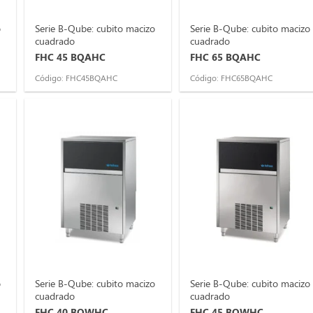
o
Serie B-Qube: cubito macizo
Serie B-Qube: cubito macizo
cuadrado
cuadrado
FHC 45 BQAHC
FHC 65 BQAHC
Código: FHC45BQAHC
Código: FHC65BQAHC
o
Serie B-Qube: cubito macizo
Serie B-Qube: cubito macizo
cuadrado
cuadrado
FHC 40 BQWHC
FHC 45 BQWHC