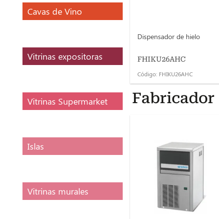
Cavas de Vino
Dispensador de hielo
Vitrinas expositoras
FHIKU26AHC
Código: FHIKU26AHC
Fabricador 
Vitrinas Supermarket
Islas
Vitrinas murales