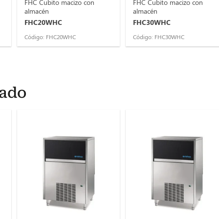
FHC Cubito macizo con
FHC Cubito macizo con
almacén
almacén
FHC20WHC
FHC30WHC
Código: FHC20WHC
Código: FHC30WHC
rado