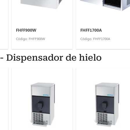
FHFF900W
FHFF1700A
Código: FHFF900W
Código: FHFF1700A
- Dispensador de hielo