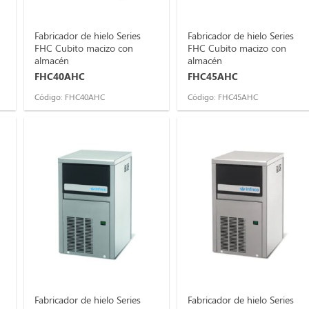
Fabricador de hielo Series
Fabricador de hielo Series
FHC Cubito macizo con
FHC Cubito macizo con
almacén
almacén
FHC40AHC
FHC45AHC
Código: FHC40AHC
Código: FHC45AHC
Fabricador de hielo Series
Fabricador de hielo Series