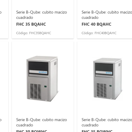
o
Serie B-Qube: cubito macizo
Serie B-Qube: cubito maciz
cuadrado
cuadrado
FHC 35 BQAHC
FHC 40 BQAHC
Código: FHC35BQAHC
Código: FHC40BQAHC
o
Serie B-Qube: cubito macizo
Serie B-Qube: cubito maciz
cuadrado
cuadrado
FHC 30 BQWHC
FHC 35 BQWHC