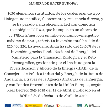
MANERA DE HACER EUROPA”.
1630 elementos sustituidos, de los cuales eran de tipo
Halogenuro metálico, fluorescente y resistencia directa, y
se ha pasado a alta eficiencia Led con domótica
tecnológica IOT 4.0, que ha supuesto un ahorro de
88.175Kwh/mes, con un ratio económico-energético
máximo de 3.521,99 €teP. La inversión total ha sido de
320.466,23€, La ayuda recibida ha sido del 28,06% de la
inversión, gracias Fondo Nacional de Energía del
Ministerio para la Transición Ecológica y el Reto
Demográfico, gestionado por el Instituto para la
Diversificación y Ahorro de la Energía (IDAE); de la
Consejería de Política Industrial y Energía de la Junta de
Andalucía, a través de la Agencia Andaluza de la Energía,
y con Fondos Provenientes de la Unión Europea, según
Real Decreto 263/2019 del 12 de Abril, publicado en el
BOE nº 89 de fecha 13 de Abril de 2019.