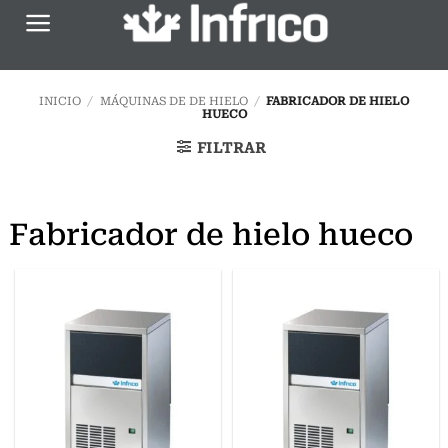
Saltar
al
contenido
INICIO
/
MÁQUINAS DE DE HIELO
/
FABRICADOR DE HIELO
HUECO
FILTRAR
Fabricador de hielo hueco