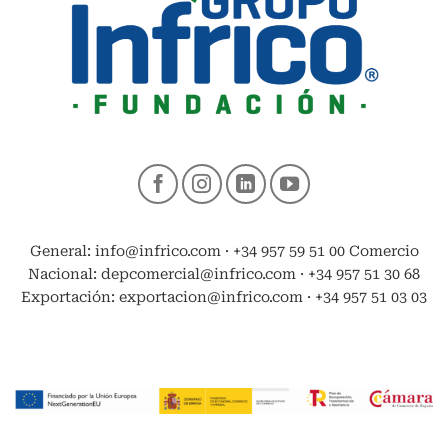
General: info@infrico.com · +34 957 59 51 00 Comercio
Nacional: depcomercial@infrico.com · +34 957 51 30 68
Exportación: exportacion@infrico.com · +34 957 51 03 03