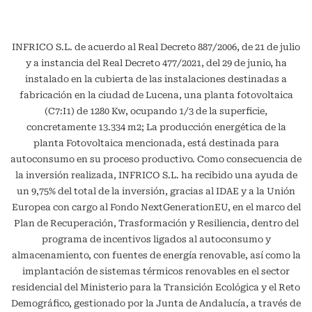
INFRICO S.L. de acuerdo al Real Decreto 887/2006, de 21 de julio
y a instancia del Real Decreto 477/2021, del 29 de junio, ha
instalado en la cubierta de las instalaciones destinadas a
fabricación en la ciudad de Lucena, una planta fotovoltaica
(C7:I1) de 1280 Kw, ocupando 1/3 de la superficie,
concretamente 13.334 m2; La producción energética de la
planta Fotovoltaica mencionada, está destinada para
autoconsumo en su proceso productivo. Como consecuencia de
la inversión realizada, INFRICO S.L. ha recibido una ayuda de
un 9,75% del total de la inversión, gracias al IDAE y a la Unión
Europea con cargo al Fondo NextGenerationEU, en el marco del
Plan de Recuperación, Trasformación y Resiliencia, dentro del
programa de incentivos ligados al autoconsumo y
almacenamiento, con fuentes de energía renovable, así como la
implantación de sistemas térmicos renovables en el sector
residencial del Ministerio para la Transición Ecológica y el Reto
Demográfico, gestionado por la Junta de Andalucía, a través de