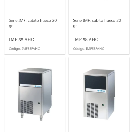
Serie IMF: cubito hueco 20
Serie IMF: cubito hueco 20
gr
gr
IMF 35 AHC
IMF 58 AHC
Código: IMF35FAHC
Código: IMF58FAHC