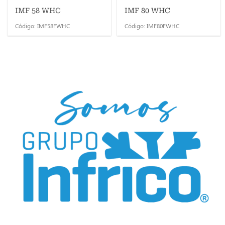
IMF 58 WHC
IMF 80 WHC
Código: IMF58FWHC
Código: IMF80FWHC