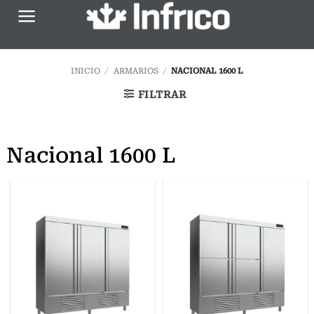
Saltar
al
contenido
INICIO
/
ARMARIOS
/
NACIONAL 1600 L
FILTRAR
Nacional 1600 L