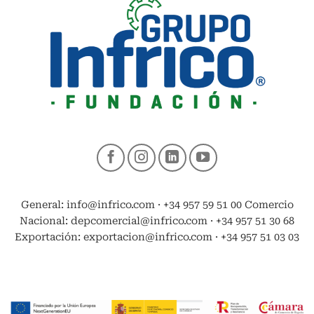
General: info@infrico.com · +34 957 59 51 00 Comercio
Nacional: depcomercial@infrico.com · +34 957 51 30 68
Exportación: exportacion@infrico.com · +34 957 51 03 03