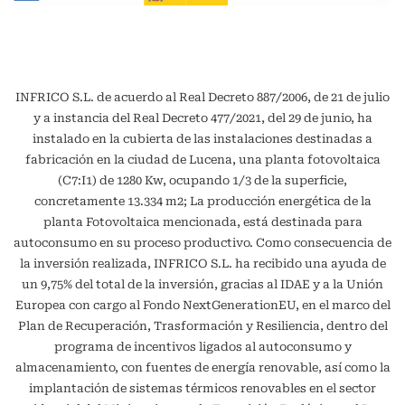
INFRICO S.L. de acuerdo al Real Decreto 887/2006, de 21 de julio
y a instancia del Real Decreto 477/2021, del 29 de junio, ha
instalado en la cubierta de las instalaciones destinadas a
fabricación en la ciudad de Lucena, una planta fotovoltaica
(C7:I1) de 1280 Kw, ocupando 1/3 de la superficie,
concretamente 13.334 m2; La producción energética de la
planta Fotovoltaica mencionada, está destinada para
autoconsumo en su proceso productivo. Como consecuencia de
la inversión realizada, INFRICO S.L. ha recibido una ayuda de
un 9,75% del total de la inversión, gracias al IDAE y a la Unión
Europea con cargo al Fondo NextGenerationEU, en el marco del
Plan de Recuperación, Trasformación y Resiliencia, dentro del
programa de incentivos ligados al autoconsumo y
almacenamiento, con fuentes de energía renovable, así como la
implantación de sistemas térmicos renovables en el sector