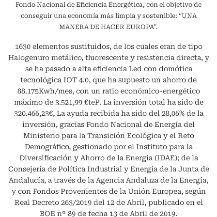
Fondo Nacional de Eficiencia Energética, con el objetivo de
conseguir una economía más limpia y sostenible: “UNA
MANERA DE HACER EUROPA”.
1630 elementos sustituidos, de los cuales eran de tipo
Halogenuro metálico, fluorescente y resistencia directa, y
se ha pasado a alta eficiencia Led con domótica
tecnológica IOT 4.0, que ha supuesto un ahorro de
88.175Kwh/mes, con un ratio económico-energético
máximo de 3.521,99 €teP. La inversión total ha sido de
320.466,23€, La ayuda recibida ha sido del 28,06% de la
inversión, gracias Fondo Nacional de Energía del
Ministerio para la Transición Ecológica y el Reto
Demográfico, gestionado por el Instituto para la
Diversificación y Ahorro de la Energía (IDAE); de la
Consejería de Política Industrial y Energía de la Junta de
Andalucía, a través de la Agencia Andaluza de la Energía,
y con Fondos Provenientes de la Unión Europea, según
Real Decreto 263/2019 del 12 de Abril, publicado en el
BOE nº 89 de fecha 13 de Abril de 2019.