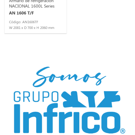
Armario de refrigeración
NACIONAL 1600L Series
AN 1606 T/F
Código: AN1606TF
W 2081 x D 700 x H 2060 mm