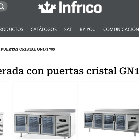
RODUCTOS
CATÁLOGOS
SAT
BY YOU
COMUNICACIÓ
UERTAS CRISTAL GN1/1 700
erada con puertas cristal GN1