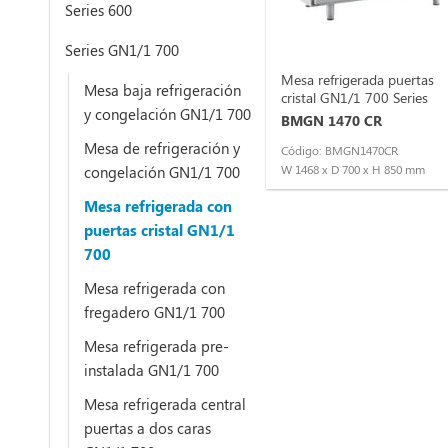
Series 600
Series GN1/1 700
Mesa refrigerada puertas
Mesa baja refrigeración
cristal GN1/1 700 Series
y congelación GN1/1 700
BMGN 1470 CR
Mesa de refrigeración y
Código: BMGN1470CR
congelación GN1/1 700
W 1468 x D 700 x H 850 mm
Mesa refrigerada con
puertas cristal GN1/1
700
Mesa refrigerada con
fregadero GN1/1 700
Mesa refrigerada pre-
instalada GN1/1 700
Mesa refrigerada central
puertas a dos caras