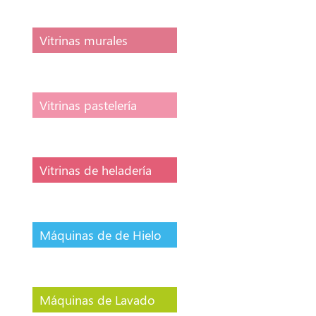
Vitrinas murales
Vitrinas pastelería
Vitrinas de heladería
Máquinas de de Hielo
Máquinas de Lavado