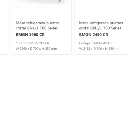
Mesa refrigerada puertas
Mesa refrigerada puertas
cristal GN1/1 700 Series
cristal GN1/1 700 Series
BMGN 1960 CR
BMGN 2450 CR
Código: BMGN1960CR
Código: BMGN2450CR
W 1960 x D 700 x H 850 mm
W 2452 x D 700 x H 850 mm