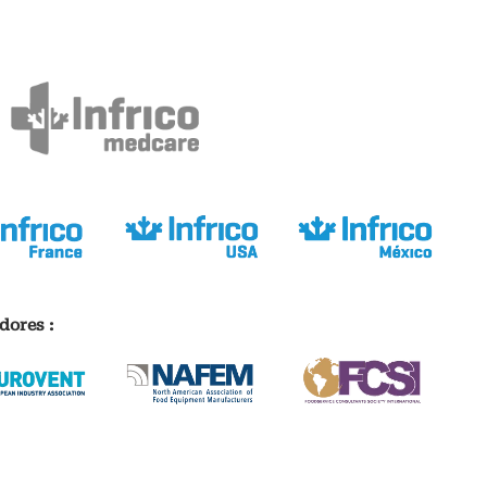
dores :