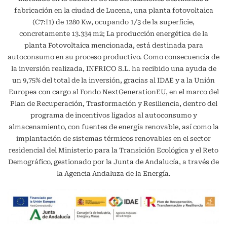
fabricación en la ciudad de Lucena, una planta fotovoltaica
(C7:I1) de 1280 Kw, ocupando 1/3 de la superficie,
concretamente 13.334 m2; La producción energética de la
planta Fotovoltaica mencionada, está destinada para
autoconsumo en su proceso productivo. Como consecuencia de
la inversión realizada, INFRICO S.L. ha recibido una ayuda de
un 9,75% del total de la inversión, gracias al IDAE y a la Unión
Europea con cargo al Fondo NextGenerationEU, en el marco del
Plan de Recuperación, Trasformación y Resiliencia, dentro del
programa de incentivos ligados al autoconsumo y
almacenamiento, con fuentes de energía renovable, así como la
implantación de sistemas térmicos renovables en el sector
residencial del Ministerio para la Transición Ecológica y el Reto
Demográfico, gestionado por la Junta de Andalucía, a través de
la Agencia Andaluza de la Energía.