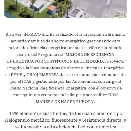
A su vez, INFRICO S.L. ha realizado otra inversión en el mismo
acuerdo y ámbito de ahorro energético, gestionando otra
mejora de eficiencia energética por sustitución de luminaria,
dentro del Programa de “MEJORA DE EFICIENCIA
ENERGÉTICA POR SUSTITUCIÓN DE LUMINARIA”, Proyecto
acogido a la línea de ayudas de Ahorro y Eficiencia Energética
en PYME y GRAN EMPRESA del sector industrial, cofinanciada
por el IDAE y gestionada por las Autonomías, con cargo al
Fondo Nacional de Eficiencia Energética, con el objetivo de
conseguir una economía más limpia y sostenible: “UNA
MANERA DE HACER EUROPA”.
1630 elementos sustituidos, de los cuales eran de tipo
Halogenuro metálico, fluorescente y resistencia directa, y
se ha pasado a alta eficiencia Led con domótica