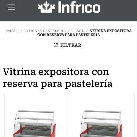
Saltar
al
contenido
INICIO
/
VITRINAS PASTELERÍA
/
GLACE
/
VITRINA EXPOSITORA
CON RESERVA PARA PASTELERÍA
FILTRAR
Vitrina expositora con
reserva para pastelería