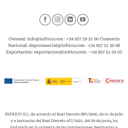
General: info@infrico.com · +34 957 59 51 00 Comercio
Nacional: depcomercial@infrico.com · +34 957 51 30 68
Exportación: exportacion@infrico.com · +34 957 51 03 03
INFRICO S.L. de acuerdo al Real Decreto 887/2006, de 21 de julio
y a instancia del Real Decreto 477/2021, del 29 de junio, ha
instalado en la cubierta de las instalaciones destinadas a