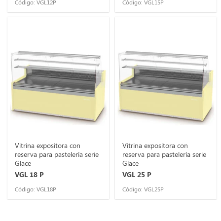
Código: VGL12P
Código: VGL15P
Vitrina expositora con
Vitrina expositora con
reserva para pastelería serie
reserva para pastelería serie
Glace
Glace
VGL 18 P
VGL 25 P
Código: VGL18P
Código: VGL25P