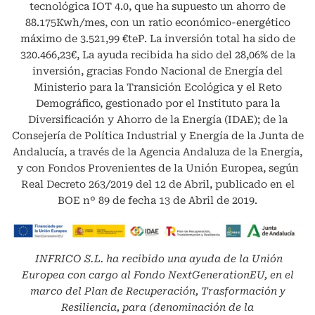
tecnológica IOT 4.0, que ha supuesto un ahorro de
88.175Kwh/mes, con un ratio económico-energético
máximo de 3.521,99 €teP. La inversión total ha sido de
320.466,23€, La ayuda recibida ha sido del 28,06% de la
inversión, gracias Fondo Nacional de Energía del
Ministerio para la Transición Ecológica y el Reto
Demográfico, gestionado por el Instituto para la
Diversificación y Ahorro de la Energía (IDAE); de la
Consejería de Política Industrial y Energía de la Junta de
Andalucía, a través de la Agencia Andaluza de la Energía,
y con Fondos Provenientes de la Unión Europea, según
Real Decreto 263/2019 del 12 de Abril, publicado en el
BOE nº 89 de fecha 13 de Abril de 2019.
INFRICO S.L.
ha recibido una ayuda de la Unión
Europea con cargo al Fondo NextGenerationEU, en el
marco del Plan de Recuperación, Trasformación y
Resiliencia, para (denominación de la