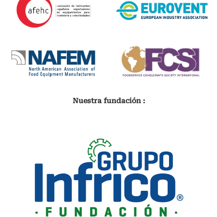
Nuestra fundación :