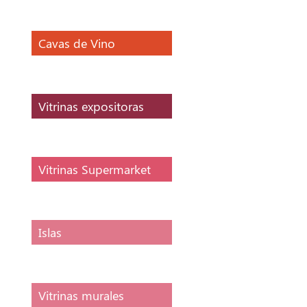
Cavas de Vino
Vitrinas expositoras
Vitrinas Supermarket
Islas
Vitrinas murales