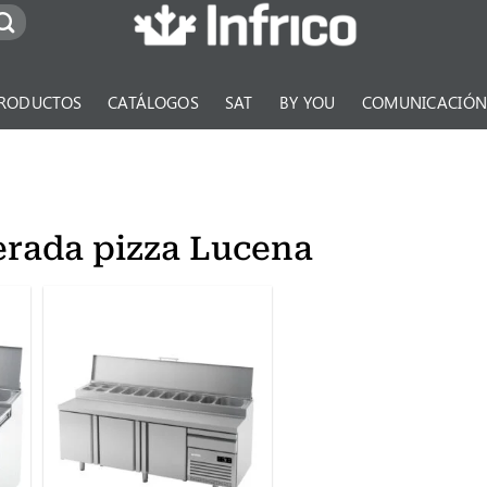
RODUCTOS
CATÁLOGOS
SAT
BY YOU
COMUNICACIÓ
erada pizza Lucena