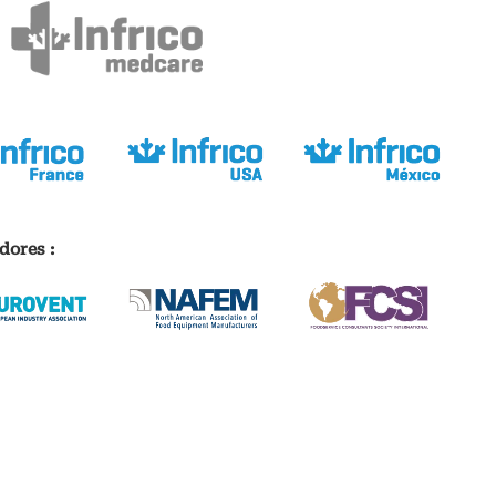
dores :