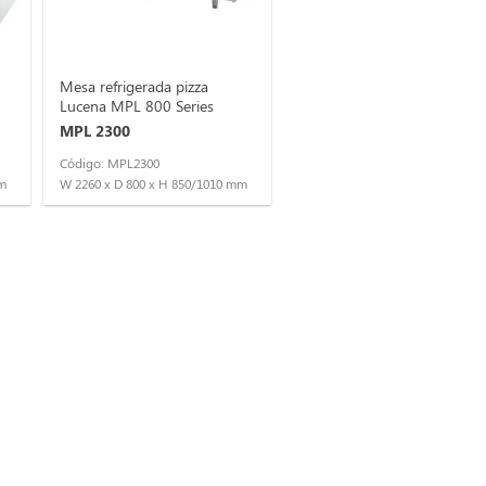
Mesa refrigerada pizza
Lucena MPL 800 Series
MPL 2300
Código: MPL2300
mm
W 2260 x D 800 x H 850/1010 mm