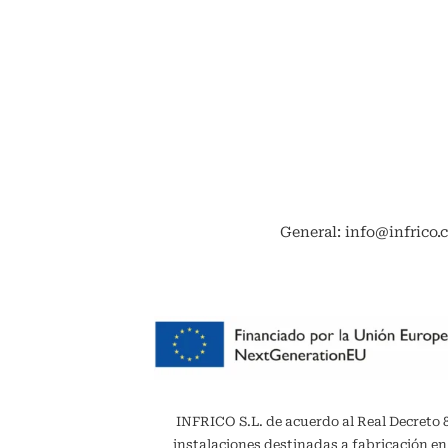
General: info@infrico.
INFRICO S.L. de acuerdo al Real Decreto 887
instalaciones destinadas a fabricación en