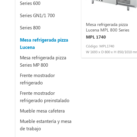
Series 600
Series GN1/1 700
Mesa refrigerada pizza
Series 800
Lucena MPL 800 Series
MPL 1740
Mesa refrigerada pizza
Código: MPL1740
Lucena
W 1693 x D 800 x H 850/1010 
Mesa refrigerada pizza
Series MP 800
Frente mostrador
refrigerado
Frente mostrador
refrigerado preinstalado
Mueble mesa cafetera
Mueble estantería y mesa
de trabajo