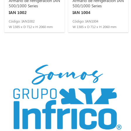
Armario de refrigeración IAN
Armario de refrigeración IAN
500/1000 Series
500/1000 Series
IAN 1002
IAN 1004
Código: IAN1002
Código: IAN1004
W 1385 x D 712 x H 2060 mm
W 1385 x D 712 x H 2060 mm