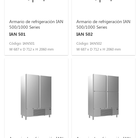
Armario de refrigeración IAN
Armario de refrigeración IAN
500/1000 Series
500/1000 Series
IAN 501
IAN 502
Código: IAN501
Código: IAN502
W 687 x D 712 x H 2060 mm
W 687 x D 712 x H 2060 mm