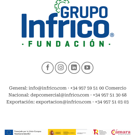
General: info@infrico.com · +34 957 59 51 00 Comercio
Nacional: depcomercial@infrico.com · +34 957 51 30 68
Exportación: exportacion@infrico.com · +34 957 51 03 03