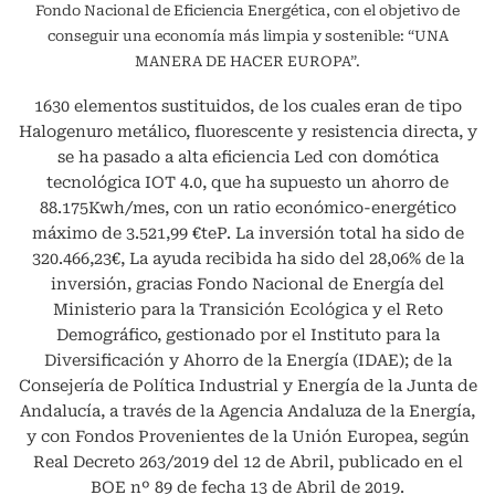
Fondo Nacional de Eficiencia Energética, con el objetivo de
conseguir una economía más limpia y sostenible: “UNA
MANERA DE HACER EUROPA”.
1630 elementos sustituidos, de los cuales eran de tipo
Halogenuro metálico, fluorescente y resistencia directa, y
se ha pasado a alta eficiencia Led con domótica
tecnológica IOT 4.0, que ha supuesto un ahorro de
88.175Kwh/mes, con un ratio económico-energético
máximo de 3.521,99 €teP. La inversión total ha sido de
320.466,23€, La ayuda recibida ha sido del 28,06% de la
inversión, gracias Fondo Nacional de Energía del
Ministerio para la Transición Ecológica y el Reto
Demográfico, gestionado por el Instituto para la
Diversificación y Ahorro de la Energía (IDAE); de la
Consejería de Política Industrial y Energía de la Junta de
Andalucía, a través de la Agencia Andaluza de la Energía,
y con Fondos Provenientes de la Unión Europea, según
Real Decreto 263/2019 del 12 de Abril, publicado en el
BOE nº 89 de fecha 13 de Abril de 2019.