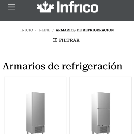
Saltar
al
contenido
INICIO
/
I-LINE
/
ARMARIOS DE REFRIGERACIÓN
FILTRAR
Armarios de refrigeración