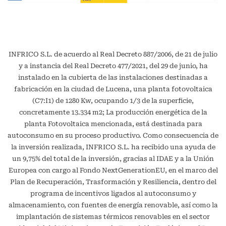
INFRICO S.L. de acuerdo al Real Decreto 887/2006, de 21 de julio
y a instancia del Real Decreto 477/2021, del 29 de junio, ha
instalado en la cubierta de las instalaciones destinadas a
fabricación en la ciudad de Lucena, una planta fotovoltaica
(C7:I1) de 1280 Kw, ocupando 1/3 de la superficie,
concretamente 13.334 m2; La producción energética de la
planta Fotovoltaica mencionada, está destinada para
autoconsumo en su proceso productivo. Como consecuencia de
la inversión realizada, INFRICO S.L. ha recibido una ayuda de
un 9,75% del total de la inversión, gracias al IDAE y a la Unión
Europea con cargo al Fondo NextGenerationEU, en el marco del
Plan de Recuperación, Trasformación y Resiliencia, dentro del
programa de incentivos ligados al autoconsumo y
almacenamiento, con fuentes de energía renovable, así como la
implantación de sistemas térmicos renovables en el sector