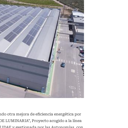
ndo otra mejora de eficiencia energética por
 LUMINARIA”, Proyecto acogido a la línea
l IDAE y gestionada por las Autonomías, con