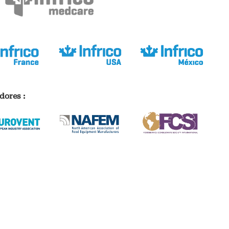
dores :