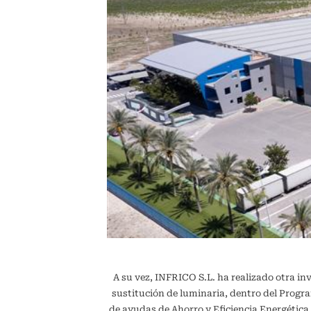
A su vez, INFRICO S.L. ha realizado otra in
sustitución de luminaria, dentro del Pr
de ayudas de Ahorro y Eficiencia Energétic