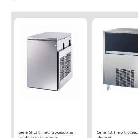
Serie SPLIT: hielo troceado sin
Serie TB: hielo trocea
unidad condensadora
almacén