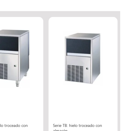
elo troceado con
Serie TB: hielo troceado con
almacén