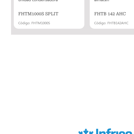
FHTM1000S SPLIT
FHTB 142 AHC
Código: FHTM1000S
Código: FHTB142AHC