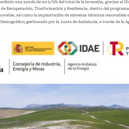
recibido una ayuda de un 9,75% del total de la inversión, gracias al 
 de Recuperación, Trasformación y Resiliencia, dentro del programa
vable, así como la implantación de sistemas térmicos renovables en 
o Demográfico, gestionado por la Junta de Andalucía, a través de la A