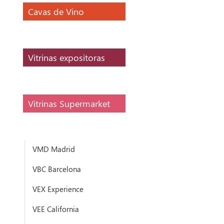
Cavas de Vino
Vitrinas expositoras
Vitrinas Supermarket
VMD Madrid
VBC Barcelona
VEX Experience
VEE California