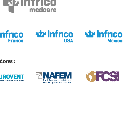
dores :