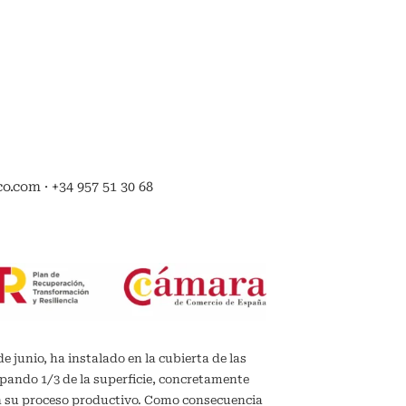
.com · +34 957 51 30 68
de junio, ha instalado en la cubierta de las
upando 1/3 de la superficie, concretamente
en su proceso productivo. Como consecuencia