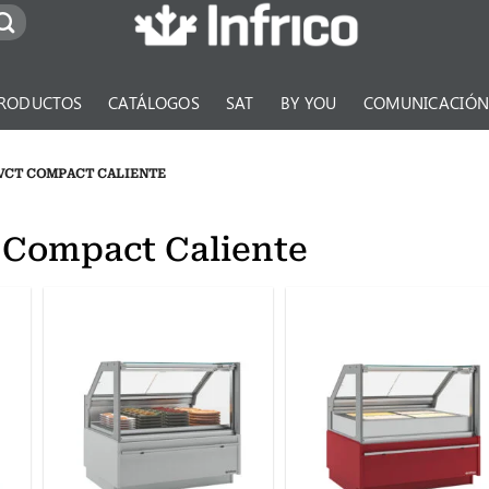
RODUCTOS
CATÁLOGOS
SAT
BY YOU
COMUNICACIÓ
VCT COMPACT CALIENTE
 Compact Caliente