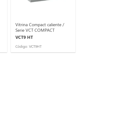
Vitrina Compact caliente /
Serie VCT COMPACT
VCT9 HT
Código: VCT9HT