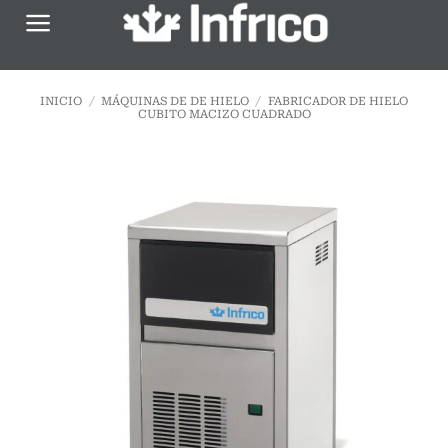
Saltar
al
contenido
INICIO
/
MÁQUINAS DE DE HIELO
/
FABRICADOR DE HIELO
CUBITO MACIZO CUADRADO