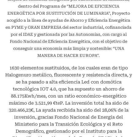
dentro del Programa de “MEJORA DE EFICIENCIA
ENERGÉTICA POR SUSTITUCIÓN DE LUMINARIA”, Proyecto
acogido a la línea de ayudas de Ahorro y Eficiencia Energética
en PYME y GRAN EMPRESA del sector industrial, cofinanciada
por el IDAE y gestionada por las Autonomías, con cargo al
Fondo Nacional de Eficiencia Energética, con el objetivo de
conseguir una economía más limpia y sostenible: “UNA
MANERA DE HACER EUROPA”.
1630 elementos sustituidos, de los cuales eran de tipo
Halogenuro metálico, fluorescente y resistencia directa, y
se ha pasado a alta eficiencia Led con domótica
tecnológica IOT 4.0, que ha supuesto un ahorro de
88.175Kwh/mes, con un ratio económico-energético
máximo de 3.521,99 €teP. La inversión total ha sido de
320.466,23€, La ayuda recibida ha sido del 28,06% de la
inversión, gracias Fondo Nacional de Energía del
Ministerio para la Transición Ecológica y el Reto
Demográfico, gestionado por el Instituto para la