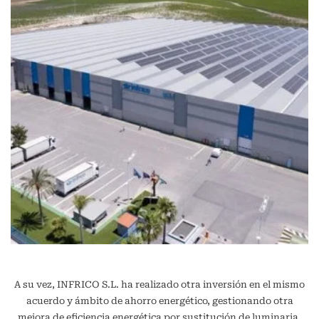
A su vez, INFRICO S.L. ha realizado otra inversión en el mismo
acuerdo y ámbito de ahorro energético, gestionando otra
mejora de eficiencia energética por sustitución de luminaria,