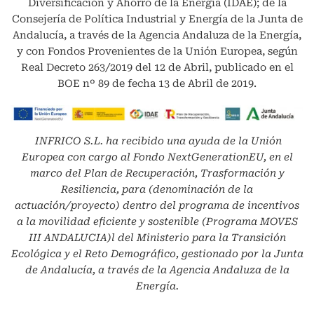
Diversificación y Ahorro de la Energía (IDAE); de la
Consejería de Política Industrial y Energía de la Junta de
Andalucía, a través de la Agencia Andaluza de la Energía,
y con Fondos Provenientes de la Unión Europea, según
Real Decreto 263/2019 del 12 de Abril, publicado en el
BOE nº 89 de fecha 13 de Abril de 2019.
INFRICO S.L.
ha recibido una ayuda de la Unión
Europea con cargo al Fondo NextGenerationEU, en el
marco del Plan de Recuperación, Trasformación y
Resiliencia, para (denominación de la
actuación/proyecto) dentro del programa de incentivos
a la movilidad eficiente y sostenible (Programa MOVES
III ANDALUCIA)l del Ministerio para la Transición
Ecológica y el Reto Demográfico, gestionado por la Junta
de Andalucía, a través de la Agencia Andaluza de la
Energía.