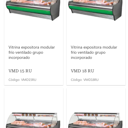
Vitrina expositora modular
Vitrina expositora modular
frío ventilado grupo
frío ventilado grupo
incorporado
incorporado
VMD 15 RU
VMD 18 RU
Código: VMD15RU
Código: VMD18RU