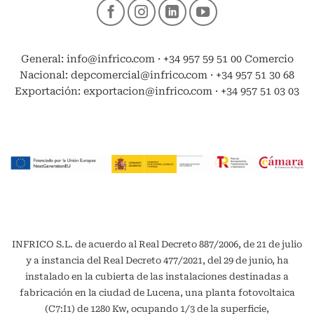
General: info@infrico.com · +34 957 59 51 00 Comercio
Nacional: depcomercial@infrico.com · +34 957 51 30 68
Exportación: exportacion@infrico.com · +34 957 51 03 03
INFRICO S.L. de acuerdo al Real Decreto 887/2006, de 21 de julio
y a instancia del Real Decreto 477/2021, del 29 de junio, ha
instalado en la cubierta de las instalaciones destinadas a
fabricación en la ciudad de Lucena, una planta fotovoltaica
(C7:I1) de 1280 Kw, ocupando 1/3 de la superficie,