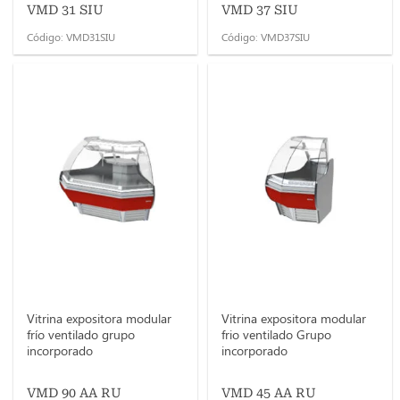
VMD 31 SIU
VMD 37 SIU
Código: VMD31SIU
Código: VMD37SIU
Vitrina expositora modular
Vitrina expositora modular
frío ventilado grupo
frio ventilado Grupo
incorporado
incorporado
VMD 90 AA RU
VMD 45 AA RU