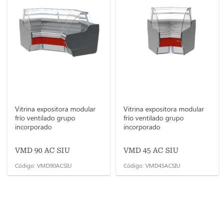
Vitrina expositora modular
Vitrina expositora modular
frío ventilado grupo
frío ventilado grupo
incorporado
incorporado
VMD 90 AC SIU
VMD 45 AC SIU
Código: VMD90ACSIU
Código: VMD45ACSIU