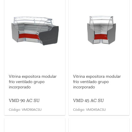
Vitrina expositora modular
Vitrina expositora modular
frío ventilado grupo
frío ventilado grupo
incorporado
incorporado
VMD 90 AC SU
VMD 45 AC SU
Código: VMD90ACSU
Código: VMD45ACSU