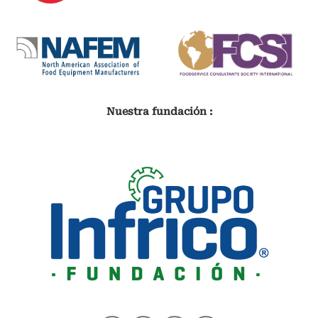
Nuestra fundación :