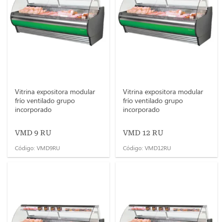
Vitrina expositora modular
Vitrina expositora modular
frío ventilado grupo
frío ventilado grupo
incorporado
incorporado
VMD 9 RU
VMD 12 RU
Código: VMD9RU
Código: VMD12RU