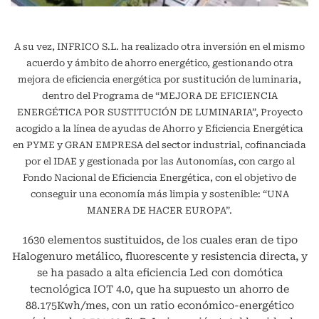
A su vez, INFRICO S.L. ha realizado otra inversión en el mismo
acuerdo y ámbito de ahorro energético, gestionando otra
mejora de eficiencia energética por sustitución de luminaria,
dentro del Programa de “MEJORA DE EFICIENCIA
ENERGÉTICA POR SUSTITUCIÓN DE LUMINARIA”, Proyecto
acogido a la línea de ayudas de Ahorro y Eficiencia Energética
en PYME y GRAN EMPRESA del sector industrial, cofinanciada
por el IDAE y gestionada por las Autonomías, con cargo al
Fondo Nacional de Eficiencia Energética, con el objetivo de
conseguir una economía más limpia y sostenible: “UNA
MANERA DE HACER EUROPA”.
1630 elementos sustituidos, de los cuales eran de tipo
Halogenuro metálico, fluorescente y resistencia directa, y
se ha pasado a alta eficiencia Led con domótica
tecnológica IOT 4.0, que ha supuesto un ahorro de
88.175Kwh/mes, con un ratio económico-energético