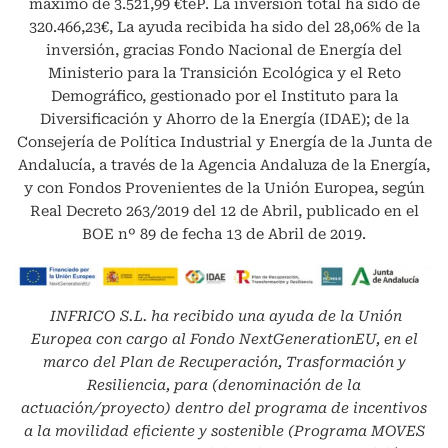
máximo de 3.521,99 €teP. La inversión total ha sido de
320.466,23€, La ayuda recibida ha sido del 28,06% de la
inversión, gracias Fondo Nacional de Energía del
Ministerio para la Transición Ecológica y el Reto
Demográfico, gestionado por el Instituto para la
Diversificación y Ahorro de la Energía (IDAE); de la
Consejería de Política Industrial y Energía de la Junta de
Andalucía, a través de la Agencia Andaluza de la Energía,
y con Fondos Provenientes de la Unión Europea, según
Real Decreto 263/2019 del 12 de Abril, publicado en el
BOE nº 89 de fecha 13 de Abril de 2019.
INFRICO S.L.
ha recibido una ayuda de la Unión
Europea con cargo al Fondo NextGenerationEU, en el
marco del Plan de Recuperación, Trasformación y
Resiliencia, para (denominación de la
actuación/proyecto) dentro del programa de incentivos
a la movilidad eficiente y sostenible (Programa MOVES