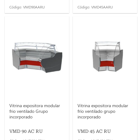
Código: VMD90AARU
Código: VMD45AARU
Vitrina expositora modular
Vitrina expositora modular
frio ventilado Grupo
frío ventilado grupo
incorporado
incorporado
VMD 90 AC RU
VMD 45 AC RU