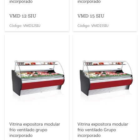
incorporado
incorporado
VMD 12 SIU
VMD 15 SIU
Código: VMD12SIU
Código: VMD15SIU
Vitrina expositora modular
Vitrina expositora modular
frío ventilado grupo
frio ventilado Grupo
incorporado
incorporado