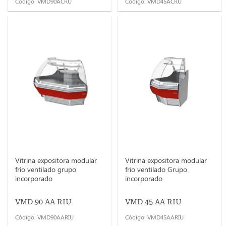
Código: VMD90ACRU
Código: VMD45ACRU
Vitrina expositora modular
Vitrina expositora modular
frío ventilado grupo
frio ventilado Grupo
incorporado
incorporado
VMD 90 AA RIU
VMD 45 AA RIU
Código: VMD90AARIU
Código: VMD45AARIU