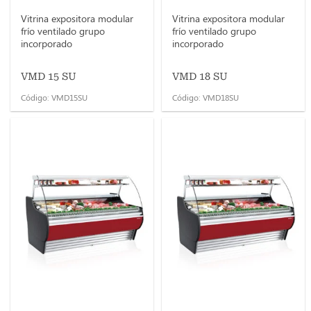
Vitrina expositora modular
Vitrina expositora modular
frío ventilado grupo
frío ventilado grupo
incorporado
incorporado
VMD 15 SU
VMD 18 SU
Código: VMD15SU
Código: VMD18SU