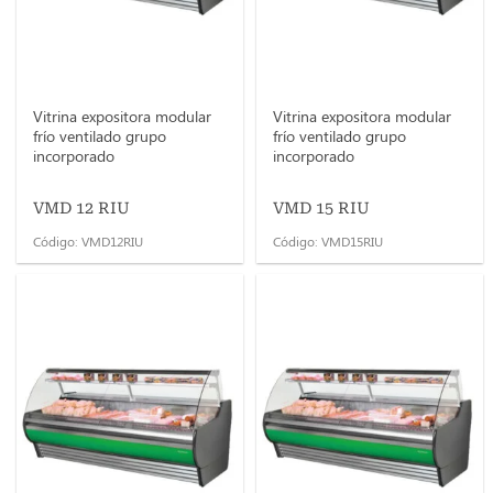
Vitrina expositora modular
Vitrina expositora modular
frío ventilado grupo
frío ventilado grupo
incorporado
incorporado
VMD 12 RIU
VMD 15 RIU
Código: VMD12RIU
Código: VMD15RIU