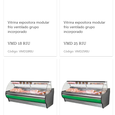
Vitrina expositora modular
Vitrina expositora modular
frío ventilado grupo
frío ventilado grupo
incorporado
incorporado
VMD 18 RIU
VMD 25 RIU
Código: VMD18RIU
Código: VMD25RIU