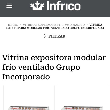
Saltar
al
contenido
INICIO
/
VITRINAS SUPERMARKET
/
VMD MADRID
/
VITRINA
EXPOSITORA MODULAR FRÍO VENTILADO GRUPO INCORPORADO
FILTRAR
Vitrina expositora modular
frío ventilado Grupo
Incorporado