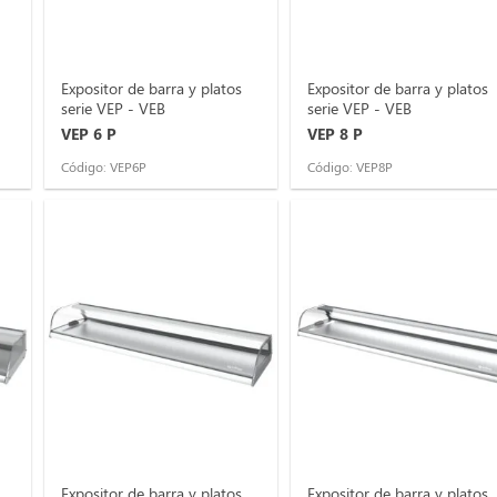
Expositor de barra y platos
Expositor de barra y platos
serie VEP - VEB
serie VEP - VEB
VEP 6 P
VEP 8 P
Código: VEP6P
Código: VEP8P
Expositor de barra y platos
Expositor de barra y platos