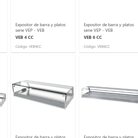
Expositor de barra y platos
Expositor de barra y platos
serie VEP - VEB
serie VEP - VEB
VEB 4 CC
VEB 6 CC
Código: VEB4CC
Código: VEB6CC
Expositor de barra y platos
Expositor de barra y platos