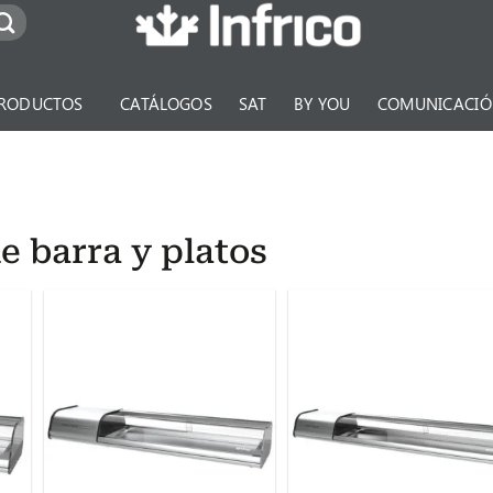
RODUCTOS
CATÁLOGOS
SAT
BY YOU
COMUNICACI
e barra y platos