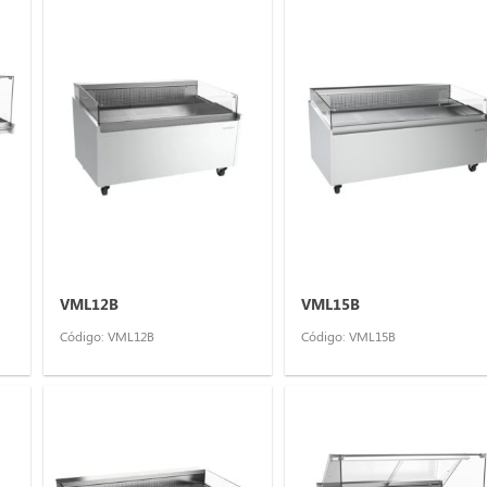
VML12B
VML15B
Código: VML12B
Código: VML15B