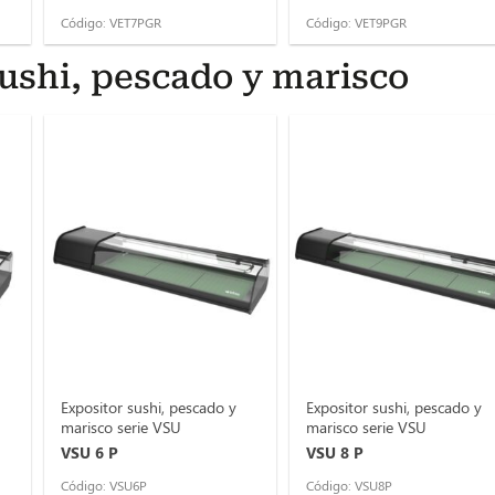
Código: VET7PGR
Código: VET9PGR
ushi, pescado y marisco
Expositor sushi, pescado y
Expositor sushi, pescado y
marisco serie VSU
marisco serie VSU
VSU 6 P
VSU 8 P
Código: VSU6P
Código: VSU8P