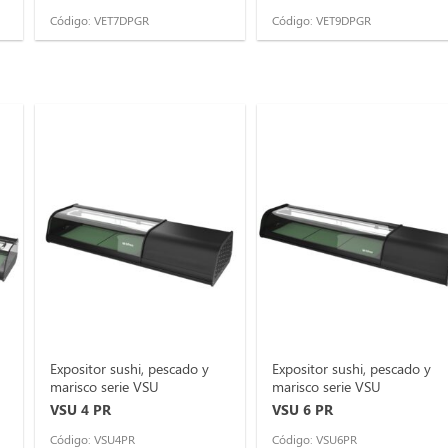
Código: VET7DPGR
Código: VET9DPGR
Expositor sushi, pescado y
Expositor sushi, pescado y
marisco serie VSU
marisco serie VSU
VSU 4 PR
VSU 6 PR
Código: VSU4PR
Código: VSU6PR