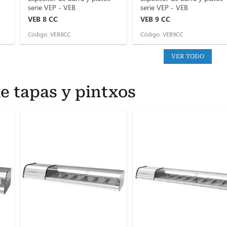
serie VEP - VEB
serie VEP - VEB
VEB 8 CC
VEB 9 CC
Código: VEB8CC
Código: VEB9CC
VER TODO
e tapas y pintxos