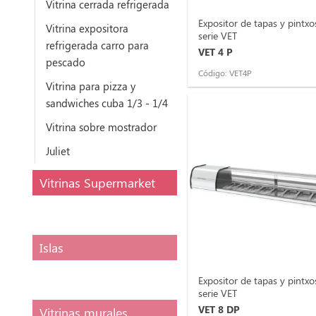
Vitrina cerrada refrigerada
Expositor de tapas y pintxo
Vitrina expositora
serie VET
refrigerada carro para
VET 4 P
pescado
Código: VET4P
Vitrina para pizza y
sandwiches cuba 1/3 - 1/4
Vitrina sobre mostrador
Juliet
Vitrinas Supermarket
Islas
Expositor de tapas y pintxo
serie VET
VET 8 DP
Vitrinas murales