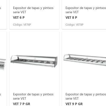
s
Expositor de tapas y pintxos
Expositor de tapas y pintxos
serie VET
serie VET
VET 6 P
VET 8 P
Código: VET6P
Código: VET8P
s
Expositor de tapas y pintxos
Expositor de tapas y pintxos
serie VET
serie VET
VET 7 P GR
VET 9 P GR