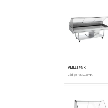
VML18PNK
Código: VML18PNK