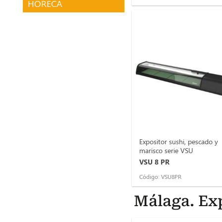
HORECA
Sin categorizar
Expositor sushi, pescado y
marisco serie VSU
VSU 8 PR
Código: VSU8PR
Málaga. Ex