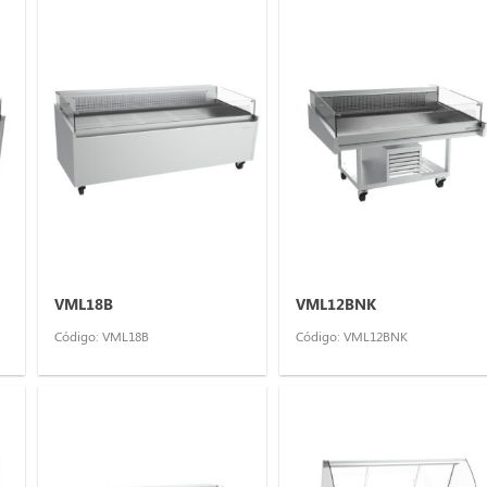
VML18B
VML12BNK
Código: VML18B
Código: VML12BNK