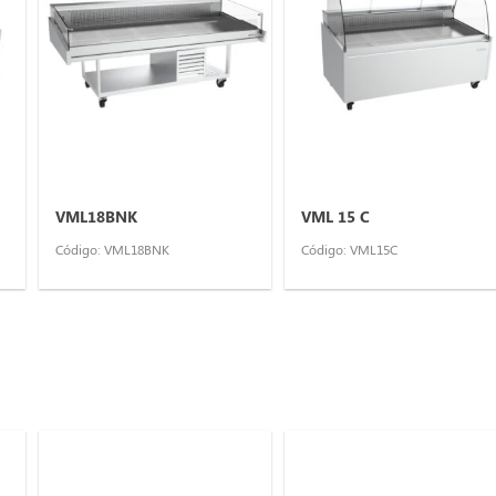
VML18BNK
VML 15 C
Código: VML18BNK
Código: VML15C