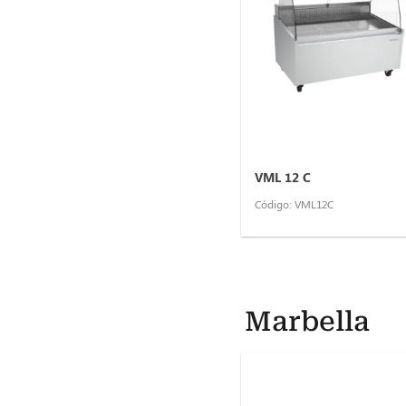
VML 12 C
Código: VML12C
Marbella