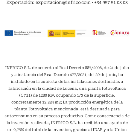
Exportación: exportacion@infrico.com · +34 957 51 03 03
INFRICO S.L. de acuerdo al Real Decreto 887/2006, de 21 de julio
y a instancia del Real Decreto 477/2021, del 29 de junio, ha
instalado en la cubierta de las instalaciones destinadas a
fabricación en la ciudad de Lucena, una planta fotovoltaica
(C7:I1) de 1280 Kw, ocupando 1/3 de la superficie,
concretamente 13.334 m2; La producción energética de la
planta Fotovoltaica mencionada, está destinada para
autoconsumo en su proceso productivo. Como consecuencia de
la inversión realizada, INFRICO S.L. ha recibido una ayuda de
un 9,75% del total de la inversión, gracias al IDAE y a la Unión