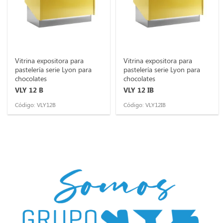
Vitrina expositora para
Vitrina expositora para
pastelería serie Lyon para
pastelería serie Lyon para
chocolates
chocolates
VLY 12 B
VLY 12 IB
Código: VLY12B
Código: VLY12IB