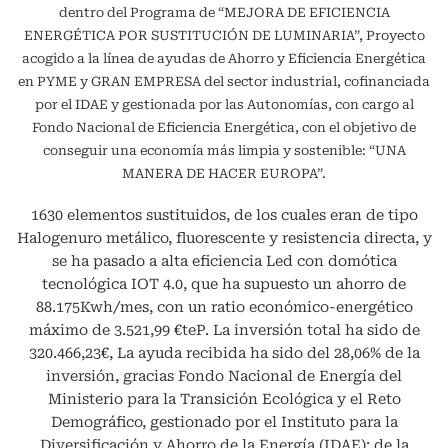
dentro del Programa de “MEJORA DE EFICIENCIA
ENERGÉTICA POR SUSTITUCIÓN DE LUMINARIA”, Proyecto
acogido a la línea de ayudas de Ahorro y Eficiencia Energética
en PYME y GRAN EMPRESA del sector industrial, cofinanciada
por el IDAE y gestionada por las Autonomías, con cargo al
Fondo Nacional de Eficiencia Energética, con el objetivo de
conseguir una economía más limpia y sostenible: “UNA
MANERA DE HACER EUROPA”.
1630 elementos sustituidos, de los cuales eran de tipo
Halogenuro metálico, fluorescente y resistencia directa, y
se ha pasado a alta eficiencia Led con domótica
tecnológica IOT 4.0, que ha supuesto un ahorro de
88.175Kwh/mes, con un ratio económico-energético
máximo de 3.521,99 €teP. La inversión total ha sido de
320.466,23€, La ayuda recibida ha sido del 28,06% de la
inversión, gracias Fondo Nacional de Energía del
Ministerio para la Transición Ecológica y el Reto
Demográfico, gestionado por el Instituto para la
Diversificación y Ahorro de la Energía (IDAE); de la