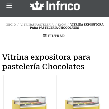
Saltar
al
contenido
INICIO
/
VITRINAS PASTELERÍA
/
LYON
/
VITRINA EXPOSITORA
PARA PASTELERÍA CHOCOLATES
FILTRAR
Vitrina expositora para
pastelería Chocolates