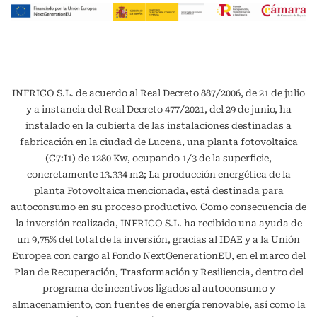
INFRICO S.L. de acuerdo al Real Decreto 887/2006, de 21 de julio
y a instancia del Real Decreto 477/2021, del 29 de junio, ha
instalado en la cubierta de las instalaciones destinadas a
fabricación en la ciudad de Lucena, una planta fotovoltaica
(C7:I1) de 1280 Kw, ocupando 1/3 de la superficie,
concretamente 13.334 m2; La producción energética de la
planta Fotovoltaica mencionada, está destinada para
autoconsumo en su proceso productivo. Como consecuencia de
la inversión realizada, INFRICO S.L. ha recibido una ayuda de
un 9,75% del total de la inversión, gracias al IDAE y a la Unión
Europea con cargo al Fondo NextGenerationEU, en el marco del
Plan de Recuperación, Trasformación y Resiliencia, dentro del
programa de incentivos ligados al autoconsumo y
almacenamiento, con fuentes de energía renovable, así como la