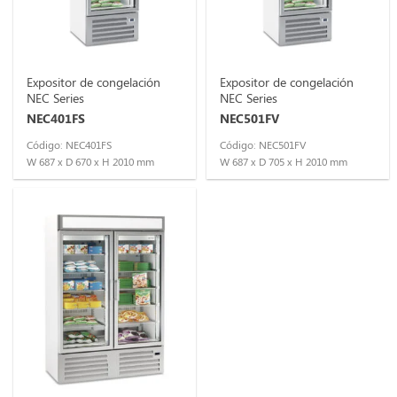
Expositor de congelación
Expositor de congelación
NEC Series
NEC Series
NEC401FS
NEC501FV
Código: NEC401FS
Código: NEC501FV
W 687 x D 670 x H 2010 mm
W 687 x D 705 x H 2010 mm