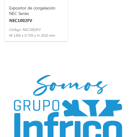
Expositor de congelación
NEC Series
NEC1002FV
Código: NEC1002FV
W 1385 x D 705 x H 2010 mm