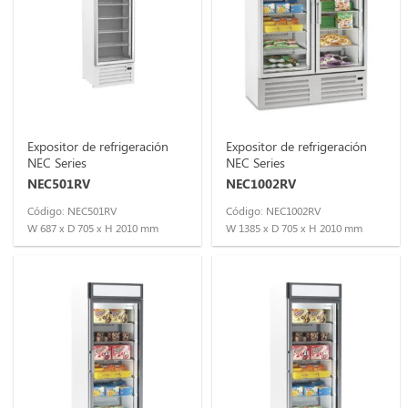
Expositor de refrigeración
Expositor de refrigeración
NEC Series
NEC Series
NEC501RV
NEC1002RV
Código: NEC501RV
Código: NEC1002RV
W 687 x D 705 x H 2010 mm
W 1385 x D 705 x H 2010 mm