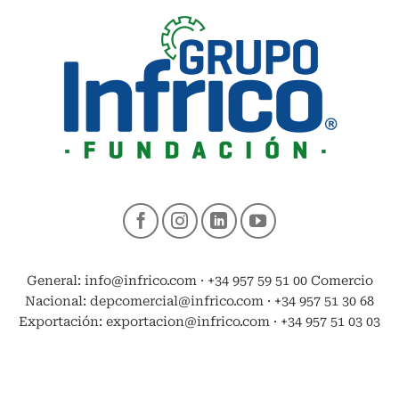
General: info@infrico.com · +34 957 59 51 00 Comercio
Nacional: depcomercial@infrico.com · +34 957 51 30 68
Exportación: exportacion@infrico.com · +34 957 51 03 03