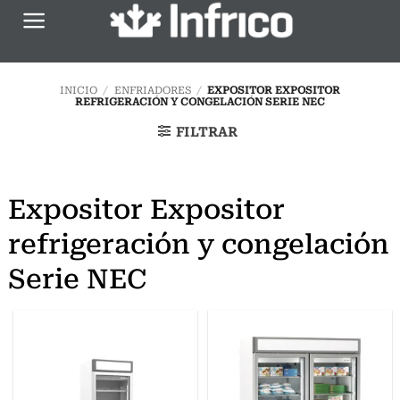
Saltar
al
contenido
INICIO
/
ENFRIADORES
/
EXPOSITOR EXPOSITOR
REFRIGERACIÓN Y CONGELACIÓN SERIE NEC
FILTRAR
Expositor Expositor
refrigeración y congelación
Serie NEC