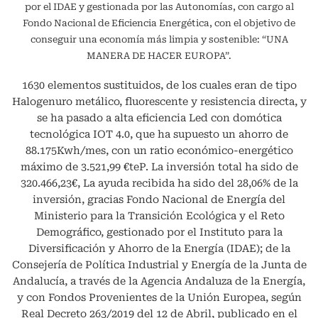
por el IDAE y gestionada por las Autonomías, con cargo al
Fondo Nacional de Eficiencia Energética, con el objetivo de
conseguir una economía más limpia y sostenible: “UNA
MANERA DE HACER EUROPA”.
1630 elementos sustituidos, de los cuales eran de tipo
Halogenuro metálico, fluorescente y resistencia directa, y
se ha pasado a alta eficiencia Led con domótica
tecnológica IOT 4.0, que ha supuesto un ahorro de
88.175Kwh/mes, con un ratio económico-energético
máximo de 3.521,99 €teP. La inversión total ha sido de
320.466,23€, La ayuda recibida ha sido del 28,06% de la
inversión, gracias Fondo Nacional de Energía del
Ministerio para la Transición Ecológica y el Reto
Demográfico, gestionado por el Instituto para la
Diversificación y Ahorro de la Energía (IDAE); de la
Consejería de Política Industrial y Energía de la Junta de
Andalucía, a través de la Agencia Andaluza de la Energía,
y con Fondos Provenientes de la Unión Europea, según
Real Decreto 263/2019 del 12 de Abril, publicado en el