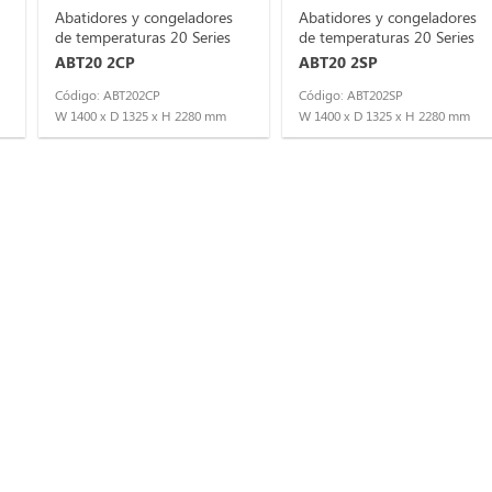
Abatidores y congeladores
Abatidores y congeladores
de temperaturas 20 Series
de temperaturas 20 Series
ABT20 2CP
ABT20 2SP
Código: ABT202CP
Código: ABT202SP
W 1400 x D 1325 x H 2280 mm
W 1400 x D 1325 x H 2280 mm