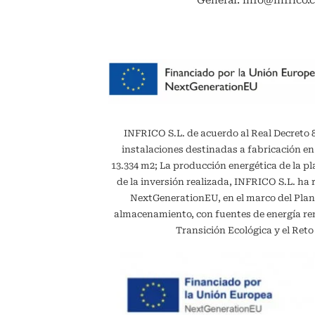
General: info@infrico.
INFRICO S.L. de acuerdo al Real Decreto 887
instalaciones destinadas a fabricación en
13.334 m2; La producción energética de la 
de la inversión realizada, INFRICO S.L. ha 
NextGenerationEU, en el marco del Plan
almacenamiento, con fuentes de energía reno
Transición Ecológica y el Ret