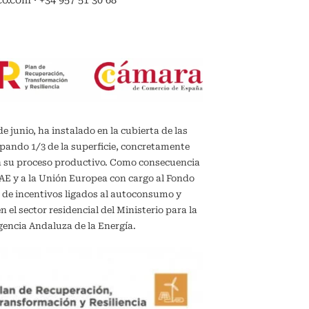
.com · +34 957 51 30 68
de junio, ha instalado en la cubierta de las
upando 1/3 de la superficie, concretamente
en su proceso productivo. Como consecuencia
IDAE y a la Unión Europea con cargo al Fondo
 de incentivos ligados al autoconsumo y
el sector residencial del Ministerio para la
gencia Andaluza de la Energía.