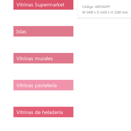
Vitrinas Supermarket
Código: ABT202PP
W 1400 x D 1420 x H 2280 mm
Islas
Vitrinas murales
Vitrinas pastelería
Vitrinas de heladería