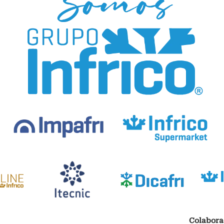
Colabora