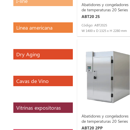
I-line
Abatidores y congeladores
de temperaturas 20 Series
ABT20 2S
Código: ABT202S
Línea americana
W 1400 x D 1325 x H 2280 mm
Dry Aging
Cavas de Vino
Vitrinas expositoras
Abatidores y congeladores
de temperaturas 20 Series
ABT20 2PP