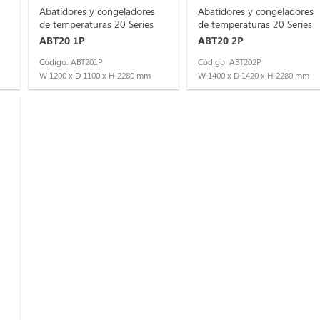
Abatidores y congeladores
Abatidores y congeladores
de temperaturas 20 Series
de temperaturas 20 Series
ABT20 1P
ABT20 2P
Código: ABT201P
Código: ABT202P
W 1200 x D 1100 x H 2280 mm
W 1400 x D 1420 x H 2280 mm