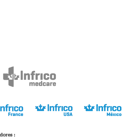
dores :