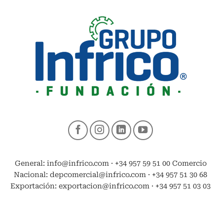
General: info@infrico.com · +34 957 59 51 00 Comercio
Nacional: depcomercial@infrico.com · +34 957 51 30 68
Exportación: exportacion@infrico.com · +34 957 51 03 03