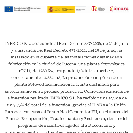
INFRICO S.L. de acuerdo al Real Decreto 887/2006, de 21 de julio
y a instancia del Real Decreto 477/2021, del 29 de junio, ha
instalado en la cubierta de las instalaciones destinadas a
fabricación en la ciudad de Lucena, una planta fotovoltaica
(C7:I1) de 1280 Kw, ocupando 1/3 de la superficie,
concretamente 13.334 m2; La producción energética de la
planta Fotovoltaica mencionada, está destinada para
autoconsumo en su proceso productivo. Como consecuencia de
la inversión realizada, INFRICO S.L. ha recibido una ayuda de
un 9,75% del total de la inversión, gracias al IDAE y a la Unión
Europea con cargo al Fondo NextGenerationEU, en el marco del
Plan de Recuperación, Trasformación y Resiliencia, dentro del
programa de incentivos ligados al autoconsumo y
almacenamiento, con fuentes de energía renovable, así como la