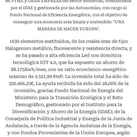
en PYME y GRAN EMPRESA del sector industrial, cofinanciada
por el IDAE y gestionada por las Autonomías, con cargo al
Fondo Nacional de Eficiencia Energética, con el objetivo de
conseguir una economía más limpia y sostenible: “UNA
MANERA DE HACER EUROPA”.
1630 elementos sustituidos, de los cuales eran de tipo
Halogenuro metálico, fluorescente y resistencia directa, y
se ha pasado a alta eficiencia Led con domótica
tecnológica IOT 4.0, que ha supuesto un ahorro de
88.175Kwh/mes, con un ratio económico-energético
máximo de 3.521,99 €teP. La inversión total ha sido de
320.466,23€, La ayuda recibida ha sido del 28,06% de la
inversión, gracias Fondo Nacional de Energía del
Ministerio para la Transición Ecológica y el Reto
Demográfico, gestionado por el Instituto para la
Diversificación y Ahorro de la Energía (IDAE); de la
Consejería de Política Industrial y Energía de la Junta de
Andalucía, a través de la Agencia Andaluza de la Energía,
y con Fondos Provenientes de la Unión Europea, según