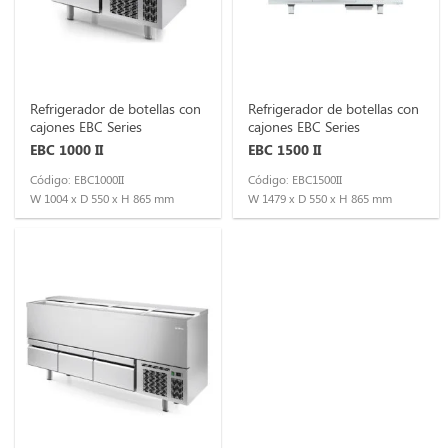
Refrigerador de botellas con
Refrigerador de botellas con
cajones EBC Series
cajones EBC Series
EBC 1000 II
EBC 1500 II
Código: EBC1000II
Código: EBC1500II
W 1004 x D 550 x H 865 mm
W 1479 x D 550 x H 865 mm