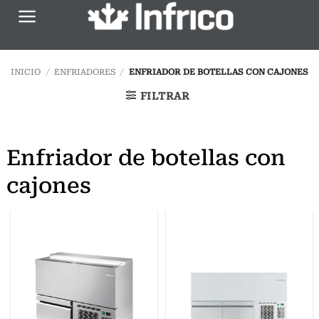
Saltar
al
contenido
INICIO
/
ENFRIADORES
/
ENFRIADOR DE BOTELLAS CON CAJONES
FILTRAR
Enfriador de botellas con
cajones