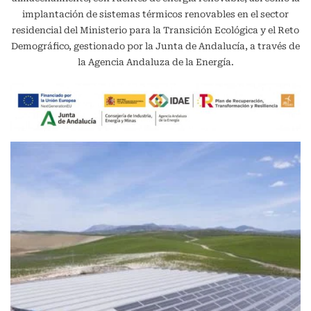
implantación de sistemas térmicos renovables en el sector
residencial del Ministerio para la Transición Ecológica y el Reto
Demográfico, gestionado por la Junta de Andalucía, a través de
la Agencia Andaluza de la Energía.