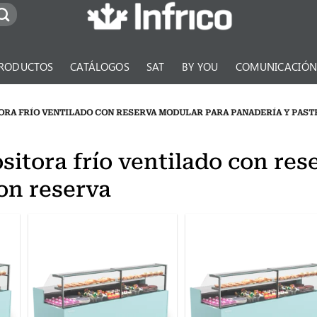
RODUCTOS
CATÁLOGOS
SAT
BY YOU
COMUNICACIÓ
ORA FRÍO VENTILADO CON RESERVA MODULAR PARA PANADERÍA Y PAST
ositora frío ventilado con re
con reserva