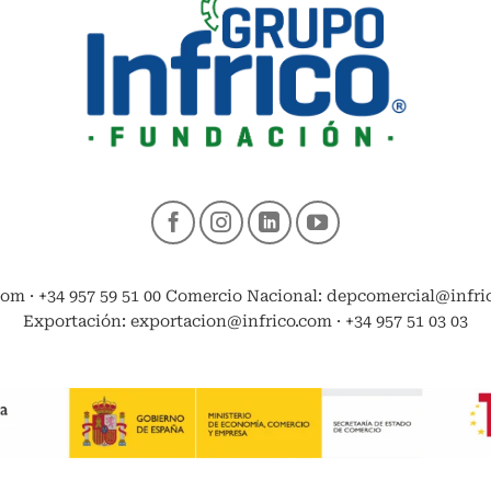
com · +34 957 59 51 00 Comercio Nacional: depcomercial@infrico
Exportación: exportacion@infrico.com · +34 957 51 03 03