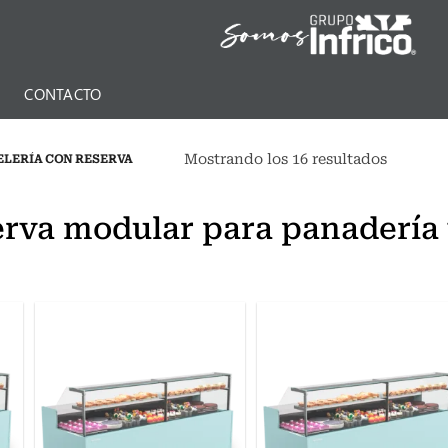
N
CONTACTO
Mostrando los 16 resultados
ELERÍA CON RESERVA
serva modular para panadería