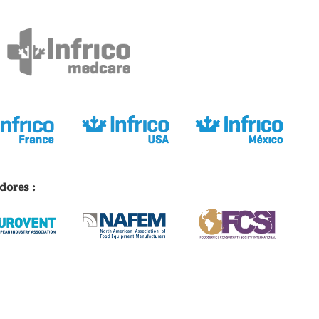
dores :