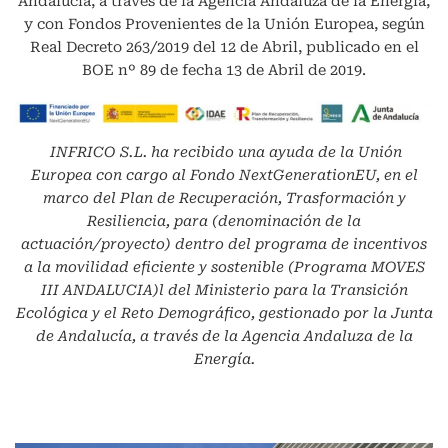
Andalucía, a través de la Agencia Andaluza de la Energía,
y con Fondos Provenientes de la Unión Europea, según
Real Decreto 263/2019 del 12 de Abril, publicado en el
BOE nº 89 de fecha 13 de Abril de 2019.
INFRICO S.L.
ha recibido una ayuda de la Unión
Europea con cargo al Fondo NextGenerationEU, en el
marco del Plan de Recuperación, Trasformación y
Resiliencia, para (denominación de la
actuación/proyecto) dentro del programa de incentivos
a la movilidad eficiente y sostenible (Programa MOVES
III ANDALUCIA)l del Ministerio para la Transición
Ecológica y el Reto Demográfico, gestionado por la Junta
de Andalucía, a través de la Agencia Andaluza de la
Energía.