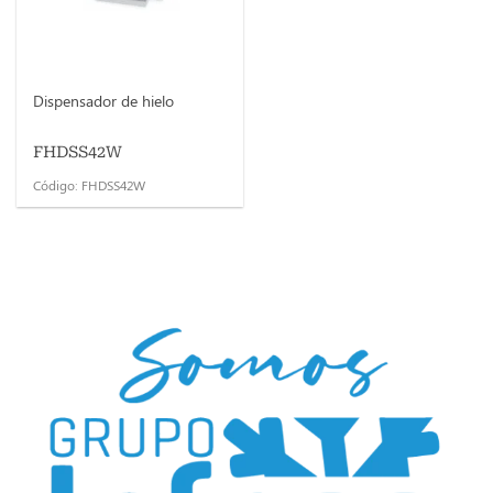
Dispensador de hielo
FHDSS42W
Código: FHDSS42W