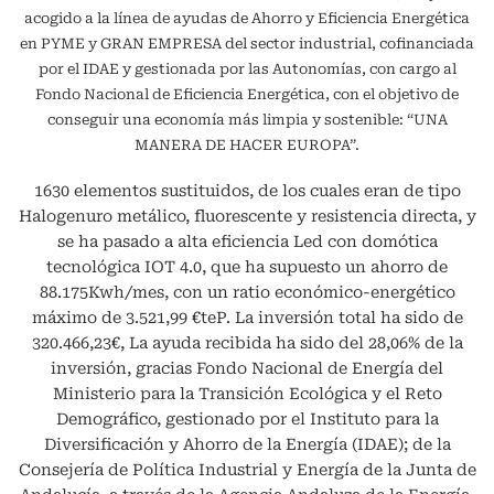
acogido a la línea de ayudas de Ahorro y Eficiencia Energética
en PYME y GRAN EMPRESA del sector industrial, cofinanciada
por el IDAE y gestionada por las Autonomías, con cargo al
Fondo Nacional de Eficiencia Energética, con el objetivo de
conseguir una economía más limpia y sostenible: “UNA
MANERA DE HACER EUROPA”.
1630 elementos sustituidos, de los cuales eran de tipo
Halogenuro metálico, fluorescente y resistencia directa, y
se ha pasado a alta eficiencia Led con domótica
tecnológica IOT 4.0, que ha supuesto un ahorro de
88.175Kwh/mes, con un ratio económico-energético
máximo de 3.521,99 €teP. La inversión total ha sido de
320.466,23€, La ayuda recibida ha sido del 28,06% de la
inversión, gracias Fondo Nacional de Energía del
Ministerio para la Transición Ecológica y el Reto
Demográfico, gestionado por el Instituto para la
Diversificación y Ahorro de la Energía (IDAE); de la
Consejería de Política Industrial y Energía de la Junta de