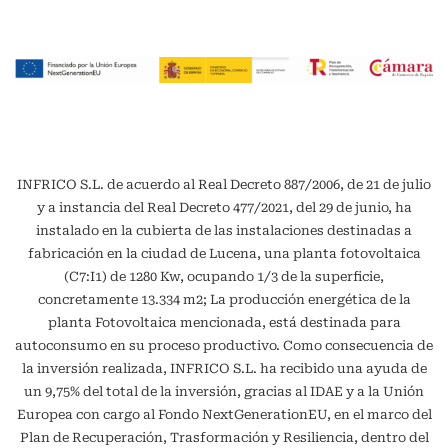
INFRICO S.L. de acuerdo al Real Decreto 887/2006, de 21 de julio
y a instancia del Real Decreto 477/2021, del 29 de junio, ha
instalado en la cubierta de las instalaciones destinadas a
fabricación en la ciudad de Lucena, una planta fotovoltaica
(C7:I1) de 1280 Kw, ocupando 1/3 de la superficie,
concretamente 13.334 m2; La producción energética de la
planta Fotovoltaica mencionada, está destinada para
autoconsumo en su proceso productivo. Como consecuencia de
la inversión realizada, INFRICO S.L. ha recibido una ayuda de
un 9,75% del total de la inversión, gracias al IDAE y a la Unión
Europea con cargo al Fondo NextGenerationEU, en el marco del
Plan de Recuperación, Trasformación y Resiliencia, dentro del