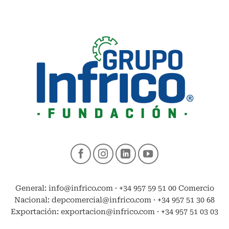
General: info@infrico.com · +34 957 59 51 00 Comercio
Nacional: depcomercial@infrico.com · +34 957 51 30 68
Exportación: exportacion@infrico.com · +34 957 51 03 03