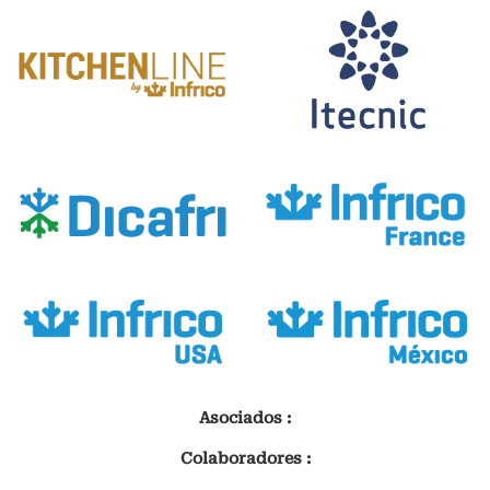
Asociados :
Colaboradores :