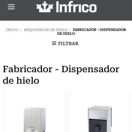
Saltar
al
contenido
INICIO
/
MÁQUINAS DE DE HIELO
/
FABRICADOR - DISPENSADOR
DE HIELO
FILTRAR
Fabricador - Dispensador
de hielo