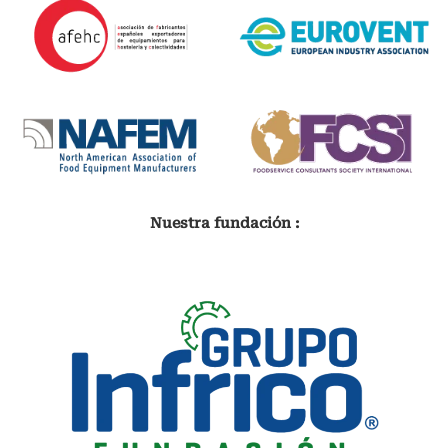
Nuestra fundación :