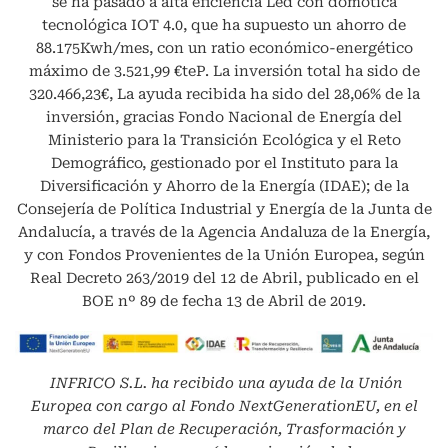
se ha pasado a alta eficiencia Led con domótica
tecnológica IOT 4.0, que ha supuesto un ahorro de
88.175Kwh/mes, con un ratio económico-energético
máximo de 3.521,99 €teP. La inversión total ha sido de
320.466,23€, La ayuda recibida ha sido del 28,06% de la
inversión, gracias Fondo Nacional de Energía del
Ministerio para la Transición Ecológica y el Reto
Demográfico, gestionado por el Instituto para la
Diversificación y Ahorro de la Energía (IDAE); de la
Consejería de Política Industrial y Energía de la Junta de
Andalucía, a través de la Agencia Andaluza de la Energía,
y con Fondos Provenientes de la Unión Europea, según
Real Decreto 263/2019 del 12 de Abril, publicado en el
BOE nº 89 de fecha 13 de Abril de 2019.
INFRICO S.L.
ha recibido una ayuda de la Unión
Europea con cargo al Fondo NextGenerationEU, en el
marco del Plan de Recuperación, Trasformación y