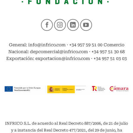
General: info@infrico.com · +34 957 59 51 00 Comercio
Nacional: depcomercial@infrico.com · +34 957 51 30 68
Exportación: exportacion@infrico.com · +34 957 51 03 03
INFRICO S.L. de acuerdo al Real Decreto 887/2006, de 21 de julio
y a instancia del Real Decreto 477/2021, del 29 de junio, ha