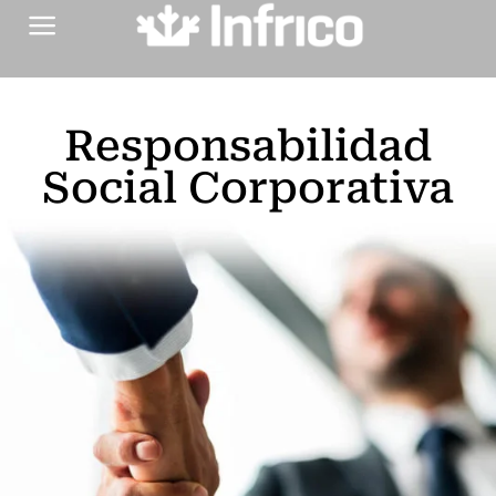
Saltar
al
contenido
Responsabilidad
Social Corporativa