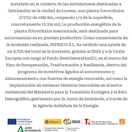
instalado en la cubierta de las instalaciones destinadas a
fabricación en la ciudad de Lucena, una planta fotovoltaica
(C7:I1) de 1280 Kw, ocupando 1/3 de la superficie,
concretamente 13.334 m2; La producción energética de la
planta Fotovoltaica mencionada, está destinada para
autoconsumo en su proceso productivo. Como consecuencia de
la inversión realizada, INFRICO S.L. ha recibido una ayuda de
un 9,75% del total de la inversión, gracias al IDAE y a la Unión
Europea con cargo al Fondo NextGenerationEU, en el marco del
Plan de Recuperación, Trasformación y Resiliencia, dentro del
programa de incentivos ligados al autoconsumo y
almacenamiento, con fuentes de energía renovable, así como la
implantación de sistemas térmicos renovables en el sector
residencial del Ministerio para la Transición Ecológica y el Reto
Demográfico, gestionado por la Junta de Andalucía, a través de
la Agencia Andaluza de la Energía.