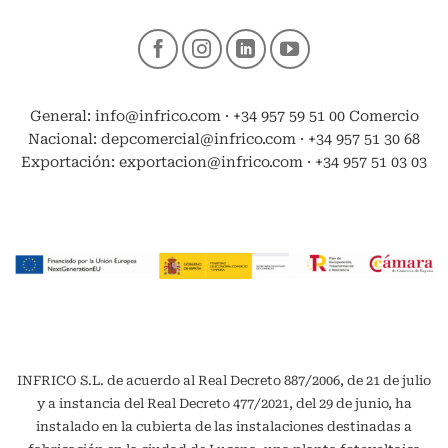
General: info@infrico.com · +34 957 59 51 00 Comercio
Nacional: depcomercial@infrico.com · +34 957 51 30 68
Exportación: exportacion@infrico.com · +34 957 51 03 03
INFRICO S.L. de acuerdo al Real Decreto 887/2006, de 21 de julio
y a instancia del Real Decreto 477/2021, del 29 de junio, ha
instalado en la cubierta de las instalaciones destinadas a