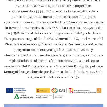
fabricación en la ciudad de Lucena, una planta fotovoltaica
(C7:I1) de 1280 Kw, ocupando 1/3 de la superficie,
concretamente 13.334 m2; La producción energética de la
planta Fotovoltaica mencionada, está destinada para
autoconsumo en su proceso productivo. Como consecuencia de
la inversión realizada, INFRICO S.L. ha recibido una ayuda de
un 9,75% del total de la inversión, gracias al IDAE y a la Unión
Europea con cargo al Fondo NextGenerationEU, en el marco del
Plan de Recuperación, Trasformación y Resiliencia, dentro del
programa de incentivos ligados al autoconsumo y
almacenamiento, con fuentes de energía renovable, así como la
implantación de sistemas térmicos renovables en el sector
residencial del Ministerio para la Transición Ecológica y el Reto
Demográfico, gestionado por la Junta de Andalucía, a través de
la Agencia Andaluza de la Energía.