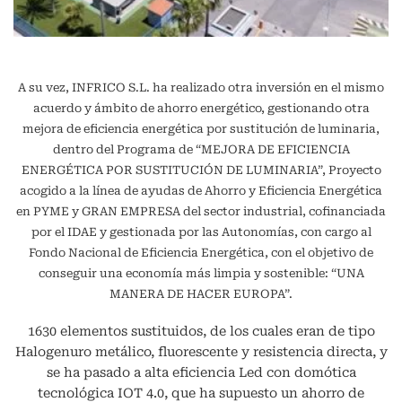
A su vez, INFRICO S.L. ha realizado otra inversión en el mismo
acuerdo y ámbito de ahorro energético, gestionando otra
mejora de eficiencia energética por sustitución de luminaria,
dentro del Programa de “MEJORA DE EFICIENCIA
ENERGÉTICA POR SUSTITUCIÓN DE LUMINARIA”, Proyecto
acogido a la línea de ayudas de Ahorro y Eficiencia Energética
en PYME y GRAN EMPRESA del sector industrial, cofinanciada
por el IDAE y gestionada por las Autonomías, con cargo al
Fondo Nacional de Eficiencia Energética, con el objetivo de
conseguir una economía más limpia y sostenible: “UNA
MANERA DE HACER EUROPA”.
1630 elementos sustituidos, de los cuales eran de tipo
Halogenuro metálico, fluorescente y resistencia directa, y
se ha pasado a alta eficiencia Led con domótica
tecnológica IOT 4.0, que ha supuesto un ahorro de