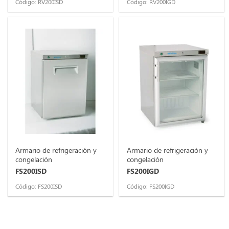
Código: RV200ISD
Código: RV200IGD
Armario de refrigeración y
Armario de refrigeración y
congelación
congelación
FS200ISD
FS200IGD
Código: FS200ISD
Código: FS200IGD