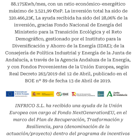
88.175Kwh/mes, con un ratio económico-energético
máximo de 3.521,99 €teP. La inversión total ha sido de
320.466,23€, La ayuda recibida ha sido del 28,06% de la
inversión, gracias Fondo Nacional de Energía del
Ministerio para la Transición Ecológica y el Reto
Demográfico, gestionado por el Instituto para la
Diversificación y Ahorro de la Energía (IDAE); de la
Consejería de Política Industrial y Energía de la Junta de
Andalucía, a través de la Agencia Andaluza de la Energía,
y con Fondos Provenientes de la Unión Europea, según
Real Decreto 263/2019 del 12 de Abril, publicado en el
BOE nº 89 de fecha 13 de Abril de 2019.
INFRICO S.L.
ha recibido una ayuda de la Unión
Europea con cargo al Fondo NextGenerationEU, en el
marco del Plan de Recuperación, Trasformación y
Resiliencia, para (denominación de la
actuación/proyecto) dentro del programa de incentivos