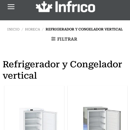
Saltar
al
contenido
INICIO
/
HORECA
/
REFRIGERADOR Y CONGELADOR VERTICAL
FILTRAR
Refrigerador y Congelador
vertical