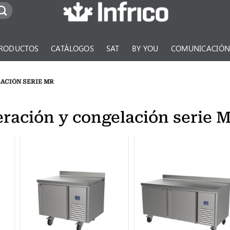
RODUCTOS
CATÁLOGOS
SAT
BY YOU
COMUNICACIÓ
ACIÓN SERIE MR
eración y congelación serie 