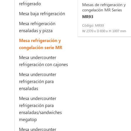
refrigerado
Mesas de refrigeración y
congelación MR Series
Mesa baja refrigeración
MR93
Mesa refrigeración
Código: MR93
ensaladas y pizza
W 2370 x D 830 x H 1007 mm
Mesa refrigeración y
congelación serie MR
Mesa undercounter
refrigeración con cajones
Mesa undercounter
refrigeración para
ensaladas
Mesa undercounter
refrigeración para
ensaladas/sandwiches
megatop
Mesa undercounter