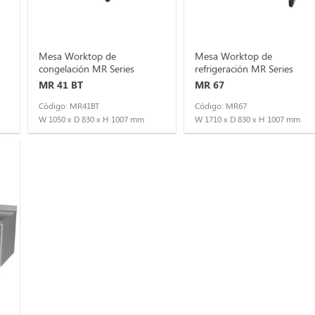
Mesa Worktop de
Mesa Worktop de
congelación MR Series
refrigeración MR Series
MR 41 BT
MR 67
Código: MR41BT
Código: MR67
W 1050 x D 830 x H 1007 mm
W 1710 x D 830 x H 1007 mm