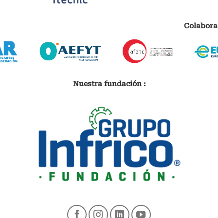
Colabora
Nuestra fundación :