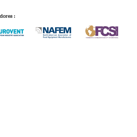
dores :