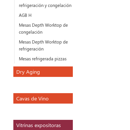
refrigeración y congelación
AGB H
Mesas Depth Worktop de
congelación
Mesas Depth Worktop de
refrigeración
Mesas refrigerada pizzas
Dry Aging
Cavas de Vino
Vitrinas expositoras