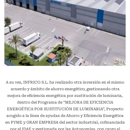
A su vez, INFRICO S.L. ha realizado otra inversión en el mismo
acuerdo y ámbito de ahorro energético, gestionando otra
mejora de eficiencia energética por sustitución de luminaria,
dentro del Programa de “MEJORA DE EFICIENCIA
ENERGÉTICA POR SUSTITUCIÓN DE LUMINARIA”, Proyecto
acogido a la línea de ayudas de Ahorro y Eficiencia Energética
en PYME y GRAN EMPRESA del sector industrial, cofinanciada
por el IDAE y gestionada por las Autonomías, con cargo al