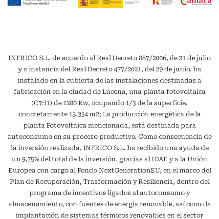
INFRICO S.L. de acuerdo al Real Decreto 887/2006, de 21 de julio
y a instancia del Real Decreto 477/2021, del 29 de junio, ha
instalado en la cubierta de las instalaciones destinadas a
fabricación en la ciudad de Lucena, una planta fotovoltaica
(C7:I1) de 1280 Kw, ocupando 1/3 de la superficie,
concretamente 13.334 m2; La producción energética de la
planta Fotovoltaica mencionada, está destinada para
autoconsumo en su proceso productivo. Como consecuencia de
la inversión realizada, INFRICO S.L. ha recibido una ayuda de
un 9,75% del total de la inversión, gracias al IDAE y a la Unión
Europea con cargo al Fondo NextGenerationEU, en el marco del
Plan de Recuperación, Trasformación y Resiliencia, dentro del
programa de incentivos ligados al autoconsumo y
almacenamiento, con fuentes de energía renovable, así como la
implantación de sistemas térmicos renovables en el sector