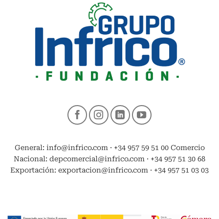
General: info@infrico.com · +34 957 59 51 00 Comercio
Nacional: depcomercial@infrico.com · +34 957 51 30 68
Exportación: exportacion@infrico.com · +34 957 51 03 03