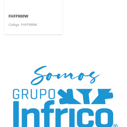
FHFF900W
Código: FHFF900W