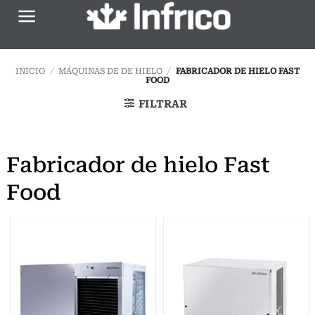
Saltar
al
contenido
INICIO
/
MÁQUINAS DE DE HIELO
/
FABRICADOR DE HIELO FAST
FOOD
FILTRAR
Fabricador de hielo Fast
Food