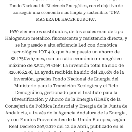
Fondo Nacional de Eficiencia Energética, con el objetivo de
conseguir una economía más limpia y sostenible: “UNA
MANERA DE HACER EUROPA”.
1630 elementos sustituidos, de los cuales eran de tipo
Halogenuro metálico, fluorescente y resistencia directa, y
se ha pasado a alta eficiencia Led con domótica
tecnológica IOT 4.0, que ha supuesto un ahorro de
88.175Kwh/mes, con un ratio económico-energético
máximo de 3.521,99 €teP. La inversión total ha sido de
320.466,23€, La ayuda recibida ha sido del 28,06% de la
inversión, gracias Fondo Nacional de Energía del
Ministerio para la Transición Ecológica y el Reto
Demográfico, gestionado por el Instituto para la
Diversificación y Ahorro de la Energía (IDAE); de la
Consejería de Política Industrial y Energía de la Junta de
Andalucía, a través de la Agencia Andaluza de la Energía,
y con Fondos Provenientes de la Unión Europea, según
Real Decreto 263/2019 del 12 de Abril, publicado en el