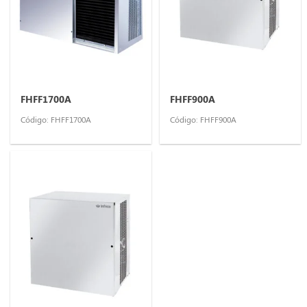
FHFF1700A
FHFF900A
Código: FHFF1700A
Código: FHFF900A