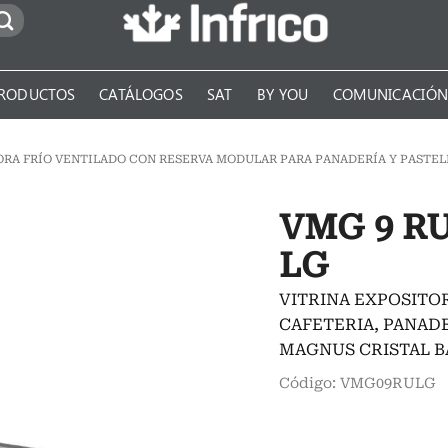
RODUCTOS
CATÁLOGOS
SAT
BY YOU
COMUNICACIÓ
ORA FRÍO VENTILADO CON RESERVA MODULAR PARA PANADERÍA Y PASTEL
VMG 9 R
LG
VITRINA EXPOSITO
CAFETERIA, PANADE
MAGNUS CRISTAL B
Código: VMG09RULG