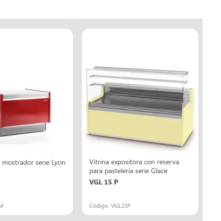
Vitrina expositora con reserva
 mostrador serie Lyon
para pastelería serie Glace
VGL 15 P
9M
Código: VGL15P