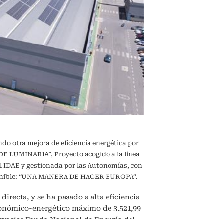
ndo otra mejora de eficiencia energética por
 LUMINARIA”, Proyecto acogido a la línea
l IDAE y gestionada por las Autonomías, con
sostenible: “UNA MANERA DE HACER EUROPA”.
directa, y se ha pasado a alta eficiencia
conómico-energético máximo de 3.521,99