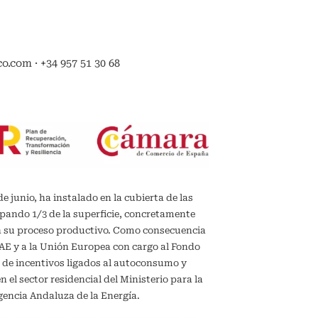
.com · +34 957 51 30 68
de junio, ha instalado en la cubierta de las
upando 1/3 de la superficie, concretamente
en su proceso productivo. Como consecuencia
IDAE y a la Unión Europea con cargo al Fondo
 de incentivos ligados al autoconsumo y
el sector residencial del Ministerio para la
gencia Andaluza de la Energía.