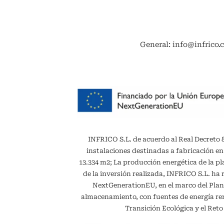
General: info@infrico.
INFRICO S.L. de acuerdo al Real Decreto 887
instalaciones destinadas a fabricación en
13.334 m2; La producción energética de la 
de la inversión realizada, INFRICO S.L. ha 
NextGenerationEU, en el marco del Plan
almacenamiento, con fuentes de energía reno
Transición Ecológica y el Ret