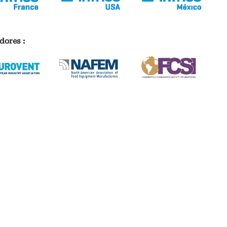
dores :