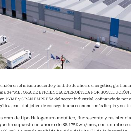
versión en el mismo acuerdo y ámbito de ahorro energético, gestiona
ograma de “MEJORA DE EFICIENCIA ENERGÉTICA POR SUSTITUCIÓN DE
a en PYME y GRAN EMPRESA del sector industrial, cofinanciada por e
ergética, con el objetivo de conseguir una economía más limpia y 
s eran de tipo Halogenuro metálico, fluorescente y resistencia 
 que ha supuesto un ahorro de 88.175Kwh/mes, con un ratio e