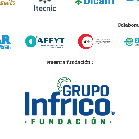
Colabora
Nuestra fundación :