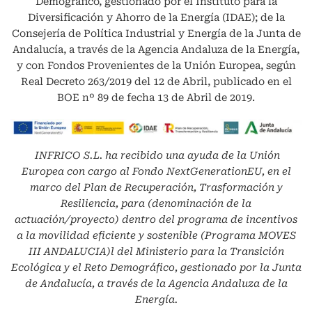
Demográfico, gestionado por el Instituto para la
Diversificación y Ahorro de la Energía (IDAE); de la
Consejería de Política Industrial y Energía de la Junta de
Andalucía, a través de la Agencia Andaluza de la Energía,
y con Fondos Provenientes de la Unión Europea, según
Real Decreto 263/2019 del 12 de Abril, publicado en el
BOE nº 89 de fecha 13 de Abril de 2019.
INFRICO S.L.
ha recibido una ayuda de la Unión
Europea con cargo al Fondo NextGenerationEU, en el
marco del Plan de Recuperación, Trasformación y
Resiliencia, para (denominación de la
actuación/proyecto) dentro del programa de incentivos
a la movilidad eficiente y sostenible (Programa MOVES
III ANDALUCIA)l del Ministerio para la Transición
Ecológica y el Reto Demográfico, gestionado por la Junta
de Andalucía, a través de la Agencia Andaluza de la
Energía.