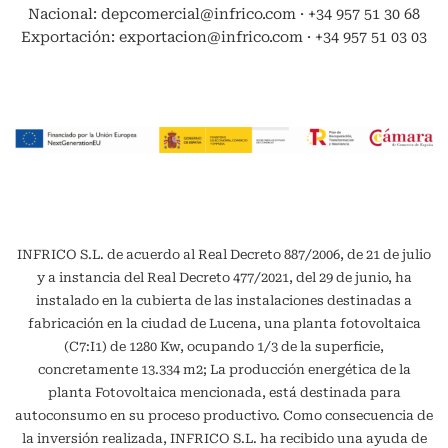
Nacional: depcomercial@infrico.com · +34 957 51 30 68
Exportación: exportacion@infrico.com · +34 957 51 03 03
INFRICO S.L. de acuerdo al Real Decreto 887/2006, de 21 de julio
y a instancia del Real Decreto 477/2021, del 29 de junio, ha
instalado en la cubierta de las instalaciones destinadas a
fabricación en la ciudad de Lucena, una planta fotovoltaica
(C7:I1) de 1280 Kw, ocupando 1/3 de la superficie,
concretamente 13.334 m2; La producción energética de la
planta Fotovoltaica mencionada, está destinada para
autoconsumo en su proceso productivo. Como consecuencia de
la inversión realizada, INFRICO S.L. ha recibido una ayuda de