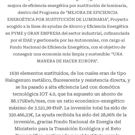
mejora de eficiencia energética por sustitución de luminaria,
dentro del Programa de “MEJORA DE EFICIENCIA
ENERGÉTICA POR SUSTITUCIÓN DE LUMINARIA”, Proyecto
acogido a la línea de ayudas de Ahorro y Eficiencia Energética
en PYME y GRAN EMPRESA del sector industrial, cofinanciada
por el IDAE y gestionada por las Autonomías, con cargo al
Fondo Nacional de Eficiencia Energética, con el objetivo de
conseguir una economía más limpia y sostenible: “UNA
MANERA DE HACER EUROPA”.
1630 elementos sustituidos, de los cuales eran de tipo
Halogenuro metálico, fluorescente y resistencia directa, y
se ha pasado a alta eficiencia Led con domótica
tecnológica IOT 4.0, que ha supuesto un ahorro de
88.175Kwh/mes, con un ratio económico-energético
máximo de 3.521,99 €teP. La inversión total ha sido de
320.466,23€, La ayuda recibida ha sido del 28,06% de la
inversión, gracias Fondo Nacional de Energía del
Ministerio para la Transición Ecológica y el Reto