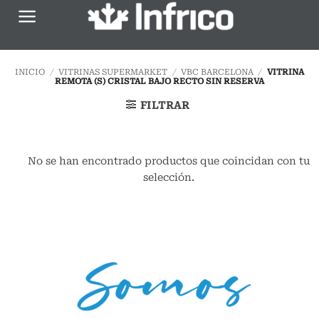
Saltar
al
contenido
INICIO
/
VITRINAS SUPERMARKET
/
VBC BARCELONA
/
VITRINA
REMOTA (S) CRISTAL BAJO RECTO SIN RESERVA
FILTRAR
No se han encontrado productos que coincidan con tu
selección.