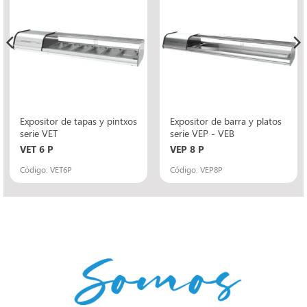
Expositor de tapas y pintxos
Expositor de barra y platos
serie VET
serie VEP - VEB
VET 6 P
VEP 8 P
Código: VET6P
Código: VEP8P