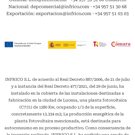
Nacional: depcomercial@infrico.com · +34 957 51 30 68
Exportación: exportacion@infrico.com · +34 957 51 03 03
INFRICO S.L. de acuerdo al Real Decreto 887/2006, de 21 de julio
y a instancia del Real Decreto 477/2021, del 29 de junio, ha
instalado en la cubierta de las instalaciones destinadas a
fabricación en la ciudad de Lucena, una planta fotovoltaica
(C7:I1) de 1280 Kw, ocupando 1/3 de la superficie,
concretamente 13.334 m2; La producción energética de la
planta Fotovoltaica mencionada, está destinada para
autoconsumo en su proceso productivo. Como consecuencia de
la inversión realizada, INFRICO S.L. ha recibido una ayuda de