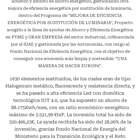
acuerdo y ámbito de ahorro energético, gestionando otra
mejora de eficiencia energética por sustitución de luminaria,
dentro del Programa de “MEJORA DE EFICIENCIA
ENERGÉTICA POR SUSTITUCIÓN DE LUMINARIA”, Proyecto
acogido a la línea de ayudas de Ahorro y Eficiencia Energética
en PYME y GRAN EMPRESA del sector industrial, cofinanciada
por el IDAE y gestionada por las Autonomías, con cargo al
Fondo Nacional de Eficiencia Energética, con el objetivo de
conseguir una economía más limpia y sostenible: “UNA
MANERA DE HACER EUROPA”.
1630 elementos sustituidos, de los cuales eran de tipo
Halogenuro metálico, fluorescente y resistencia directa, y
se ha pasado a alta eficiencia Led con domótica
tecnológica IOT 4.0, que ha supuesto un ahorro de
88.175Kwh/mes, con un ratio económico-energético
máximo de 3.521,99 €teP. La inversión total ha sido de
320.466,23€, La ayuda recibida ha sido del 28,06% de la
inversión, gracias Fondo Nacional de Energía del
Ministerio para la Transición Ecológica y el Reto