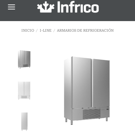
Saltar
al
contenido
INICIO
/
I-LINE
/
ARMARIOS DE REFRIGERACIÓN