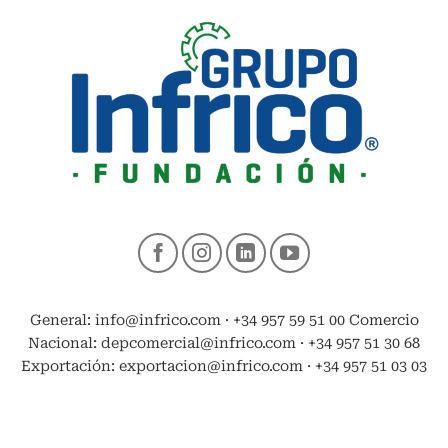
General: info@infrico.com · +34 957 59 51 00 Comercio
Nacional: depcomercial@infrico.com · +34 957 51 30 68
Exportación: exportacion@infrico.com · +34 957 51 03 03