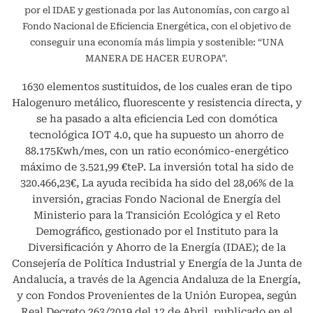
por el IDAE y gestionada por las Autonomías, con cargo al
Fondo Nacional de Eficiencia Energética, con el objetivo de
conseguir una economía más limpia y sostenible: “UNA
MANERA DE HACER EUROPA”.
1630 elementos sustituidos, de los cuales eran de tipo
Halogenuro metálico, fluorescente y resistencia directa, y
se ha pasado a alta eficiencia Led con domótica
tecnológica IOT 4.0, que ha supuesto un ahorro de
88.175Kwh/mes, con un ratio económico-energético
máximo de 3.521,99 €teP. La inversión total ha sido de
320.466,23€, La ayuda recibida ha sido del 28,06% de la
inversión, gracias Fondo Nacional de Energía del
Ministerio para la Transición Ecológica y el Reto
Demográfico, gestionado por el Instituto para la
Diversificación y Ahorro de la Energía (IDAE); de la
Consejería de Política Industrial y Energía de la Junta de
Andalucía, a través de la Agencia Andaluza de la Energía,
y con Fondos Provenientes de la Unión Europea, según
Real Decreto 263/2019 del 12 de Abril, publicado en el