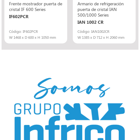
Frente mostrador puerta de
Armario de refrigeración
cristal IF 600 Series
puerta de cristal IAN
500/1000 Series
IF602PCR
IAN 1002 CR
Código: IF602PCR
Código: IAN1002CR
W 1468 x D 600 x H 1050 mm
W 1385 x D 712 x H 2060 mm