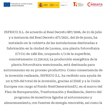
INFRICO S.L. de acuerdo al Real Decreto 887/2006, de 21 de julio
y a instancia del Real Decreto 477/2021, del 29 de junio, ha
instalado en la cubierta de las instalaciones destinadas a
fabricación en la ciudad de Lucena, una planta fotovoltaica
(C7:I1) de 1280 Kw, ocupando 1/3 de la superficie,
concretamente 13.334 m2; La producción energética de la
planta Fotovoltaica mencionada, está destinada para
autoconsumo en su proceso productivo. Como consecuencia de
la inversión realizada, INFRICO S.L. ha recibido una ayuda de
un 9,75% del total de la inversión, gracias al IDAE y a la Unión
Europea con cargo al Fondo NextGenerationEU, en el marco del
Plan de Recuperación, Trasformación y Resiliencia, dentro del
programa de incentivos ligados al autoconsumo y
almacenamiento, con fuentes de energía renovable, así como la