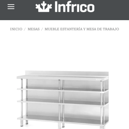
Saltar
al
contenido
INICIO
/
MESAS
/
MUEBLE ESTANTERÍA Y MESA DE TRABAJO