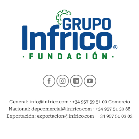
General: info@infrico.com · +34 957 59 51 00 Comercio
Nacional: depcomercial@infrico.com · +34 957 51 30 68
Exportación: exportacion@infrico.com · +34 957 51 03 03