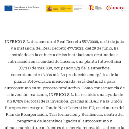
INFRICO S.L. de acuerdo al Real Decreto 887/2006, de 21 de julio
y a instancia del Real Decreto 477/2021, del 29 de junio, ha
instalado en la cubierta de las instalaciones destinadas a
fabricación en la ciudad de Lucena, una planta fotovoltaica
(C7:I1) de 1280 Kw, ocupando 1/3 de la superficie,
concretamente 13.334 m2; La producción energética de la
planta Fotovoltaica mencionada, está destinada para
autoconsumo en su proceso productivo. Como consecuencia de
la inversión realizada, INFRICO S.L. ha recibido una ayuda de
un 9,75% del total de la inversión, gracias al IDAE y a la Unión
Europea con cargo al Fondo NextGenerationEU, en el marco del
Plan de Recuperación, Trasformación y Resiliencia, dentro del
programa de incentivos ligados al autoconsumo y
almacenamiento, con fuentes de energía renovable, así como la