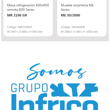
Mesa refrigeración 600x400
Mueble estantería ME
remota 800 Series
Series
MR 2190 GR
ME 30/2000
Código: MR2190GR
Código: ME302000
W 1957 x D 800 x H 850 mm
W 1960 x D 300 x H 1050 mm