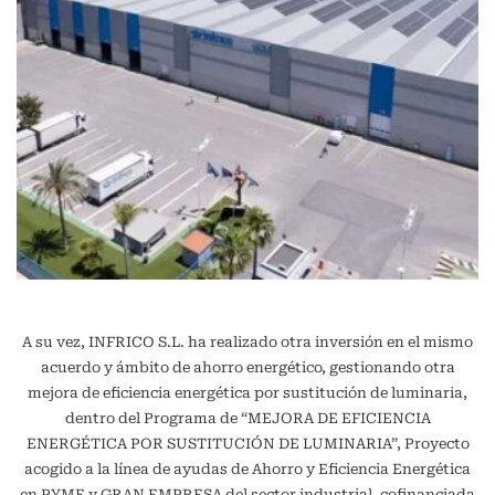
A su vez, INFRICO S.L. ha realizado otra inversión en el mismo
acuerdo y ámbito de ahorro energético, gestionando otra
mejora de eficiencia energética por sustitución de luminaria,
dentro del Programa de “MEJORA DE EFICIENCIA
ENERGÉTICA POR SUSTITUCIÓN DE LUMINARIA”, Proyecto
acogido a la línea de ayudas de Ahorro y Eficiencia Energética
en PYME y GRAN EMPRESA del sector industrial, cofinanciada