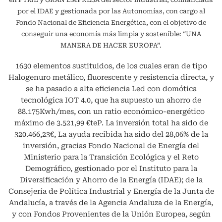
por el IDAE y gestionada por las Autonomías, con cargo al
Fondo Nacional de Eficiencia Energética, con el objetivo de
conseguir una economía más limpia y sostenible: “UNA
MANERA DE HACER EUROPA”.
1630 elementos sustituidos, de los cuales eran de tipo
Halogenuro metálico, fluorescente y resistencia directa, y
se ha pasado a alta eficiencia Led con domótica
tecnológica IOT 4.0, que ha supuesto un ahorro de
88.175Kwh/mes, con un ratio económico-energético
máximo de 3.521,99 €teP. La inversión total ha sido de
320.466,23€, La ayuda recibida ha sido del 28,06% de la
inversión, gracias Fondo Nacional de Energía del
Ministerio para la Transición Ecológica y el Reto
Demográfico, gestionado por el Instituto para la
Diversificación y Ahorro de la Energía (IDAE); de la
Consejería de Política Industrial y Energía de la Junta de
Andalucía, a través de la Agencia Andaluza de la Energía,
y con Fondos Provenientes de la Unión Europea, según