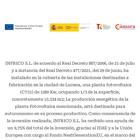
INFRICO S.L. de acuerdo al Real Decreto 887/2006, de 21 de julio
y a instancia del Real Decreto 477/2021, del 29 de junio, ha
instalado en la cubierta de las instalaciones destinadas a
fabricación en la ciudad de Lucena, una planta fotovoltaica
(C7:I1) de 1280 Kw, ocupando 1/3 de la superficie,
concretamente 13.334 m2; La producción energética de la
planta Fotovoltaica mencionada, está destinada para
autoconsumo en su proceso productivo. Como consecuencia de
la inversión realizada, INFRICO S.L. ha recibido una ayuda de
un 9,75% del total de la inversión, gracias al IDAE y a la Unión
Europea con cargo al Fondo NextGenerationEU, en el marco del