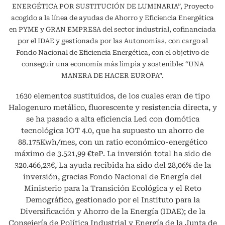
ENERGÉTICA POR SUSTITUCIÓN DE LUMINARIA”, Proyecto
acogido a la línea de ayudas de Ahorro y Eficiencia Energética
en PYME y GRAN EMPRESA del sector industrial, cofinanciada
por el IDAE y gestionada por las Autonomías, con cargo al
Fondo Nacional de Eficiencia Energética, con el objetivo de
conseguir una economía más limpia y sostenible: “UNA
MANERA DE HACER EUROPA”.
1630 elementos sustituidos, de los cuales eran de tipo
Halogenuro metálico, fluorescente y resistencia directa, y
se ha pasado a alta eficiencia Led con domótica
tecnológica IOT 4.0, que ha supuesto un ahorro de
88.175Kwh/mes, con un ratio económico-energético
máximo de 3.521,99 €teP. La inversión total ha sido de
320.466,23€, La ayuda recibida ha sido del 28,06% de la
inversión, gracias Fondo Nacional de Energía del
Ministerio para la Transición Ecológica y el Reto
Demográfico, gestionado por el Instituto para la
Diversificación y Ahorro de la Energía (IDAE); de la
Consejería de Política Industrial y Energía de la Junta de