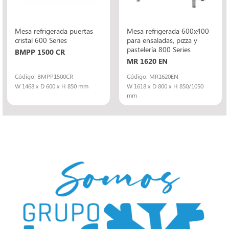
Mesa refrigerada puertas
Mesa refrigerada 600x400
cristal 600 Series
para ensaladas, pizza y
pastelería 800 Series
BMPP 1500 CR
MR 1620 EN
Código: BMPP1500CR
Código: MR1620EN
W 1468 x D 600 x H 850 mm
W 1618 x D 800 x H 850/1050
mm