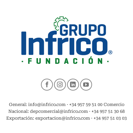
General: info@infrico.com · +34 957 59 51 00 Comercio
Nacional: depcomercial@infrico.com · +34 957 51 30 68
Exportación: exportacion@infrico.com · +34 957 51 03 03