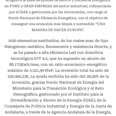
acogido a la línea de ayudas de Ahorro y Eficiencia Energética
en PYME y GRAN EMPRESA del sector industrial, cofinanciada
por el IDAE y gestionada por las Autonomías, con cargo al
Fondo Nacional de Eficiencia Energética, con el objetivo de
conseguir una economía más limpia y sostenible: “UNA
MANERA DE HACER EUROPA”.
1630 elementos sustituidos, de los cuales eran de tipo
Halogenuro metálico, fluorescente y resistencia directa, y
se ha pasado a alta eficiencia Led con domótica
tecnológica IOT 4.0, que ha supuesto un ahorro de
88.175Kwh/mes, con un ratio económico-energético
máximo de 3.521,99 €teP. La inversión total ha sido de
320.466,23€, La ayuda recibida ha sido del 28,06% de la
inversión, gracias Fondo Nacional de Energía del
Ministerio para la Transición Ecológica y el Reto
Demográfico, gestionado por el Instituto para la
Diversificación y Ahorro de la Energía (IDAE); de la
Consejería de Política Industrial y Energía de la Junta de
Andalucía, a través de la Agencia Andaluza de la Energía,