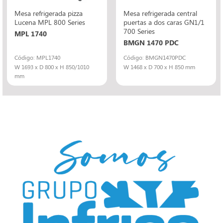
Mesa refrigerada pizza
Mesa refrigerada central
Lucena MPL 800 Series
puertas a dos caras GN1/1
700 Series
MPL 1740
BMGN 1470 PDC
Código: MPL1740
Código: BMGN1470PDC
W 1693 x D 800 x H 850/1010
W 1468 x D 700 x H 850 mm
mm