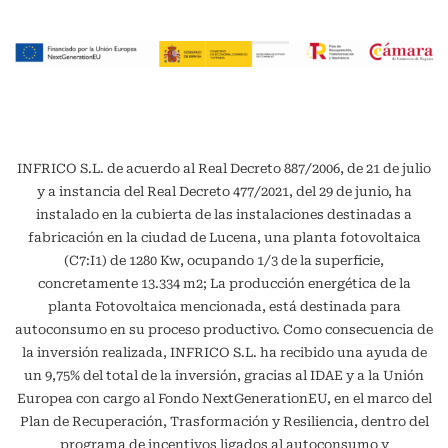
INFRICO S.L. de acuerdo al Real Decreto 887/2006, de 21 de julio
y a instancia del Real Decreto 477/2021, del 29 de junio, ha
instalado en la cubierta de las instalaciones destinadas a
fabricación en la ciudad de Lucena, una planta fotovoltaica
(C7:I1) de 1280 Kw, ocupando 1/3 de la superficie,
concretamente 13.334 m2; La producción energética de la
planta Fotovoltaica mencionada, está destinada para
autoconsumo en su proceso productivo. Como consecuencia de
la inversión realizada, INFRICO S.L. ha recibido una ayuda de
un 9,75% del total de la inversión, gracias al IDAE y a la Unión
Europea con cargo al Fondo NextGenerationEU, en el marco del
Plan de Recuperación, Trasformación y Resiliencia, dentro del
programa de incentivos ligados al autoconsumo y