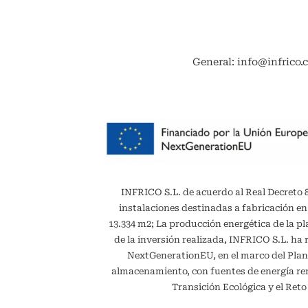
General: info@infrico.
INFRICO S.L. de acuerdo al Real Decreto 887
instalaciones destinadas a fabricación en
13.334 m2; La producción energética de la 
de la inversión realizada, INFRICO S.L. ha 
NextGenerationEU, en el marco del Plan
almacenamiento, con fuentes de energía reno
Transición Ecológica y el Ret