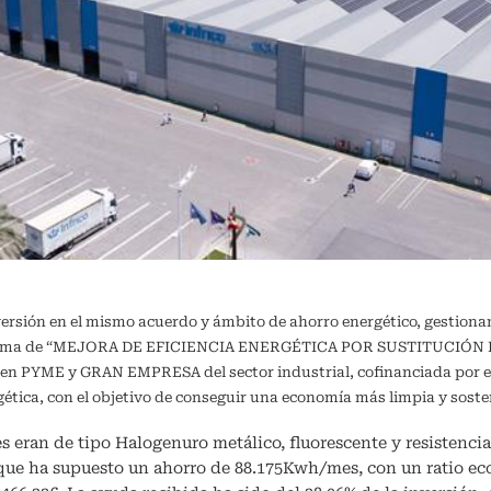
versión en el mismo acuerdo y ámbito de ahorro energético, gestiona
ograma de “MEJORA DE EFICIENCIA ENERGÉTICA POR SUSTITUCIÓN DE
a en PYME y GRAN EMPRESA del sector industrial, cofinanciada por e
ergética, con el objetivo de conseguir una economía más limpia y 
s eran de tipo Halogenuro metálico, fluorescente y resistencia 
 que ha supuesto un ahorro de 88.175Kwh/mes, con un ratio e