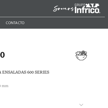
N
CONTACTO
0
 ENSALADAS 600 SERIES
00 mm