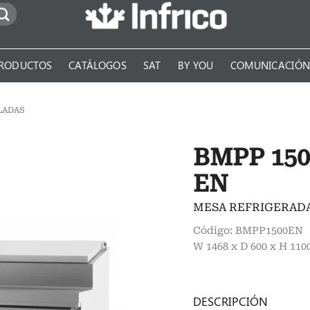
RODUCTOS
CATÁLOGOS
SAT
BY YOU
COMUNICACIÓ
LADAS
BMPP 150
EN
MESA REFRIGERADA
Código: BMPP1500EN
W 1468 x D 600 x H 11
DESCRIPCIÓN