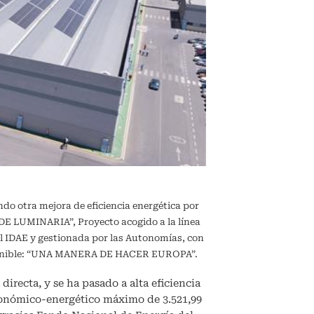
ndo otra mejora de eficiencia energética por
 LUMINARIA”, Proyecto acogido a la línea
l IDAE y gestionada por las Autonomías, con
sostenible: “UNA MANERA DE HACER EUROPA”.
directa, y se ha pasado a alta eficiencia
conómico-energético máximo de 3.521,99