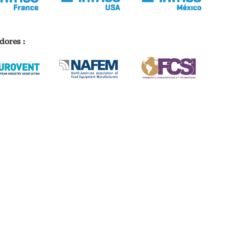
dores :