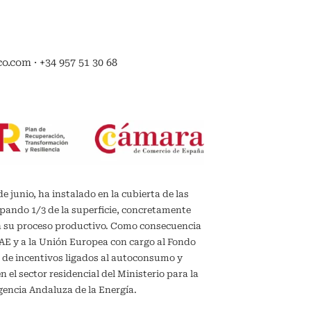
.com · +34 957 51 30 68
de junio, ha instalado en la cubierta de las
upando 1/3 de la superficie, concretamente
en su proceso productivo. Como consecuencia
IDAE y a la Unión Europea con cargo al Fondo
 de incentivos ligados al autoconsumo y
el sector residencial del Ministerio para la
gencia Andaluza de la Energía.