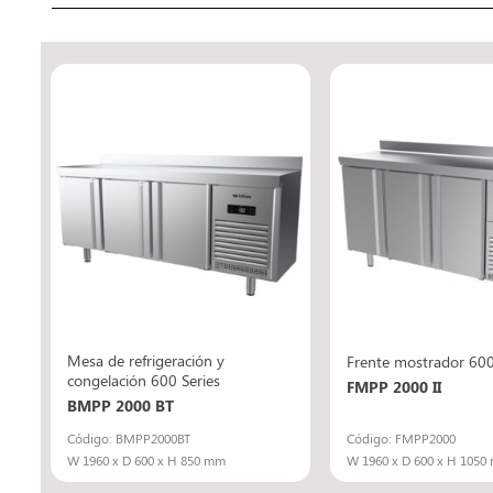
Mesa de refrigeración y
Frente mostrador 600
congelación 600 Series
FMPP 2000 II
BMPP 2000 BT
Código: BMPP2000BT
Código: FMPP2000
W 1960 x D 600 x H 850 mm
W 1960 x D 600 x H 1050