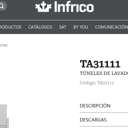
RODUCTOS
CATÁLOGOS
SAT
BY YOU
COMUNICACIÓ
STRE
TA31111
TÚNELES DE LAVAD
Código: TA31111
DESCRIPCIÓN
DESCARGAS