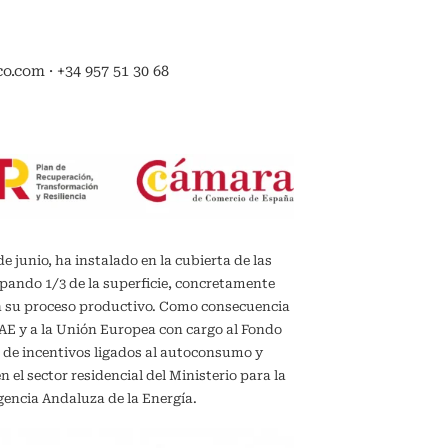
.com · +34 957 51 30 68
de junio, ha instalado en la cubierta de las
upando 1/3 de la superficie, concretamente
en su proceso productivo. Como consecuencia
IDAE y a la Unión Europea con cargo al Fondo
 de incentivos ligados al autoconsumo y
el sector residencial del Ministerio para la
gencia Andaluza de la Energía.