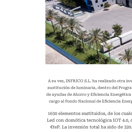
A su vez, INFRICO S.L. ha realizado otra in
sustitución de luminaria, dentro del Pr
de ayudas de Ahorro y Eficiencia Energétic
cargo al Fondo Nacional de Eficiencia En
1630 elementos sustituidos, de los cuale
Led con domótica tecnológica IOT 4.0,
€teP. La inversión total ha sido de 32