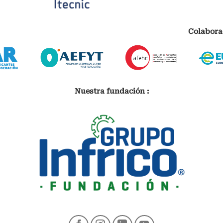
Colabora
Nuestra fundación :