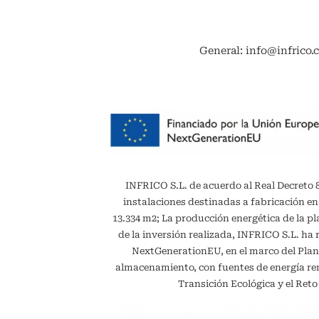
General: info@infrico.
INFRICO S.L. de acuerdo al Real Decreto 887
instalaciones destinadas a fabricación en
13.334 m2; La producción energética de la 
de la inversión realizada, INFRICO S.L. ha 
NextGenerationEU, en el marco del Plan
almacenamiento, con fuentes de energía reno
Transición Ecológica y el Ret