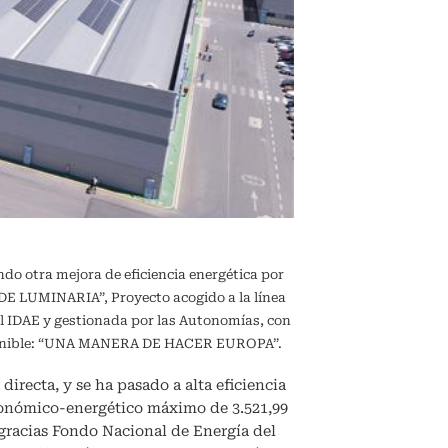
ndo otra mejora de eficiencia energética por
 LUMINARIA”, Proyecto acogido a la línea
l IDAE y gestionada por las Autonomías, con
sostenible: “UNA MANERA DE HACER EUROPA”.
directa, y se ha pasado a alta eficiencia
conómico-energético máximo de 3.521,99
, gracias Fondo Nacional de Energía del