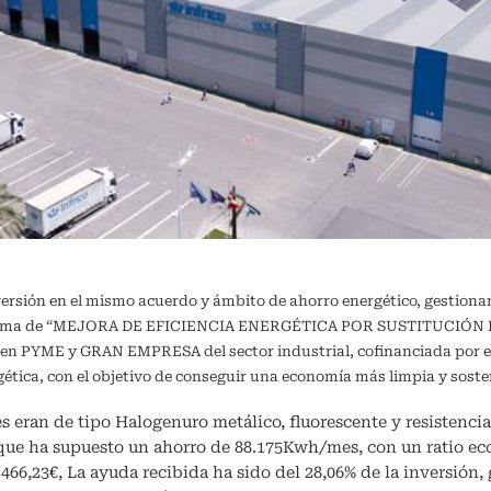
versión en el mismo acuerdo y ámbito de ahorro energético, gestiona
ograma de “MEJORA DE EFICIENCIA ENERGÉTICA POR SUSTITUCIÓN DE
a en PYME y GRAN EMPRESA del sector industrial, cofinanciada por e
ergética, con el objetivo de conseguir una economía más limpia y 
s eran de tipo Halogenuro metálico, fluorescente y resistencia 
 que ha supuesto un ahorro de 88.175Kwh/mes, con un ratio e
0.466,23€, La ayuda recibida ha sido del 28,06% de la inversión