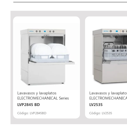
Lavavasos y lavaplatos
Lavavasos y lavaplato
ELECTROMECHANICAL Series
ELECTROMECHANICAL
LVP2845 BD
LV2535
Código: LVP2845BD
Código: LV2535