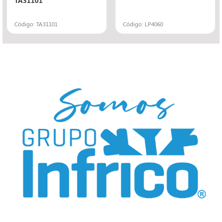
Código: TA31101
Código: LP4060