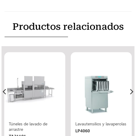
Productos relacionados
Túneles de lavado de
Lavautensilios y lavaperolas
arrastre
LP4060
TA31101