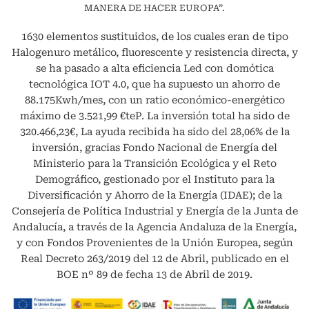
MANERA DE HACER EUROPA”.
1630 elementos sustituidos, de los cuales eran de tipo
Halogenuro metálico, fluorescente y resistencia directa, y
se ha pasado a alta eficiencia Led con domótica
tecnológica IOT 4.0, que ha supuesto un ahorro de
88.175Kwh/mes, con un ratio económico-energético
máximo de 3.521,99 €teP. La inversión total ha sido de
320.466,23€, La ayuda recibida ha sido del 28,06% de la
inversión, gracias Fondo Nacional de Energía del
Ministerio para la Transición Ecológica y el Reto
Demográfico, gestionado por el Instituto para la
Diversificación y Ahorro de la Energía (IDAE); de la
Consejería de Política Industrial y Energía de la Junta de
Andalucía, a través de la Agencia Andaluza de la Energía,
y con Fondos Provenientes de la Unión Europea, según
Real Decreto 263/2019 del 12 de Abril, publicado en el
BOE nº 89 de fecha 13 de Abril de 2019.