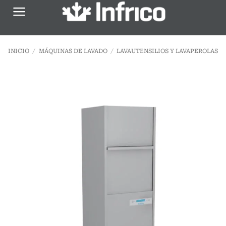
Saltar
al
contenido
INICIO
/
MÁQUINAS DE LAVADO
/
LAVAUTENSILIOS Y LAVAPEROLAS