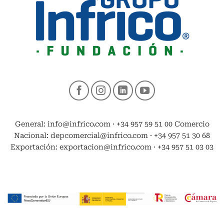
General: info@infrico.com · +34 957 59 51 00 Comercio
Nacional: depcomercial@infrico.com · +34 957 51 30 68
Exportación: exportacion@infrico.com · +34 957 51 03 03