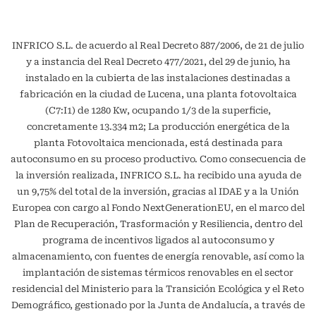
INFRICO S.L. de acuerdo al Real Decreto 887/2006, de 21 de julio
y a instancia del Real Decreto 477/2021, del 29 de junio, ha
instalado en la cubierta de las instalaciones destinadas a
fabricación en la ciudad de Lucena, una planta fotovoltaica
(C7:I1) de 1280 Kw, ocupando 1/3 de la superficie,
concretamente 13.334 m2; La producción energética de la
planta Fotovoltaica mencionada, está destinada para
autoconsumo en su proceso productivo. Como consecuencia de
la inversión realizada, INFRICO S.L. ha recibido una ayuda de
un 9,75% del total de la inversión, gracias al IDAE y a la Unión
Europea con cargo al Fondo NextGenerationEU, en el marco del
Plan de Recuperación, Trasformación y Resiliencia, dentro del
programa de incentivos ligados al autoconsumo y
almacenamiento, con fuentes de energía renovable, así como la
implantación de sistemas térmicos renovables en el sector
residencial del Ministerio para la Transición Ecológica y el Reto
Demográfico, gestionado por la Junta de Andalucía, a través de