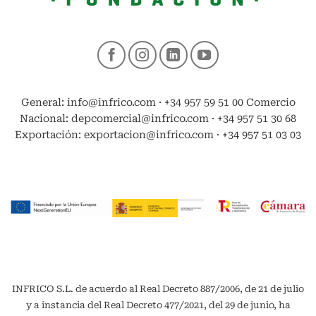
General: info@infrico.com · +34 957 59 51 00 Comercio
Nacional: depcomercial@infrico.com · +34 957 51 30 68
Exportación: exportacion@infrico.com · +34 957 51 03 03
INFRICO S.L. de acuerdo al Real Decreto 887/2006, de 21 de julio
y a instancia del Real Decreto 477/2021, del 29 de junio, ha