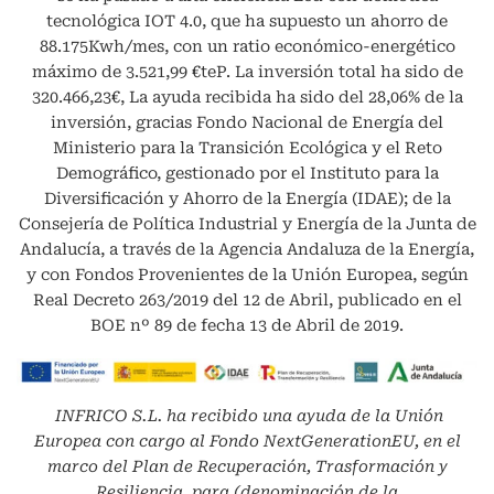
tecnológica IOT 4.0, que ha supuesto un ahorro de
88.175Kwh/mes, con un ratio económico-energético
máximo de 3.521,99 €teP. La inversión total ha sido de
320.466,23€, La ayuda recibida ha sido del 28,06% de la
inversión, gracias Fondo Nacional de Energía del
Ministerio para la Transición Ecológica y el Reto
Demográfico, gestionado por el Instituto para la
Diversificación y Ahorro de la Energía (IDAE); de la
Consejería de Política Industrial y Energía de la Junta de
Andalucía, a través de la Agencia Andaluza de la Energía,
y con Fondos Provenientes de la Unión Europea, según
Real Decreto 263/2019 del 12 de Abril, publicado en el
BOE nº 89 de fecha 13 de Abril de 2019.
INFRICO S.L.
ha recibido una ayuda de la Unión
Europea con cargo al Fondo NextGenerationEU, en el
marco del Plan de Recuperación, Trasformación y
Resiliencia, para (denominación de la