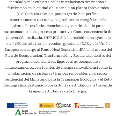
instalado en la cubierta de las instalaciones destinadas a
fabricación en la ciudad de Lucena, una planta fotovoltaica
(C7:I1) de 1280 Kw, ocupando 1/3 de la superficie,
concretamente 13.334 m2; La producción energética de la
planta Fotovoltaica mencionada, está destinada para
autoconsumo en su proceso productivo. Como consecuencia de
la inversión realizada, INFRICO S.L. ha recibido una ayuda de
un 9,75% del total de la inversión, gracias al IDAE y a la Unión
Europea con cargo al Fondo NextGenerationEU, en el marco del
Plan de Recuperación, Trasformación y Resiliencia, dentro del
programa de incentivos ligados al autoconsumo y
almacenamiento, con fuentes de energía renovable, así como la
implantación de sistemas térmicos renovables en el sector
residencial del Ministerio para la Transición Ecológica y el Reto
Demográfico, gestionado por la Junta de Andalucía, a través de
la Agencia Andaluza de la Energía.