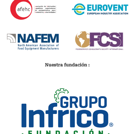
Nuestra fundación :