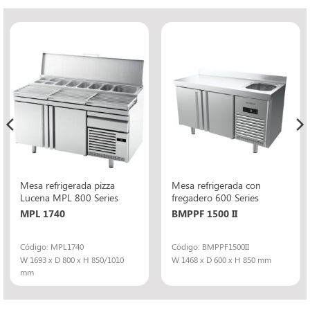
Mesa refrigerada pizza
Mesa refrigerada con
Lucena MPL 800 Series
fregadero 600 Series
MPL 1740
BMPPF 1500 II
Código: MPL1740
Código: BMPPF1500II
W 1693 x D 800 x H 850/1010
W 1468 x D 600 x H 850 mm
mm