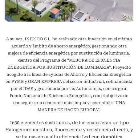
A su vez, INFRICO S.L. ha realizado otra inversión en el mismo
acuerdo y ámbito de ahorro energético, gestionando otra
mejora de eficiencia energética por sustitución de luminaria,
dentro del Programa de “MEJORA DE EFICIENCIA
ENERGÉTICA POR SUSTITUCIÓN DE LUMINARIA”, Proyecto
acogido a la línea de ayudas de Ahorro y Eficiencia Energética
en PYME y GRAN EMPRESA del sector industrial, cofinanciada
por el IDAE y gestionada por las Autonomías, con cargo al
Fondo Nacional de Eficiencia Energética, con el objetivo de
conseguir una economía más limpia y sostenible: “UNA
MANERA DE HACER EUROPA”.
1630 elementos sustituidos, de los cuales eran de tipo
Halogenuro metálico, fluorescente y resistencia directa, y
se ha pasado a alta eficiencia Led con domótica