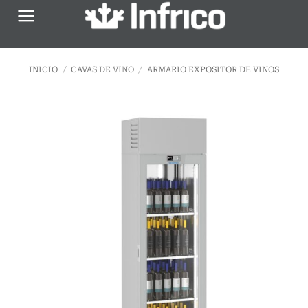
Saltar
al
contenido
INICIO
/
CAVAS DE VINO
/
ARMARIO EXPOSITOR DE VINOS