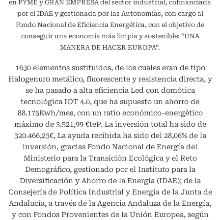
en PYME y GRAN EMPRESA del sector industrial, cofinanciada
por el IDAE y gestionada por las Autonomías, con cargo al
Fondo Nacional de Eficiencia Energética, con el objetivo de
conseguir una economía más limpia y sostenible: “UNA
MANERA DE HACER EUROPA”.
1630 elementos sustituidos, de los cuales eran de tipo
Halogenuro metálico, fluorescente y resistencia directa, y
se ha pasado a alta eficiencia Led con domótica
tecnológica IOT 4.0, que ha supuesto un ahorro de
88.175Kwh/mes, con un ratio económico-energético
máximo de 3.521,99 €teP. La inversión total ha sido de
320.466,23€, La ayuda recibida ha sido del 28,06% de la
inversión, gracias Fondo Nacional de Energía del
Ministerio para la Transición Ecológica y el Reto
Demográfico, gestionado por el Instituto para la
Diversificación y Ahorro de la Energía (IDAE); de la
Consejería de Política Industrial y Energía de la Junta de
Andalucía, a través de la Agencia Andaluza de la Energía,
y con Fondos Provenientes de la Unión Europea, según