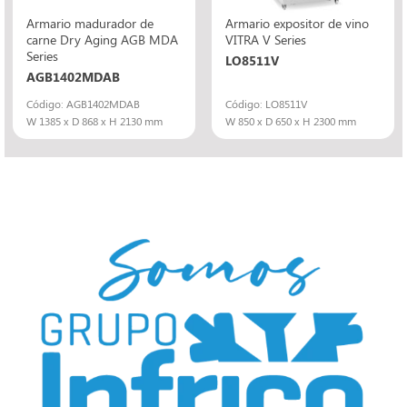
Armario madurador de
Armario expositor de vino
carne Dry Aging AGB MDA
VITRA V Series
Series
LO8511V
AGB1402MDAB
Código: AGB1402MDAB
Código: LO8511V
W 1385 x D 868 x H 2130 mm
W 850 x D 650 x H 2300 mm