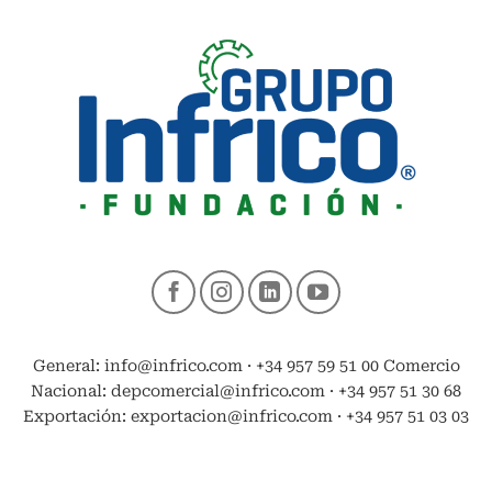
General: info@infrico.com · +34 957 59 51 00 Comercio
Nacional: depcomercial@infrico.com · +34 957 51 30 68
Exportación: exportacion@infrico.com · +34 957 51 03 03