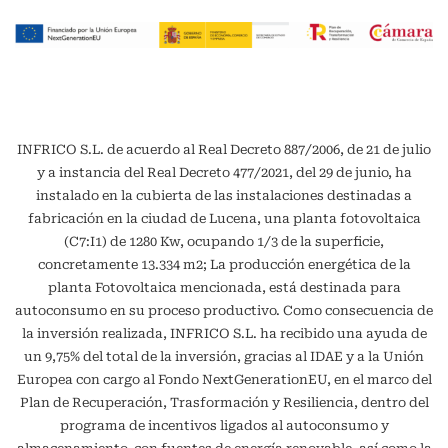
INFRICO S.L. de acuerdo al Real Decreto 887/2006, de 21 de julio
y a instancia del Real Decreto 477/2021, del 29 de junio, ha
instalado en la cubierta de las instalaciones destinadas a
fabricación en la ciudad de Lucena, una planta fotovoltaica
(C7:I1) de 1280 Kw, ocupando 1/3 de la superficie,
concretamente 13.334 m2; La producción energética de la
planta Fotovoltaica mencionada, está destinada para
autoconsumo en su proceso productivo. Como consecuencia de
la inversión realizada, INFRICO S.L. ha recibido una ayuda de
un 9,75% del total de la inversión, gracias al IDAE y a la Unión
Europea con cargo al Fondo NextGenerationEU, en el marco del
Plan de Recuperación, Trasformación y Resiliencia, dentro del
programa de incentivos ligados al autoconsumo y