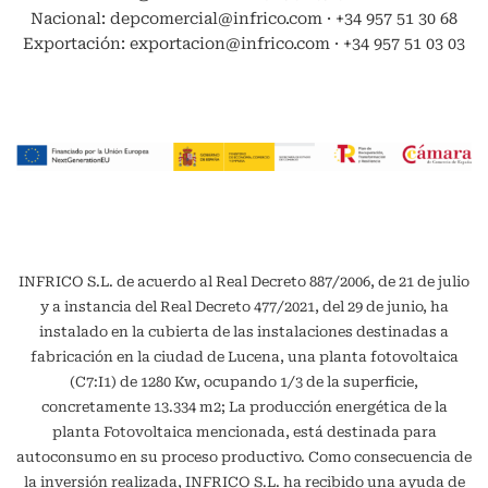
Nacional: depcomercial@infrico.com · +34 957 51 30 68
Exportación: exportacion@infrico.com · +34 957 51 03 03
INFRICO S.L. de acuerdo al Real Decreto 887/2006, de 21 de julio
y a instancia del Real Decreto 477/2021, del 29 de junio, ha
instalado en la cubierta de las instalaciones destinadas a
fabricación en la ciudad de Lucena, una planta fotovoltaica
(C7:I1) de 1280 Kw, ocupando 1/3 de la superficie,
concretamente 13.334 m2; La producción energética de la
planta Fotovoltaica mencionada, está destinada para
autoconsumo en su proceso productivo. Como consecuencia de
la inversión realizada, INFRICO S.L. ha recibido una ayuda de