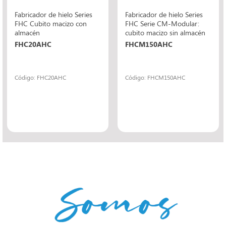
Fabricador de hielo Series
Fabricador de hielo Series
FHC Cubito macizo con
FHC Serie CM-Modular:
almacén
cubito macizo sin almacén
FHC20AHC
FHCM150AHC
Código: FHC20AHC
Código: FHCM150AHC