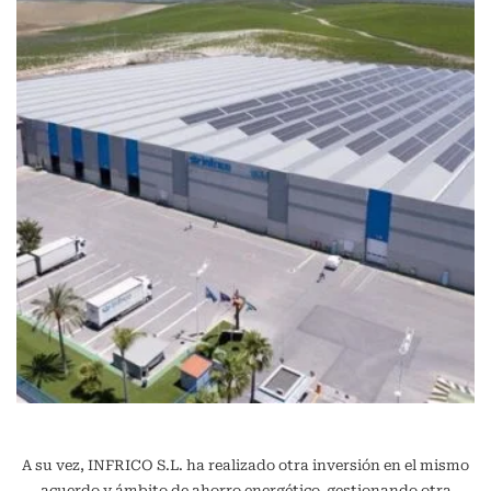
A su vez, INFRICO S.L. ha realizado otra inversión en el mismo
acuerdo y ámbito de ahorro energético, gestionando otra