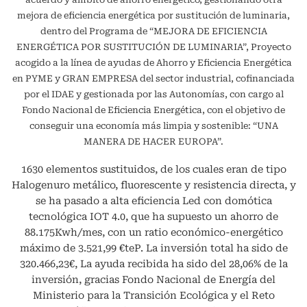
mejora de eficiencia energética por sustitución de luminaria,
dentro del Programa de “MEJORA DE EFICIENCIA
ENERGÉTICA POR SUSTITUCIÓN DE LUMINARIA”, Proyecto
acogido a la línea de ayudas de Ahorro y Eficiencia Energética
en PYME y GRAN EMPRESA del sector industrial, cofinanciada
por el IDAE y gestionada por las Autonomías, con cargo al
Fondo Nacional de Eficiencia Energética, con el objetivo de
conseguir una economía más limpia y sostenible: “UNA
MANERA DE HACER EUROPA”.
1630 elementos sustituidos, de los cuales eran de tipo
Halogenuro metálico, fluorescente y resistencia directa, y
se ha pasado a alta eficiencia Led con domótica
tecnológica IOT 4.0, que ha supuesto un ahorro de
88.175Kwh/mes, con un ratio económico-energético
máximo de 3.521,99 €teP. La inversión total ha sido de
320.466,23€, La ayuda recibida ha sido del 28,06% de la
inversión, gracias Fondo Nacional de Energía del
Ministerio para la Transición Ecológica y el Reto