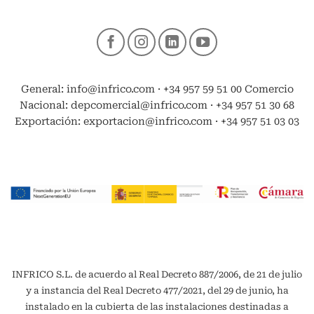
General: info@infrico.com · +34 957 59 51 00 Comercio
Nacional: depcomercial@infrico.com · +34 957 51 30 68
Exportación: exportacion@infrico.com · +34 957 51 03 03
INFRICO S.L. de acuerdo al Real Decreto 887/2006, de 21 de julio
y a instancia del Real Decreto 477/2021, del 29 de junio, ha
instalado en la cubierta de las instalaciones destinadas a