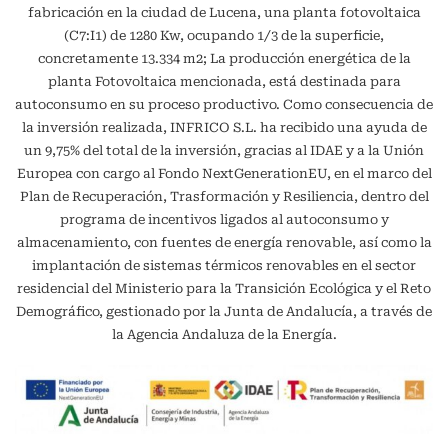
fabricación en la ciudad de Lucena, una planta fotovoltaica
(C7:I1) de 1280 Kw, ocupando 1/3 de la superficie,
concretamente 13.334 m2; La producción energética de la
planta Fotovoltaica mencionada, está destinada para
autoconsumo en su proceso productivo. Como consecuencia de
la inversión realizada, INFRICO S.L. ha recibido una ayuda de
un 9,75% del total de la inversión, gracias al IDAE y a la Unión
Europea con cargo al Fondo NextGenerationEU, en el marco del
Plan de Recuperación, Trasformación y Resiliencia, dentro del
programa de incentivos ligados al autoconsumo y
almacenamiento, con fuentes de energía renovable, así como la
implantación de sistemas térmicos renovables en el sector
residencial del Ministerio para la Transición Ecológica y el Reto
Demográfico, gestionado por la Junta de Andalucía, a través de
la Agencia Andaluza de la Energía.