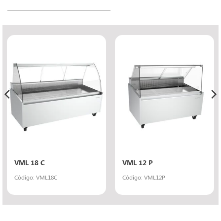
VML 18 C
VML 12 P
Código: VML18C
Código: VML12P