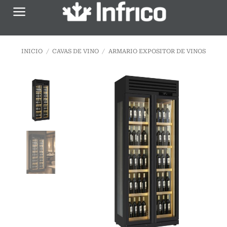
Saltar
al
contenido
INICIO
/
CAVAS DE VINO
/
ARMARIO EXPOSITOR DE VINOS