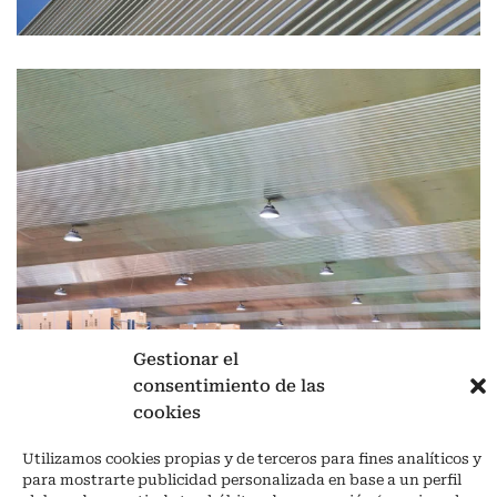
Gestionar el
consentimiento de las
cookies
Aviso legal
|
Política de privacidad
|
Cookies
Utilizamos cookies propias y de terceros para fines analíticos y
Ctra. A-3132, De Aguilar a A-318 por Moriles km 15,5 M.I. (Córdoba)
para mostrarte publicidad personalizada en base a un perfil
España