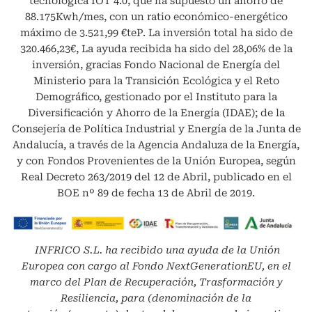
tecnológica IOT 4.0, que ha supuesto un ahorro de
88.175Kwh/mes, con un ratio económico-energético
máximo de 3.521,99 €teP. La inversión total ha sido de
320.466,23€, La ayuda recibida ha sido del 28,06% de la
inversión, gracias Fondo Nacional de Energía del
Ministerio para la Transición Ecológica y el Reto
Demográfico, gestionado por el Instituto para la
Diversificación y Ahorro de la Energía (IDAE); de la
Consejería de Política Industrial y Energía de la Junta de
Andalucía, a través de la Agencia Andaluza de la Energía,
y con Fondos Provenientes de la Unión Europea, según
Real Decreto 263/2019 del 12 de Abril, publicado en el
BOE nº 89 de fecha 13 de Abril de 2019.
INFRICO S.L.
ha recibido una ayuda de la Unión
Europea con cargo al Fondo NextGenerationEU, en el
marco del Plan de Recuperación, Trasformación y
Resiliencia, para (denominación de la