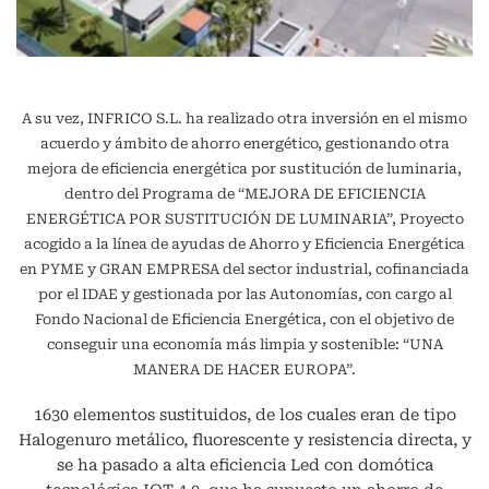
A su vez, INFRICO S.L. ha realizado otra inversión en el mismo
acuerdo y ámbito de ahorro energético, gestionando otra
mejora de eficiencia energética por sustitución de luminaria,
dentro del Programa de “MEJORA DE EFICIENCIA
ENERGÉTICA POR SUSTITUCIÓN DE LUMINARIA”, Proyecto
acogido a la línea de ayudas de Ahorro y Eficiencia Energética
en PYME y GRAN EMPRESA del sector industrial, cofinanciada
por el IDAE y gestionada por las Autonomías, con cargo al
Fondo Nacional de Eficiencia Energética, con el objetivo de
conseguir una economía más limpia y sostenible: “UNA
MANERA DE HACER EUROPA”.
1630 elementos sustituidos, de los cuales eran de tipo
Halogenuro metálico, fluorescente y resistencia directa, y
se ha pasado a alta eficiencia Led con domótica