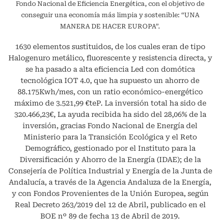
Fondo Nacional de Eficiencia Energética, con el objetivo de
conseguir una economía más limpia y sostenible: “UNA
MANERA DE HACER EUROPA”.
1630 elementos sustituidos, de los cuales eran de tipo
Halogenuro metálico, fluorescente y resistencia directa, y
se ha pasado a alta eficiencia Led con domótica
tecnológica IOT 4.0, que ha supuesto un ahorro de
88.175Kwh/mes, con un ratio económico-energético
máximo de 3.521,99 €teP. La inversión total ha sido de
320.466,23€, La ayuda recibida ha sido del 28,06% de la
inversión, gracias Fondo Nacional de Energía del
Ministerio para la Transición Ecológica y el Reto
Demográfico, gestionado por el Instituto para la
Diversificación y Ahorro de la Energía (IDAE); de la
Consejería de Política Industrial y Energía de la Junta de
Andalucía, a través de la Agencia Andaluza de la Energía,
y con Fondos Provenientes de la Unión Europea, según
Real Decreto 263/2019 del 12 de Abril, publicado en el
BOE nº 89 de fecha 13 de Abril de 2019.