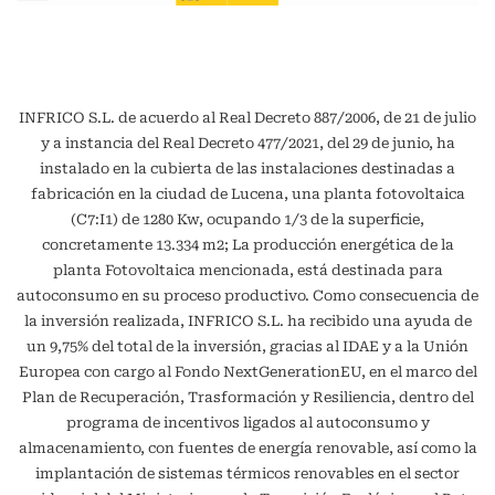
INFRICO S.L. de acuerdo al Real Decreto 887/2006, de 21 de julio
y a instancia del Real Decreto 477/2021, del 29 de junio, ha
instalado en la cubierta de las instalaciones destinadas a
fabricación en la ciudad de Lucena, una planta fotovoltaica
(C7:I1) de 1280 Kw, ocupando 1/3 de la superficie,
concretamente 13.334 m2; La producción energética de la
planta Fotovoltaica mencionada, está destinada para
autoconsumo en su proceso productivo. Como consecuencia de
la inversión realizada, INFRICO S.L. ha recibido una ayuda de
un 9,75% del total de la inversión, gracias al IDAE y a la Unión
Europea con cargo al Fondo NextGenerationEU, en el marco del
Plan de Recuperación, Trasformación y Resiliencia, dentro del
programa de incentivos ligados al autoconsumo y
almacenamiento, con fuentes de energía renovable, así como la
implantación de sistemas térmicos renovables en el sector