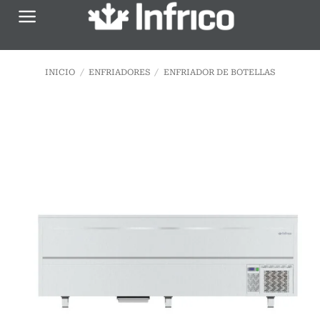
Saltar
al
contenido
INICIO
/
ENFRIADORES
/
ENFRIADOR DE BOTELLAS