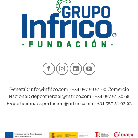
General: info@infrico.com · +34 957 59 51 00 Comercio
Nacional: depcomercial@infrico.com · +34 957 51 30 68
Exportación: exportacion@infrico.com · +34 957 51 03 03