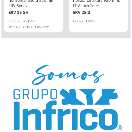
ERV Series
ERV Inox Series
ERV 15 SH
ERV 25 II
Código: ERV15SH
Código: ERV25II
W 600 x D 510 x H 850 mm