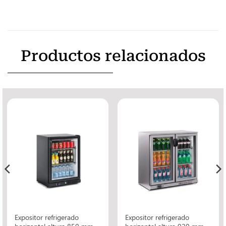
Productos relacionados
Expositor refrigerado
Expositor refrigerado
horizontal altura 850 mm.
horizontal altura 920 mm.