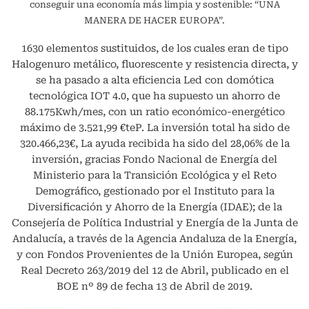
conseguir una economía más limpia y sostenible: “UNA
MANERA DE HACER EUROPA”.
1630 elementos sustituidos, de los cuales eran de tipo
Halogenuro metálico, fluorescente y resistencia directa, y
se ha pasado a alta eficiencia Led con domótica
tecnológica IOT 4.0, que ha supuesto un ahorro de
88.175Kwh/mes, con un ratio económico-energético
máximo de 3.521,99 €teP. La inversión total ha sido de
320.466,23€, La ayuda recibida ha sido del 28,06% de la
inversión, gracias Fondo Nacional de Energía del
Ministerio para la Transición Ecológica y el Reto
Demográfico, gestionado por el Instituto para la
Diversificación y Ahorro de la Energía (IDAE); de la
Consejería de Política Industrial y Energía de la Junta de
Andalucía, a través de la Agencia Andaluza de la Energía,
y con Fondos Provenientes de la Unión Europea, según
Real Decreto 263/2019 del 12 de Abril, publicado en el
BOE nº 89 de fecha 13 de Abril de 2019.