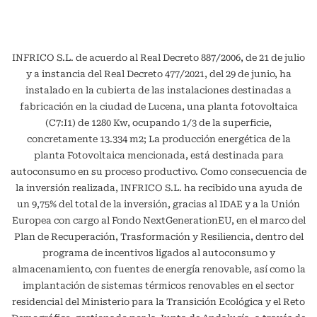
INFRICO S.L. de acuerdo al Real Decreto 887/2006, de 21 de julio
y a instancia del Real Decreto 477/2021, del 29 de junio, ha
instalado en la cubierta de las instalaciones destinadas a
fabricación en la ciudad de Lucena, una planta fotovoltaica
(C7:I1) de 1280 Kw, ocupando 1/3 de la superficie,
concretamente 13.334 m2; La producción energética de la
planta Fotovoltaica mencionada, está destinada para
autoconsumo en su proceso productivo. Como consecuencia de
la inversión realizada, INFRICO S.L. ha recibido una ayuda de
un 9,75% del total de la inversión, gracias al IDAE y a la Unión
Europea con cargo al Fondo NextGenerationEU, en el marco del
Plan de Recuperación, Trasformación y Resiliencia, dentro del
programa de incentivos ligados al autoconsumo y
almacenamiento, con fuentes de energía renovable, así como la
implantación de sistemas térmicos renovables en el sector
residencial del Ministerio para la Transición Ecológica y el Reto