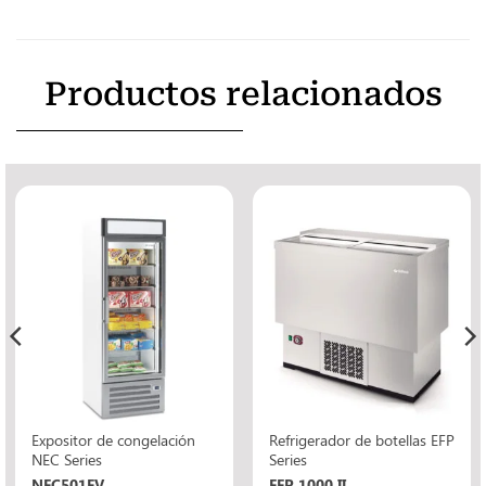
Productos relacionados
Expositor de congelación
Refrigerador de botellas EFP
NEC Series
Series
NEC501FV
EFP 1000 II