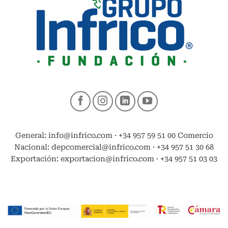
General: info@infrico.com · +34 957 59 51 00 Comercio
Nacional: depcomercial@infrico.com · +34 957 51 30 68
Exportación: exportacion@infrico.com · +34 957 51 03 03