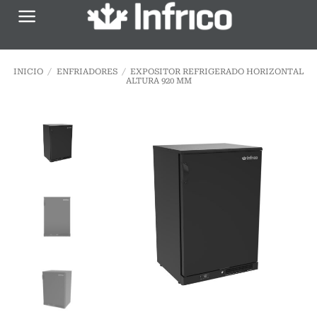
Saltar
al
contenido
INICIO
/
ENFRIADORES
/
EXPOSITOR REFRIGERADO HORIZONTAL
ALTURA 920 MM