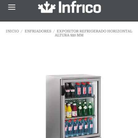
Saltar
al
contenido
INICIO
/
ENFRIADORES
/
EXPOSITOR REFRIGERADO HORIZONTAL
ALTURA 920 MM