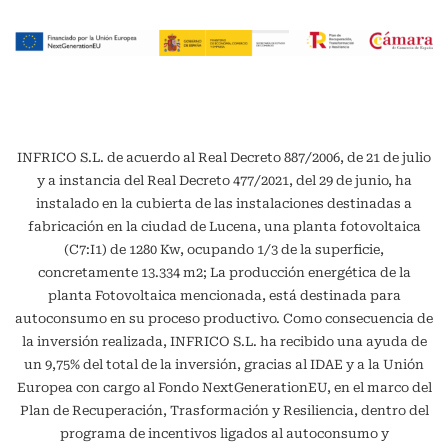
INFRICO S.L. de acuerdo al Real Decreto 887/2006, de 21 de julio
y a instancia del Real Decreto 477/2021, del 29 de junio, ha
instalado en la cubierta de las instalaciones destinadas a
fabricación en la ciudad de Lucena, una planta fotovoltaica
(C7:I1) de 1280 Kw, ocupando 1/3 de la superficie,
concretamente 13.334 m2; La producción energética de la
planta Fotovoltaica mencionada, está destinada para
autoconsumo en su proceso productivo. Como consecuencia de
la inversión realizada, INFRICO S.L. ha recibido una ayuda de
un 9,75% del total de la inversión, gracias al IDAE y a la Unión
Europea con cargo al Fondo NextGenerationEU, en el marco del
Plan de Recuperación, Trasformación y Resiliencia, dentro del
programa de incentivos ligados al autoconsumo y