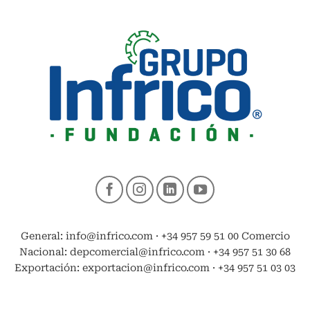
General: info@infrico.com · +34 957 59 51 00 Comercio
Nacional: depcomercial@infrico.com · +34 957 51 30 68
Exportación: exportacion@infrico.com · +34 957 51 03 03