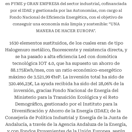
en PYME y GRAN EMPRESA del sector industrial, cofinanciada
por el IDAE y gestionada por las Autonomías, con cargo al
Fondo Nacional de Eficiencia Energética, con el objetivo de
conseguir una economía más limpia y sostenible: “UNA
MANERA DE HACER EUROPA”.
1630 elementos sustituidos, de los cuales eran de tipo
Halogenuro metálico, fluorescente y resistencia directa, y
se ha pasado a alta eficiencia Led con domótica
tecnológica IOT 4.0, que ha supuesto un ahorro de
88.175Kwh/mes, con un ratio económico-energético
máximo de 3.521,99 €teP. La inversión total ha sido de
320.466,23€, La ayuda recibida ha sido del 28,06% de la
inversión, gracias Fondo Nacional de Energía del
Ministerio para la Transición Ecológica y el Reto
Demográfico, gestionado por el Instituto para la
Diversificación y Ahorro de la Energía (IDAE); de la
Consejería de Política Industrial y Energía de la Junta de
Andalucía, a través de la Agencia Andaluza de la Energía,
y con Fondos Provenientes de la Unión Europea, según