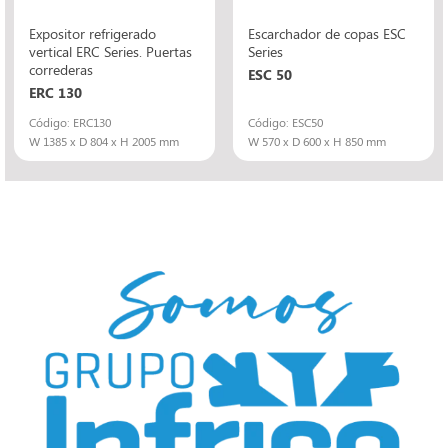
Expositor refrigerado
Escarchador de copas ESC
vertical ERC Series. Puertas
Series
correderas
ESC 50
ERC 130
Código: ERC130
Código: ESC50
W 1385 x D 804 x H 2005 mm
W 570 x D 600 x H 850 mm