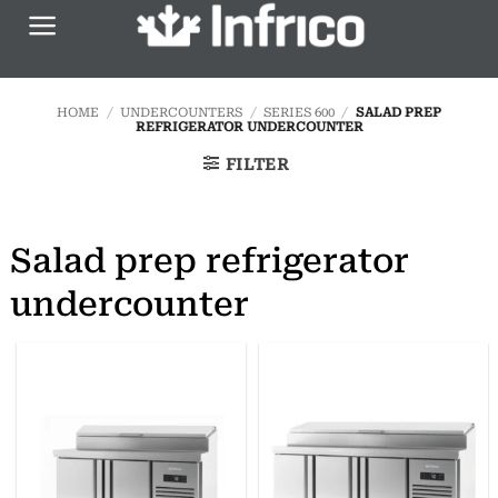
Skip
to
content
HOME
/
UNDERCOUNTERS
/
SERIES 600
/
SALAD PREP
REFRIGERATOR UNDERCOUNTER
FILTER
Salad prep refrigerator
undercounter