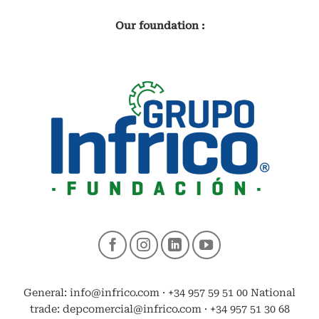
Our foundation :
General: info@infrico.com · +34 957 59 51 00 National
trade: depcomercial@infrico.com · +34 957 51 30 68