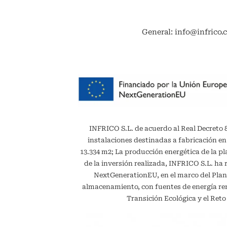
General: info@infrico.
INFRICO S.L. de acuerdo al Real Decreto 887
instalaciones destinadas a fabricación en
13.334 m2; La producción energética de la 
de la inversión realizada, INFRICO S.L. ha 
NextGenerationEU, en el marco del Plan
almacenamiento, con fuentes de energía reno
Transición Ecológica y el Ret