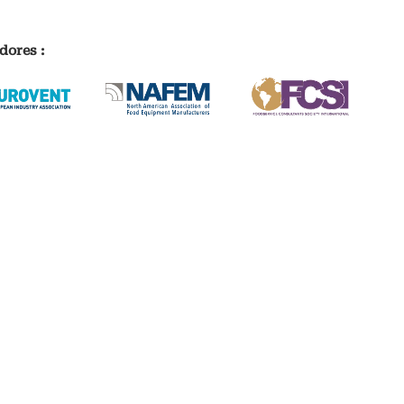
dores :