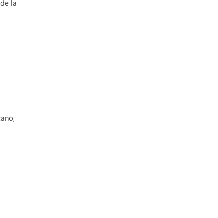
de la
cano,