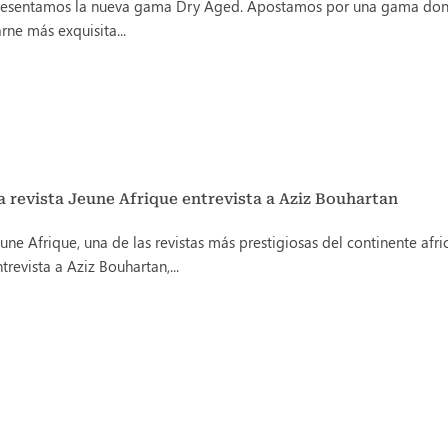
resentamos la nueva gama Dry Aged. Apostamos por una gama don
rne más exquisita...
a revista Jeune Afrique entrevista a Aziz Bouhartan
une Afrique, una de las revistas más prestigiosas del continente afri
trevista a Aziz Bouhartan,...