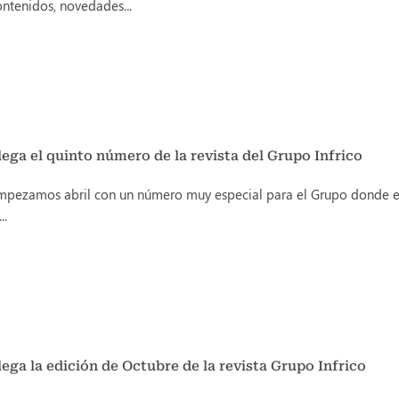
ontenidos, novedades...
lega el quinto número de la revista del Grupo Infrico
mpezamos abril con un número muy especial para el Grupo donde el
..
lega la edición de Octubre de la revista Grupo Infrico