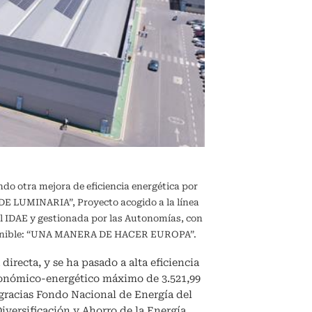
ndo otra mejora de eficiencia energética por
 LUMINARIA”, Proyecto acogido a la línea
l IDAE y gestionada por las Autonomías, con
sostenible: “UNA MANERA DE HACER EUROPA”.
directa, y se ha pasado a alta eficiencia
conómico-energético máximo de 3.521,99
, gracias Fondo Nacional de Energía del
Diversificación y Ahorro de la Energía