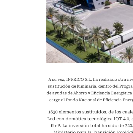
A su vez, INFRICO S.L. ha realizado otra in
sustitución de luminaria, dentro del Pr
de ayudas de Ahorro y Eficiencia Energétic
cargo al Fondo Nacional de Eficiencia En
1630 elementos sustituidos, de los cuale
Led con domótica tecnológica IOT 4.0,
€teP. La inversión total ha sido de 32
Ministerio para la Transición Ecológi