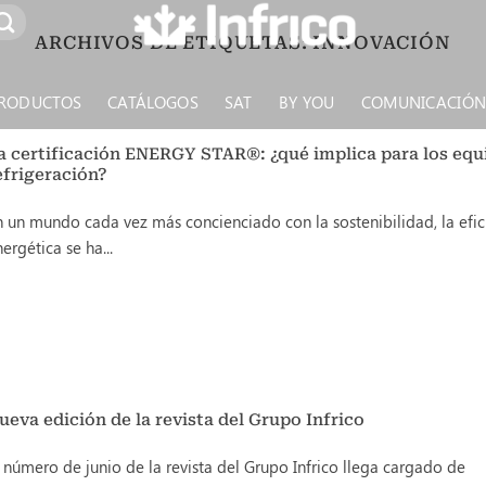
ARCHIVOS DE ETIQUETAS:
INNOVACIÓN
RODUCTOS
CATÁLOGOS
SAT
BY YOU
COMUNICACIÓ
a certificación ENERGY STAR®: ¿qué implica para los equ
efrigeración?
n un mundo cada vez más concienciado con la sostenibilidad, la efic
ergética se ha...
ueva edición de la revista del Grupo Infrico
 número de junio de la revista del Grupo Infrico llega cargado de