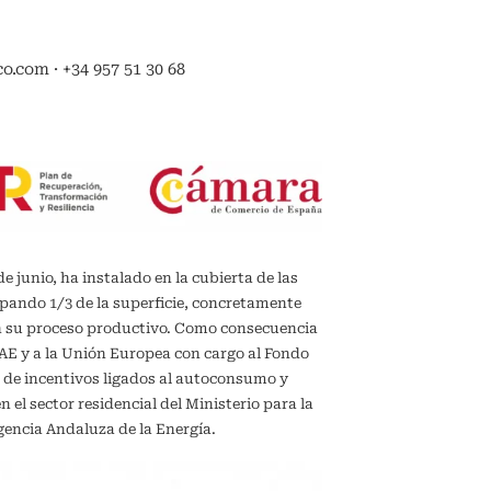
.com · +34 957 51 30 68
de junio, ha instalado en la cubierta de las
upando 1/3 de la superficie, concretamente
en su proceso productivo. Como consecuencia
IDAE y a la Unión Europea con cargo al Fondo
 de incentivos ligados al autoconsumo y
el sector residencial del Ministerio para la
gencia Andaluza de la Energía.