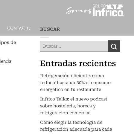
N
CONTACTO
BUSCAR
ipos de
iencia
Entradas recientes
Refrigeración eficiente: cómo
reducir hasta un 30% el consumo
energético en tu restaurante
Infrico Talks: el nuevo podcast
sobre hostelería, horeca y
refrigeración comercial
Cómo elegir la tecnología de
refrigeración adecuada para cada