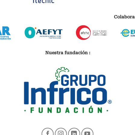
Colabora
Nuestra fundación :