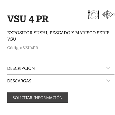
VSU 4 PR
EXPOSITOR SUSHI, PESCADO Y MARISCO SERIE
VSU
Código: VSU4PR
DESCRIPCIÓN
DESCARGAS
SOLICITAR INFORMACIÓN