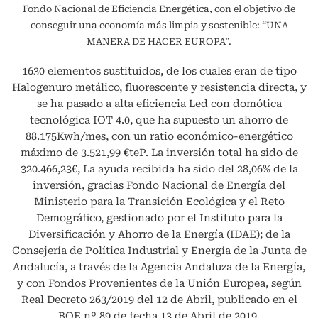
Fondo Nacional de Eficiencia Energética, con el objetivo de
conseguir una economía más limpia y sostenible: “UNA
MANERA DE HACER EUROPA”.
1630 elementos sustituidos, de los cuales eran de tipo
Halogenuro metálico, fluorescente y resistencia directa, y
se ha pasado a alta eficiencia Led con domótica
tecnológica IOT 4.0, que ha supuesto un ahorro de
88.175Kwh/mes, con un ratio económico-energético
máximo de 3.521,99 €teP. La inversión total ha sido de
320.466,23€, La ayuda recibida ha sido del 28,06% de la
inversión, gracias Fondo Nacional de Energía del
Ministerio para la Transición Ecológica y el Reto
Demográfico, gestionado por el Instituto para la
Diversificación y Ahorro de la Energía (IDAE); de la
Consejería de Política Industrial y Energía de la Junta de
Andalucía, a través de la Agencia Andaluza de la Energía,
y con Fondos Provenientes de la Unión Europea, según
Real Decreto 263/2019 del 12 de Abril, publicado en el
BOE nº 89 de fecha 13 de Abril de 2019.