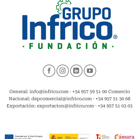
General: info@infrico.com · +34 957 59 51 00 Comercio
Nacional: depcomercial@infrico.com · +34 957 51 30 68
Exportación: exportacion@infrico.com · +34 957 51 03 03