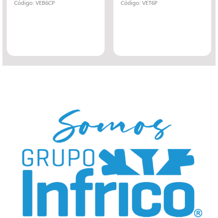
Código: VEB6CP
Código: VET6P