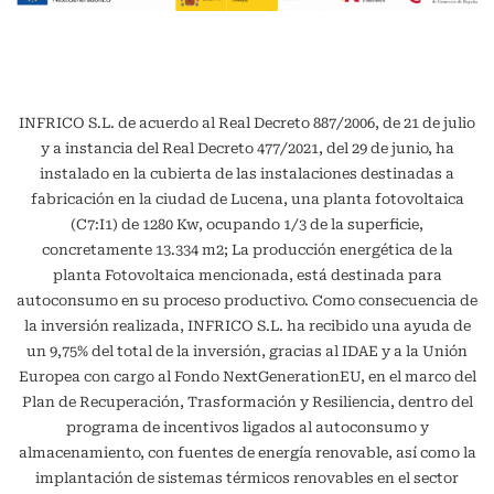
INFRICO S.L. de acuerdo al Real Decreto 887/2006, de 21 de julio
y a instancia del Real Decreto 477/2021, del 29 de junio, ha
instalado en la cubierta de las instalaciones destinadas a
fabricación en la ciudad de Lucena, una planta fotovoltaica
(C7:I1) de 1280 Kw, ocupando 1/3 de la superficie,
concretamente 13.334 m2; La producción energética de la
planta Fotovoltaica mencionada, está destinada para
autoconsumo en su proceso productivo. Como consecuencia de
la inversión realizada, INFRICO S.L. ha recibido una ayuda de
un 9,75% del total de la inversión, gracias al IDAE y a la Unión
Europea con cargo al Fondo NextGenerationEU, en el marco del
Plan de Recuperación, Trasformación y Resiliencia, dentro del
programa de incentivos ligados al autoconsumo y
almacenamiento, con fuentes de energía renovable, así como la
implantación de sistemas térmicos renovables en el sector