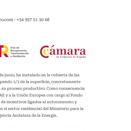
.com · +34 957 51 30 68
de junio, ha instalado en la cubierta de las
upando 1/3 de la superficie, concretamente
en su proceso productivo. Como consecuencia
IDAE y a la Unión Europea con cargo al Fondo
 de incentivos ligados al autoconsumo y
el sector residencial del Ministerio para la
gencia Andaluza de la Energía.