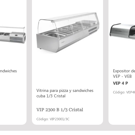
sandwiches
Expositor de
VEP - VEB
VEP 4 P
Vitrina para pizza y sandwiches
Código: VEP4
cuba 1/3 Cristal
VIP 2300 B 1/3 Cristal
Código: VIP23001/3C