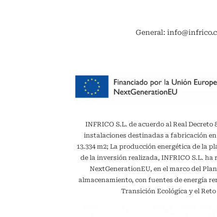
General: info@infrico.
INFRICO S.L. de acuerdo al Real Decreto 887
instalaciones destinadas a fabricación en
13.334 m2; La producción energética de la 
de la inversión realizada, INFRICO S.L. ha 
NextGenerationEU, en el marco del Plan
almacenamiento, con fuentes de energía reno
Transición Ecológica y el Ret