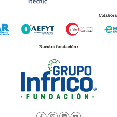
Colabora
Nuestra fundación :