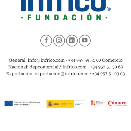
General: info@infrico.com · +34 957 59 51 00 Comercio
Nacional: depcomercial@infrico.com · +34 957 51 30 68
Exportación: exportacion@infrico.com · +34 957 51 03 03