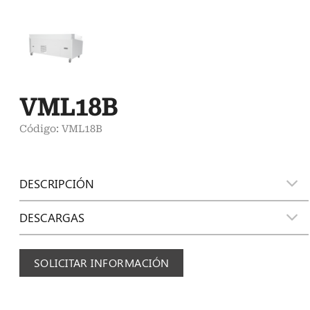
VML18B
Código: VML18B
DESCRIPCIÓN
DESCARGAS
SOLICITAR INFORMACIÓN