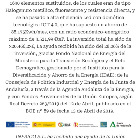
1630 elementos sustituidos, de los cuales eran de tipo
Halogenuro metálico, fluorescente y resistencia directa, y
se ha pasado a alta eficiencia Led con domótica
tecnológica IOT 4.0, que ha supuesto un ahorro de
88.175Kwh/mes, con un ratio económico-energético
máximo de 3.521,99 €teP. La inversión total ha sido de
320.466,23€, La ayuda recibida ha sido del 28,06% de la
inversión, gracias Fondo Nacional de Energía del
Ministerio para la Transición Ecológica y el Reto
Demográfico, gestionado por el Instituto para la
Diversificación y Ahorro de la Energía (IDAE); de la
Consejería de Política Industrial y Energía de la Junta de
Andalucía, a través de la Agencia Andaluza de la Energía,
y con Fondos Provenientes de la Unión Europea, según
Real Decreto 263/2019 del 12 de Abril, publicado en el
BOE nº 89 de fecha 13 de Abril de 2019.
INFRICO S.L.
ha recibido una ayuda de la Unión