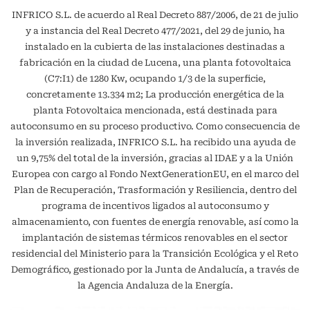
INFRICO S.L. de acuerdo al Real Decreto 887/2006, de 21 de julio
y a instancia del Real Decreto 477/2021, del 29 de junio, ha
instalado en la cubierta de las instalaciones destinadas a
fabricación en la ciudad de Lucena, una planta fotovoltaica
(C7:I1) de 1280 Kw, ocupando 1/3 de la superficie,
concretamente 13.334 m2; La producción energética de la
planta Fotovoltaica mencionada, está destinada para
autoconsumo en su proceso productivo. Como consecuencia de
la inversión realizada, INFRICO S.L. ha recibido una ayuda de
un 9,75% del total de la inversión, gracias al IDAE y a la Unión
Europea con cargo al Fondo NextGenerationEU, en el marco del
Plan de Recuperación, Trasformación y Resiliencia, dentro del
programa de incentivos ligados al autoconsumo y
almacenamiento, con fuentes de energía renovable, así como la
implantación de sistemas térmicos renovables en el sector
residencial del Ministerio para la Transición Ecológica y el Reto
Demográfico, gestionado por la Junta de Andalucía, a través de
la Agencia Andaluza de la Energía.