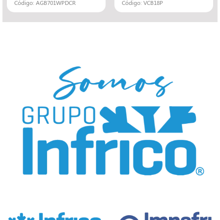
Código: AGB701WPDCR
Código: VCB18P