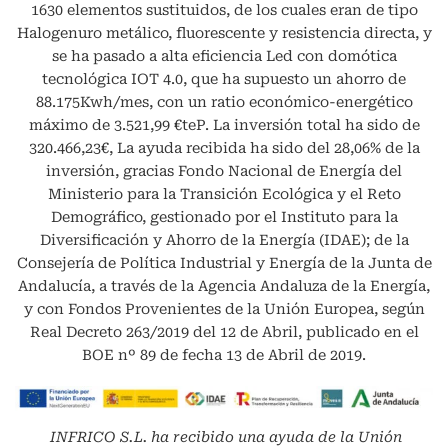
1630 elementos sustituidos, de los cuales eran de tipo
Halogenuro metálico, fluorescente y resistencia directa, y
se ha pasado a alta eficiencia Led con domótica
tecnológica IOT 4.0, que ha supuesto un ahorro de
88.175Kwh/mes, con un ratio económico-energético
máximo de 3.521,99 €teP. La inversión total ha sido de
320.466,23€, La ayuda recibida ha sido del 28,06% de la
inversión, gracias Fondo Nacional de Energía del
Ministerio para la Transición Ecológica y el Reto
Demográfico, gestionado por el Instituto para la
Diversificación y Ahorro de la Energía (IDAE); de la
Consejería de Política Industrial y Energía de la Junta de
Andalucía, a través de la Agencia Andaluza de la Energía,
y con Fondos Provenientes de la Unión Europea, según
Real Decreto 263/2019 del 12 de Abril, publicado en el
BOE nº 89 de fecha 13 de Abril de 2019.
INFRICO S.L.
ha recibido una ayuda de la Unión