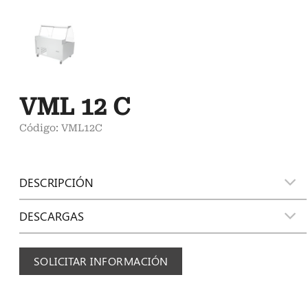
VML 12 C
Código: VML12C
DESCRIPCIÓN
DESCARGAS
SOLICITAR INFORMACIÓN