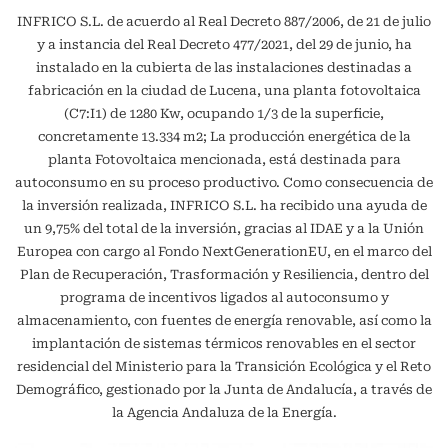
INFRICO S.L. de acuerdo al Real Decreto 887/2006, de 21 de julio
y a instancia del Real Decreto 477/2021, del 29 de junio, ha
instalado en la cubierta de las instalaciones destinadas a
fabricación en la ciudad de Lucena, una planta fotovoltaica
(C7:I1) de 1280 Kw, ocupando 1/3 de la superficie,
concretamente 13.334 m2; La producción energética de la
planta Fotovoltaica mencionada, está destinada para
autoconsumo en su proceso productivo. Como consecuencia de
la inversión realizada, INFRICO S.L. ha recibido una ayuda de
un 9,75% del total de la inversión, gracias al IDAE y a la Unión
Europea con cargo al Fondo NextGenerationEU, en el marco del
Plan de Recuperación, Trasformación y Resiliencia, dentro del
programa de incentivos ligados al autoconsumo y
almacenamiento, con fuentes de energía renovable, así como la
implantación de sistemas térmicos renovables en el sector
residencial del Ministerio para la Transición Ecológica y el Reto
Demográfico, gestionado por la Junta de Andalucía, a través de
la Agencia Andaluza de la Energía.