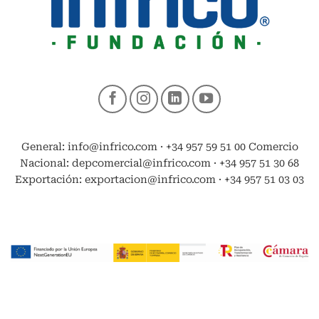
General: info@infrico.com · +34 957 59 51 00 Comercio
Nacional: depcomercial@infrico.com · +34 957 51 30 68
Exportación: exportacion@infrico.com · +34 957 51 03 03