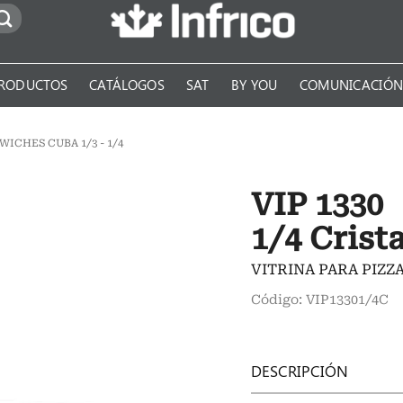
RODUCTOS
CATÁLOGOS
SAT
BY YOU
COMUNICACIÓ
WICHES CUBA 1/3 - 1/4
VIP 1330
1/4 Crista
VITRINA PARA PIZZ
Código: VIP13301/4C
DESCRIPCIÓN