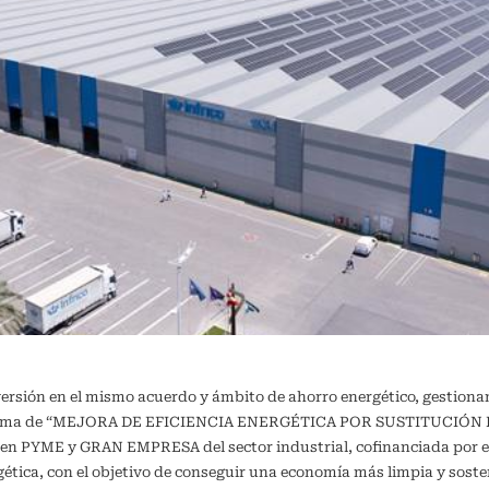
versión en el mismo acuerdo y ámbito de ahorro energético, gestiona
ograma de “MEJORA DE EFICIENCIA ENERGÉTICA POR SUSTITUCIÓN DE
a en PYME y GRAN EMPRESA del sector industrial, cofinanciada por e
ergética, con el objetivo de conseguir una economía más limpia y 