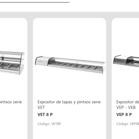
intxos serie
Expositor de tapas y pintxos serie
Expositor de
VET
VEP - VEB
VET 8 P
VEP 8 P
Código: VET8P
Código: VEP8