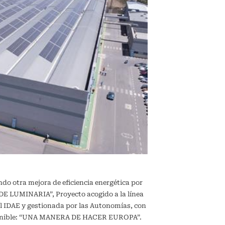
ndo otra mejora de eficiencia energética por
 LUMINARIA”, Proyecto acogido a la línea
l IDAE y gestionada por las Autonomías, con
sostenible: “UNA MANERA DE HACER EUROPA”.