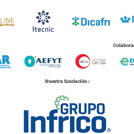
Colabora
Nuestra fundación :