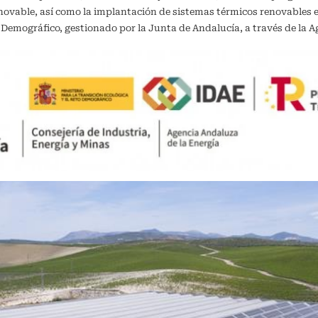
vable, así como la implantación de sistemas térmicos renovables en 
o Demográfico, gestionado por la Junta de Andalucía, a través de la A