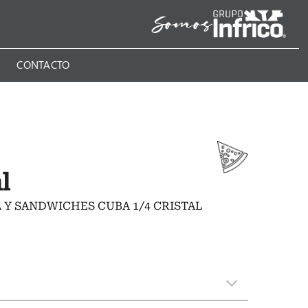
N
CONTACTO
l
A Y SANDWICHES CUBA 1/4 CRISTAL