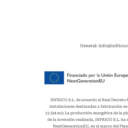
General: info@infrico.
INFRICO S.L. de acuerdo al Real Decreto 887
instalaciones destinadas a fabricación en
13.334 m2; La producción energética de la 
de la inversión realizada, INFRICO S.L. ha 
NextGenerationEU, en el marco del Plan