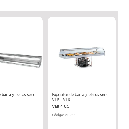
 barra y platos serie
Expositor de barra y platos serie
VEP - VEB
VEB 4 CC
P
Código: VEB4CC