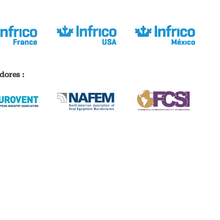
dores :