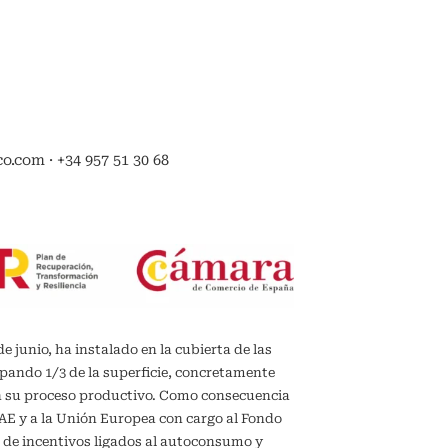
.com · +34 957 51 30 68
de junio, ha instalado en la cubierta de las
upando 1/3 de la superficie, concretamente
en su proceso productivo. Como consecuencia
IDAE y a la Unión Europea con cargo al Fondo
 de incentivos ligados al autoconsumo y