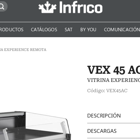
RODUCTOS
CATÁLOGOS
SAT
BY YOU
COMUNICACIÓ
NA EXPERIENCE REMOTA
VEX 45 A
VITRINA EXPERIEN
Código: VEX45AC
DESCRIPCIÓN
DESCARGAS