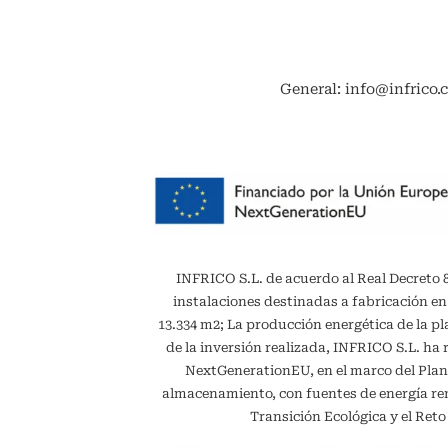
General: info@infrico.
INFRICO S.L. de acuerdo al Real Decreto 887
instalaciones destinadas a fabricación en
13.334 m2; La producción energética de la 
de la inversión realizada, INFRICO S.L. ha 
NextGenerationEU, en el marco del Plan
almacenamiento, con fuentes de energía reno
Transición Ecológica y el Ret