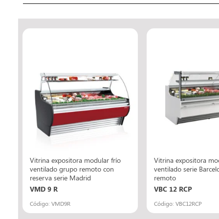
Vitrina expositora modular frío
Vitrina expositora mod
ventilado grupo remoto con
ventilado serie Barce
reserva serie Madrid
remoto
VMD 9 R
VBC 12 RCP
Código: VMD9R
Código: VBC12RCP