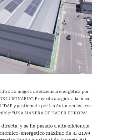
ndo otra mejora de eficiencia energética por
 LUMINARIA”, Proyecto acogido a la línea
l IDAE y gestionada por las Autonomías, con
sostenible: “UNA MANERA DE HACER EUROPA”.
directa, y se ha pasado a alta eficiencia
conómico-energético máximo de 3.521,99