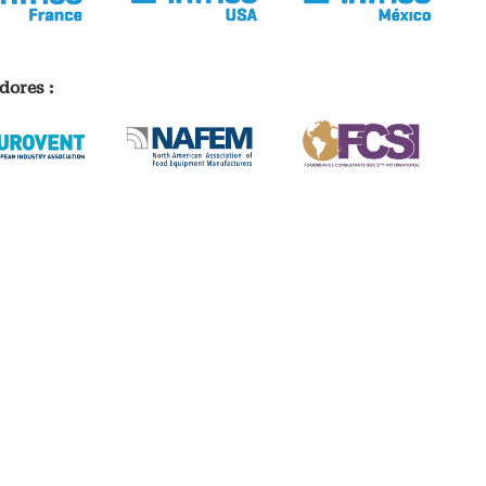
dores :