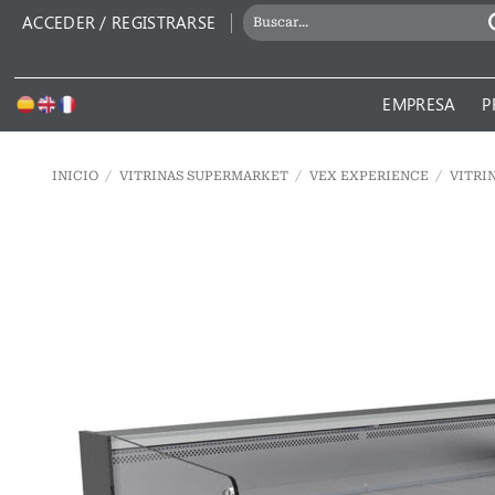
Saltar
BUSCAR
ACCEDER / REGISTRARSE
al
POR:
contenido
EMPRESA
P
INICIO
/
VITRINAS SUPERMARKET
/
VEX EXPERIENCE
/
VITRI