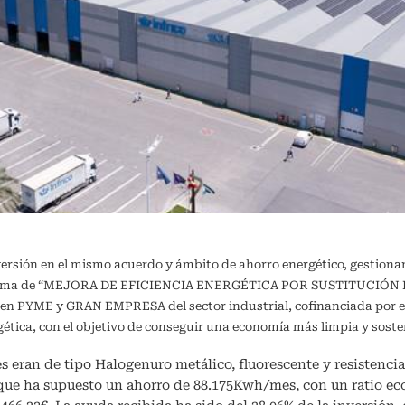
versión en el mismo acuerdo y ámbito de ahorro energético, gestiona
ograma de “MEJORA DE EFICIENCIA ENERGÉTICA POR SUSTITUCIÓN DE
a en PYME y GRAN EMPRESA del sector industrial, cofinanciada por e
ergética, con el objetivo de conseguir una economía más limpia y 
s eran de tipo Halogenuro metálico, fluorescente y resistencia 
 que ha supuesto un ahorro de 88.175Kwh/mes, con un ratio e