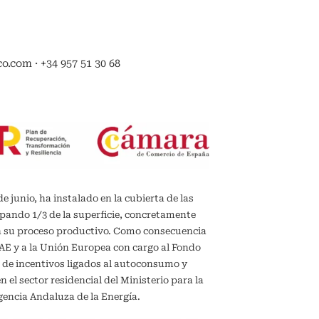
.com · +34 957 51 30 68
de junio, ha instalado en la cubierta de las
upando 1/3 de la superficie, concretamente
en su proceso productivo. Como consecuencia
IDAE y a la Unión Europea con cargo al Fondo
 de incentivos ligados al autoconsumo y
el sector residencial del Ministerio para la
gencia Andaluza de la Energía.