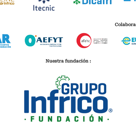
Colabora
Nuestra fundación :