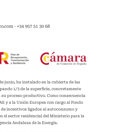
.com · +34 957 51 30 68
de junio, ha instalado en la cubierta de las
upando 1/3 de la superficie, concretamente
en su proceso productivo. Como consecuencia
IDAE y a la Unión Europea con cargo al Fondo
 de incentivos ligados al autoconsumo y
el sector residencial del Ministerio para la
gencia Andaluza de la Energía.