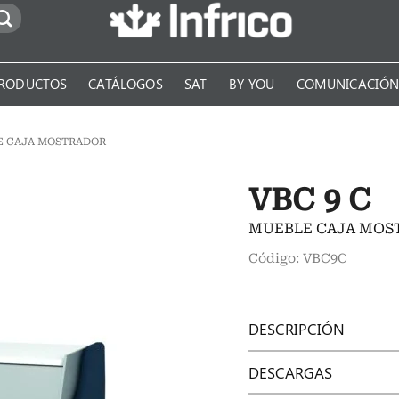
RODUCTOS
CATÁLOGOS
SAT
BY YOU
COMUNICACIÓ
E CAJA MOSTRADOR
VBC 9 C
MUEBLE CAJA MOS
Código: VBC9C
DESCRIPCIÓN
DESCARGAS