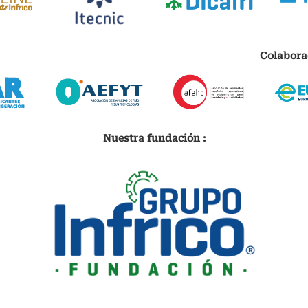
Colabora
Nuestra fundación :