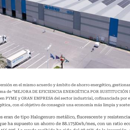
versión en el mismo acuerdo y ámbito de ahorro energético, gestiona
ograma de “MEJORA DE EFICIENCIA ENERGÉTICA POR SUSTITUCIÓN DE
a en PYME y GRAN EMPRESA del sector industrial, cofinanciada por e
ergética, con el objetivo de conseguir una economía más limpia y 
s eran de tipo Halogenuro metálico, fluorescente y resistencia 
 que ha supuesto un ahorro de 88.175Kwh/mes, con un ratio e