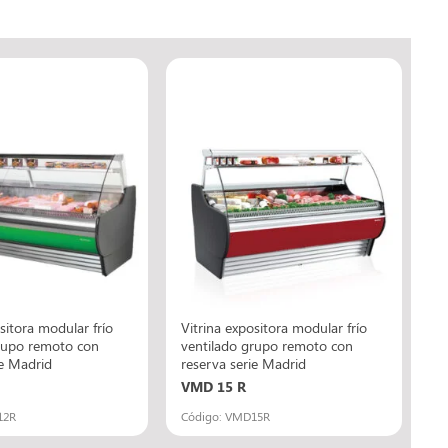
sitora modular frío
Vitrina expositora modular frío
rupo remoto con
ventilado grupo remoto con
ie Madrid
reserva serie Madrid
VMD 15 R
12R
Código: VMD15R