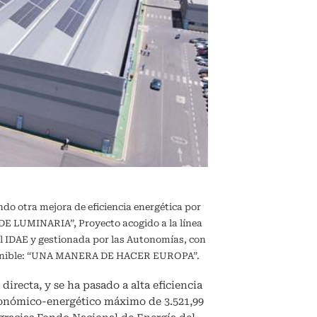
ndo otra mejora de eficiencia energética por
 LUMINARIA”, Proyecto acogido a la línea
l IDAE y gestionada por las Autonomías, con
sostenible: “UNA MANERA DE HACER EUROPA”.
directa, y se ha pasado a alta eficiencia
conómico-energético máximo de 3.521,99