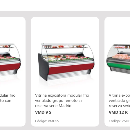
ular frío
Vitrina expositora modular frío
Vitrina expo
to con
ventilado grupo remoto sin
ventilado g
reserva serie Madrid
reserva ser
VMD 9 S
VMD 12 R
Código: VMD9S
Código: VMD