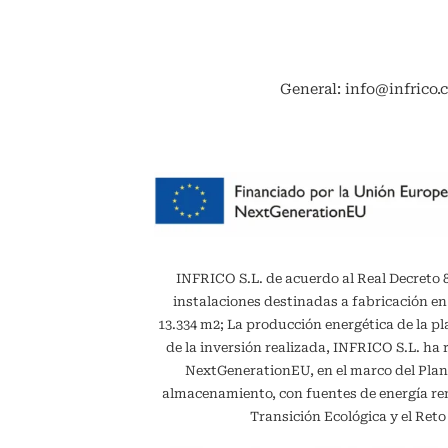
General: info@infrico.
INFRICO S.L. de acuerdo al Real Decreto 887
instalaciones destinadas a fabricación en
13.334 m2; La producción energética de la 
de la inversión realizada, INFRICO S.L. ha 
NextGenerationEU, en el marco del Plan
almacenamiento, con fuentes de energía reno
Transición Ecológica y el Ret