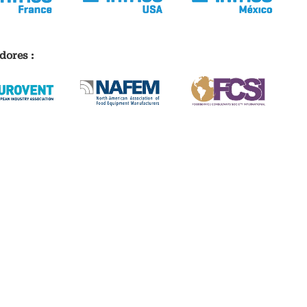
dores :