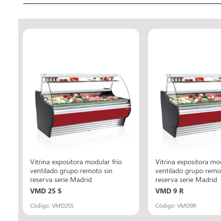
Vitrina expositora modular frío
Vitrina expositora mod
ventilado grupo remoto sin
ventilado grupo remo
reserva serie Madrid
reserva serie Madrid
VMD 25 S
VMD 9 R
Código: VMD25S
Código: VMD9R