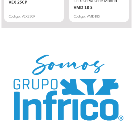
sin reserva serie Madrid
VEX 25CP
VMD 18 S
Código: VEX25CP
Código: VMD18S