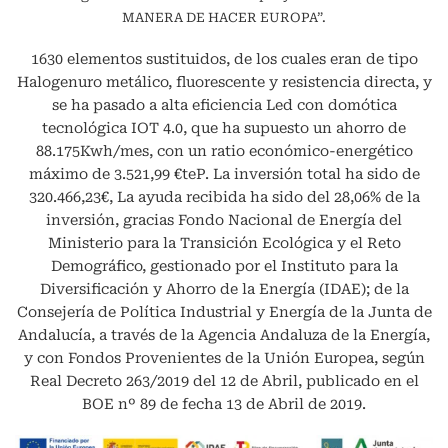
MANERA DE HACER EUROPA”.
1630 elementos sustituidos, de los cuales eran de tipo
Halogenuro metálico, fluorescente y resistencia directa, y
se ha pasado a alta eficiencia Led con domótica
tecnológica IOT 4.0, que ha supuesto un ahorro de
88.175Kwh/mes, con un ratio económico-energético
máximo de 3.521,99 €teP. La inversión total ha sido de
320.466,23€, La ayuda recibida ha sido del 28,06% de la
inversión, gracias Fondo Nacional de Energía del
Ministerio para la Transición Ecológica y el Reto
Demográfico, gestionado por el Instituto para la
Diversificación y Ahorro de la Energía (IDAE); de la
Consejería de Política Industrial y Energía de la Junta de
Andalucía, a través de la Agencia Andaluza de la Energía,
y con Fondos Provenientes de la Unión Europea, según
Real Decreto 263/2019 del 12 de Abril, publicado en el
BOE nº 89 de fecha 13 de Abril de 2019.