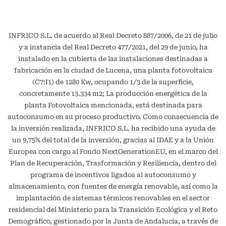
INFRICO S.L. de acuerdo al Real Decreto 887/2006, de 21 de julio
y a instancia del Real Decreto 477/2021, del 29 de junio, ha
instalado en la cubierta de las instalaciones destinadas a
fabricación en la ciudad de Lucena, una planta fotovoltaica
(C7:I1) de 1280 Kw, ocupando 1/3 de la superficie,
concretamente 13.334 m2; La producción energética de la
planta Fotovoltaica mencionada, está destinada para
autoconsumo en su proceso productivo. Como consecuencia de
la inversión realizada, INFRICO S.L. ha recibido una ayuda de
un 9,75% del total de la inversión, gracias al IDAE y a la Unión
Europea con cargo al Fondo NextGenerationEU, en el marco del
Plan de Recuperación, Trasformación y Resiliencia, dentro del
programa de incentivos ligados al autoconsumo y
almacenamiento, con fuentes de energía renovable, así como la
implantación de sistemas térmicos renovables en el sector
residencial del Ministerio para la Transición Ecológica y el Reto
Demográfico, gestionado por la Junta de Andalucía, a través de