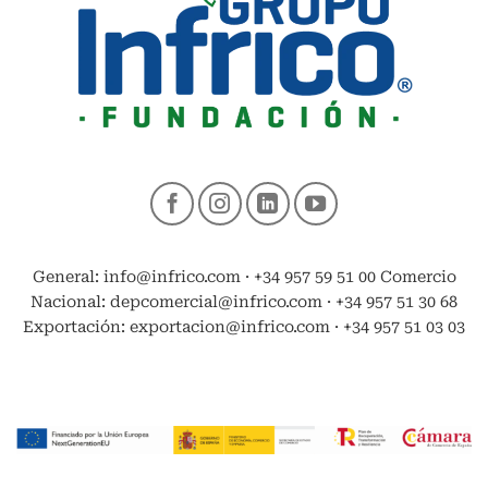
General: info@infrico.com · +34 957 59 51 00 Comercio
Nacional: depcomercial@infrico.com · +34 957 51 30 68
Exportación: exportacion@infrico.com · +34 957 51 03 03