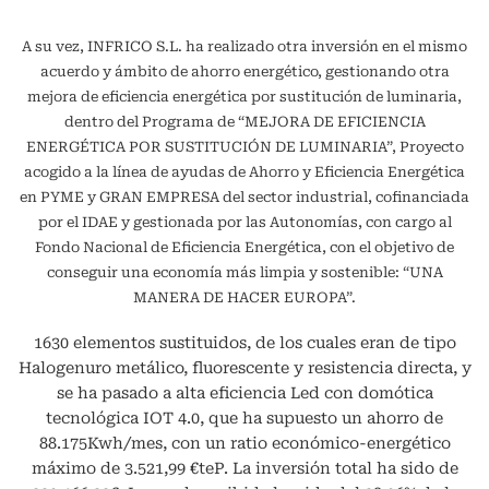
A su vez, INFRICO S.L. ha realizado otra inversión en el mismo
acuerdo y ámbito de ahorro energético, gestionando otra
mejora de eficiencia energética por sustitución de luminaria,
dentro del Programa de “MEJORA DE EFICIENCIA
ENERGÉTICA POR SUSTITUCIÓN DE LUMINARIA”, Proyecto
acogido a la línea de ayudas de Ahorro y Eficiencia Energética
en PYME y GRAN EMPRESA del sector industrial, cofinanciada
por el IDAE y gestionada por las Autonomías, con cargo al
Fondo Nacional de Eficiencia Energética, con el objetivo de
conseguir una economía más limpia y sostenible: “UNA
MANERA DE HACER EUROPA”.
1630 elementos sustituidos, de los cuales eran de tipo
Halogenuro metálico, fluorescente y resistencia directa, y
se ha pasado a alta eficiencia Led con domótica
tecnológica IOT 4.0, que ha supuesto un ahorro de
88.175Kwh/mes, con un ratio económico-energético
máximo de 3.521,99 €teP. La inversión total ha sido de