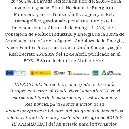
320.466,23€, La ayuda recibida ha sido del 28,06% de la
inversión, gracias Fondo Nacional de Energía del
Ministerio para la Transición Ecológica y el Reto
Demográfico, gestionado por el Instituto para la
Diversificación y Ahorro de la Energía (IDAE); de la
Consejería de Política Industrial y Energía de la Junta de
Andalucía, a través de la Agencia Andaluza de la Energía,
y con Fondos Provenientes de la Unión Europea, según
Real Decreto 263/2019 del 12 de Abril, publicado en el
BOE nº 89 de fecha 13 de Abril de 2019.
INFRICO S.L.
ha recibido una ayuda de la Unión
Europea con cargo al Fondo NextGenerationEU, en el
marco del Plan de Recuperación, Trasformación y
Resiliencia, para (denominación de la
actuación/proyecto) dentro del programa de incentivos
a la movilidad eficiente y sostenible (Programa MOVES
III ANDALUCIA)l del Ministerio para la Transición