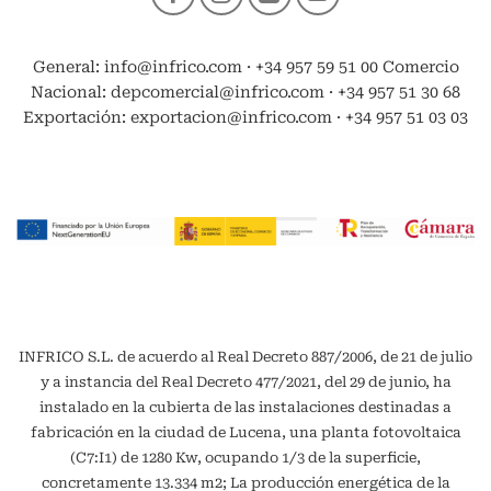
General: info@infrico.com · +34 957 59 51 00 Comercio
Nacional: depcomercial@infrico.com · +34 957 51 30 68
Exportación: exportacion@infrico.com · +34 957 51 03 03
INFRICO S.L. de acuerdo al Real Decreto 887/2006, de 21 de julio
y a instancia del Real Decreto 477/2021, del 29 de junio, ha
instalado en la cubierta de las instalaciones destinadas a
fabricación en la ciudad de Lucena, una planta fotovoltaica
(C7:I1) de 1280 Kw, ocupando 1/3 de la superficie,
concretamente 13.334 m2; La producción energética de la