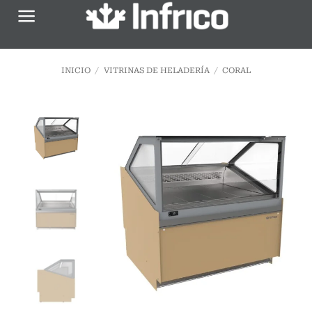
Saltar
al
contenido
INICIO
/
VITRINAS DE HELADERÍA
/
CORAL