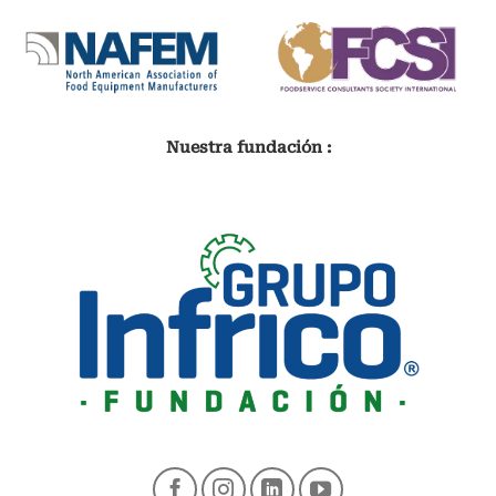
Nuestra fundación :